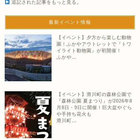
追記された記事をもっと見る。
最新イベント情報
【イベント】夕方から楽しむ動物
園！ふかやアウトレットで『トワ
イライト動物園』が初開催！
ふかや…
【イベント】滑川町の森林公園で
『森林公園 夏まつり』が2026年8
月8日・9日に開催！巨大盆やぐら
や手持ち花火も
滑川町…