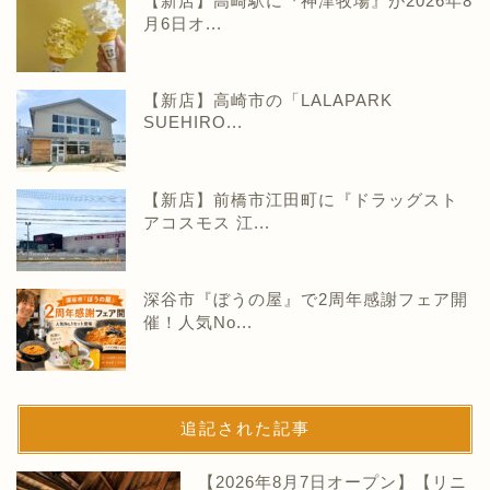
【新店】高崎駅に『神津牧場』が2026年8
月6日オ...
【新店】高崎市の「LALAPARK
SUEHIRO...
【新店】前橋市江田町に『ドラッグスト
アコスモス 江...
深谷市『ぼうの屋』で2周年感謝フェア開
催！人気No...
追記された記事
【2026年8月7日オープン】【リニ