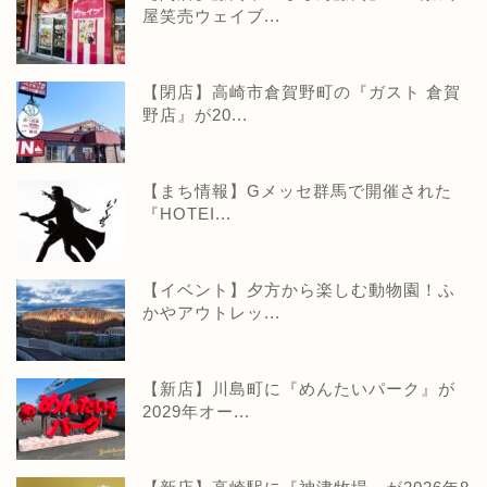
屋笑売ウェイブ...
【閉店】高崎市倉賀野町の『ガスト 倉賀
野店』が20...
【まち情報】Gメッセ群馬で開催された
『HOTEI...
【イベント】夕方から楽しむ動物園！ふ
かやアウトレッ...
【新店】川島町に『めんたいパーク』が
2029年オー...