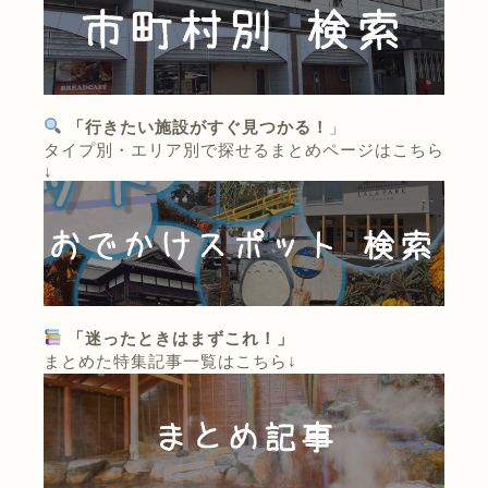
「行きたい施設がすぐ見つかる！
」
タイプ別・エリア別で探せるまとめページはこちら
↓
「迷ったときはまずこれ！」
まとめた特集記事一覧はこちら↓