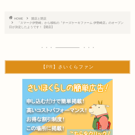
HOME
開店と閉店
「スマーク伊勢崎」から移転の『チーズケーキファーム 伊勢崎店』のオープン
日が決定したようです！【開店】
【PR】さいくらファン