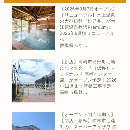
【2026年8月7日オープン】
【リニューアル】水上温泉
の大型旅館『松乃井』が大
江戸温泉物語Premiumに｜
2026年8月頃リニューアル
へ
群馬県みな…
【新店】高崎市島野町に新
たなマック！『（仮称）マ
クドナルド 高崎インター
店』がオープン予定！2026
年11月まで新築工事予定
高崎市島野…
【オープン・閉店延期へ】
【閉店・移転】館林市近藤
町の『スーパーアイザワ 館