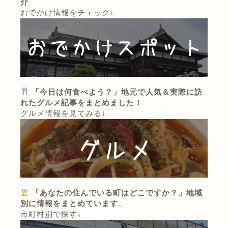
介
おでかけ情報をチェック↓
「今日は何食べよう？」地元で人気＆実際に訪
れたグルメ記事をまとめました！
グルメ情報を見てみる↓
「あなたの住んでいる町はどこですか？」地域
別に情報をまとめています
。
市町村別で探す↓