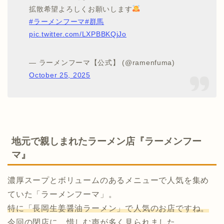
拡散希望よろしくお願いします
#ラーメンフーマ
#群馬
pic.twitter.com/LXPBBKQjJo
— ラーメンフーマ【公式】 (@ramenfuma)
October 25, 2025
地元で親しまれたラーメン店『ラーメンフー
マ』
濃厚スープとボリュームのあるメニューで人気を集め
ていた「ラーメンフーマ」。
特に「長岡生姜醤油ラーメン」で人気のお店ですね。
今回の閉店に、惜しむ声が多く見られました。