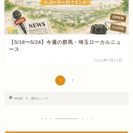
【5/18〜5/24】今週の群馬・埼玉ローカルニュ
ース
2026年5月25日
1
2
HOME
週刊ニュース