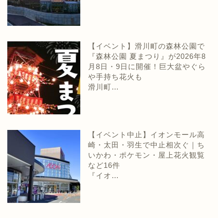
【イベント】滑川町の森林公園で
『森林公園 夏まつり』が2026年8
月8日・9日に開催！巨大盆やぐら
や手持ち花火も
滑川町…
【イベント中止】イオンモール高
崎・太田・羽生で中止相次ぐ｜ち
いかわ・ポケモン・屋上花火観覧
など16件
『イオ…