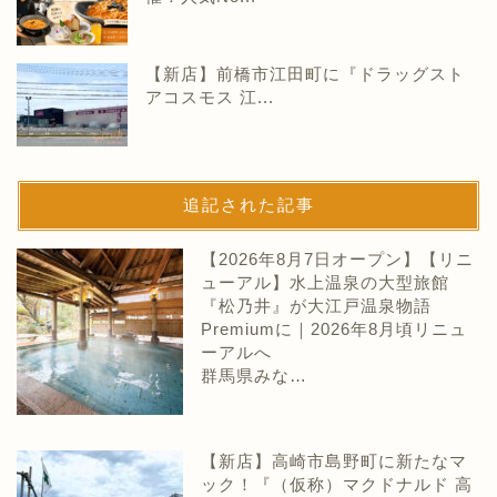
【新店】前橋市江田町に『ドラッグスト
アコスモス 江...
追記された記事
【2026年8月7日オープン】【リニ
ューアル】水上温泉の大型旅館
『松乃井』が大江戸温泉物語
Premiumに｜2026年8月頃リニュ
ーアルへ
群馬県みな…
【新店】高崎市島野町に新たなマ
ック！『（仮称）マクドナルド 高