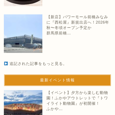
【新店】パワーモール前橋みなみ
に『西松屋』新規出店へ！2026年
秋〜冬頃オープン予定か
群馬県前橋…
追記された記事をもっと見る。
最新イベント情報
【イベント】夕方から楽しむ動物
園！ふかやアウトレットで『トワ
イライト動物園』が初開催！
ふかや…