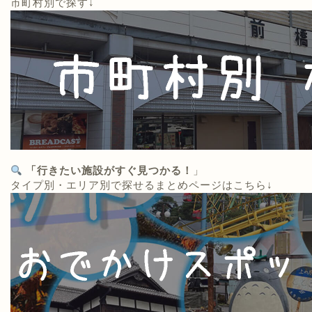
市町村別で探す↓
「行きたい施設がすぐ見つかる！
」
タイプ別・エリア別で探せるまとめページはこちら↓