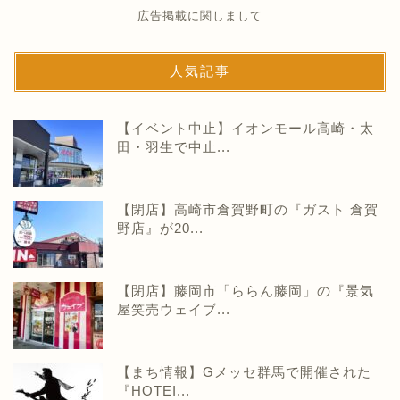
広告掲載に関しまして
人気記事
【イベント中止】イオンモール高崎・太
田・羽生で中止...
【閉店】高崎市倉賀野町の『ガスト 倉賀
野店』が20...
【閉店】藤岡市「ららん藤岡」の『景気
屋笑売ウェイブ...
【まち情報】Gメッセ群馬で開催された
『HOTEI...