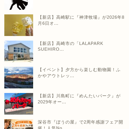
【新店】高崎駅に『神津牧場』が2026年8
月6日オ...
【新店】高崎市の「LALAPARK
SUEHIRO...
【イベント】夕方から楽しむ動物園！ふ
かやアウトレッ...
【新店】川島町に『めんたいパーク』が
2029年オー...
深谷市『ぼうの屋』で2周年感謝フェア開
催！人気No...