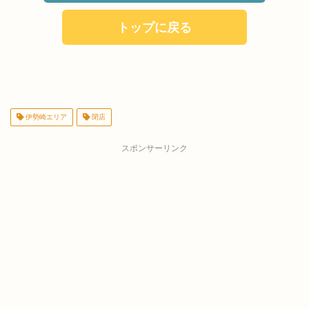
トップに戻る
伊勢崎エリア
閉店
スポンサーリンク