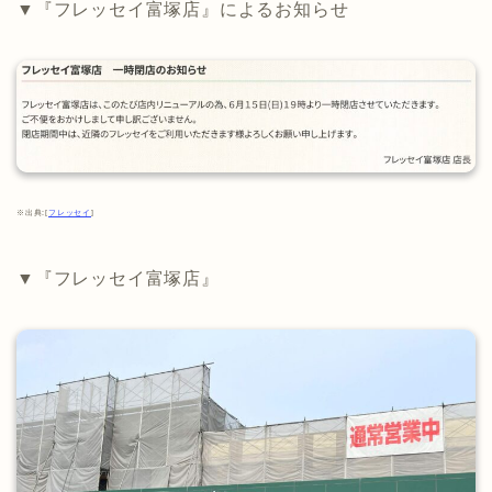
▼『フレッセイ富塚店』によるお知らせ
※出典:[
フレッセイ
]
▼『フレッセイ富塚店』