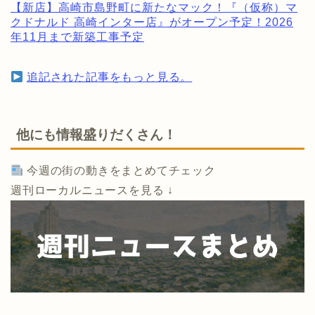
【新店】高崎市島野町に新たなマック！『（仮称）マ
クドナルド 高崎インター店』がオープン予定！2026
年11月まで新築工事予定
追記された記事をもっと見る。
他にも情報盛りだくさん！
今週の街の動きをまとめてチェック
週刊ローカルニュースを見る ↓