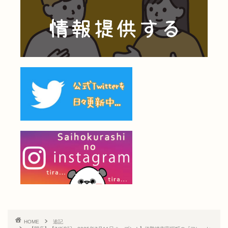
HOME
追記