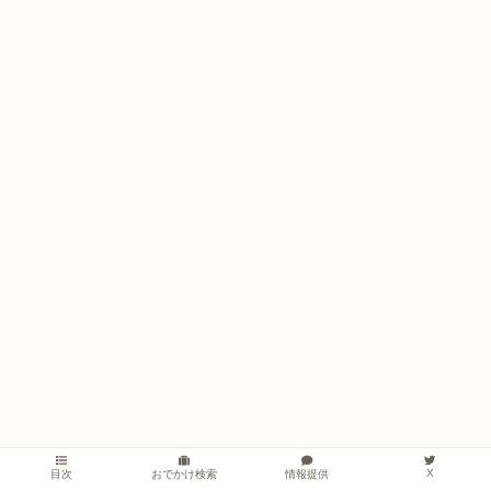
X
情報提供
目次
おでかけ検索