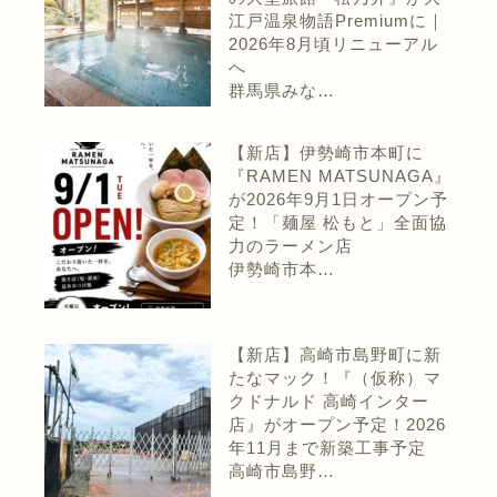
江戸温泉物語Premiumに｜
2026年8月頃リニューアル
へ
群馬県みな…
【新店】伊勢崎市本町に
『RAMEN MATSUNAGA』
が2026年9月1日オープン予
定！「麺屋 松もと」全面協
力のラーメン店
伊勢崎市本…
【新店】高崎市島野町に新
たなマック！『（仮称）マ
クドナルド 高崎インター
店』がオープン予定！2026
年11月まで新築工事予定
高崎市島野…