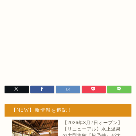
【NEW】新情報を追記！
【2026年8月7日オープン】
【リニューアル】水上温泉
の大型旅館『松乃井』が大