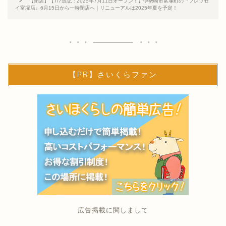
【閉店】【7/7追記：2025年7月11日オープン！】伊勢崎市富塚町の『フレッセ
イ富塚店』6月15日から一時閉店へ｜リニューアルは2025年夏を予定！
【PR】さいくらファン
広告掲載に関しまして