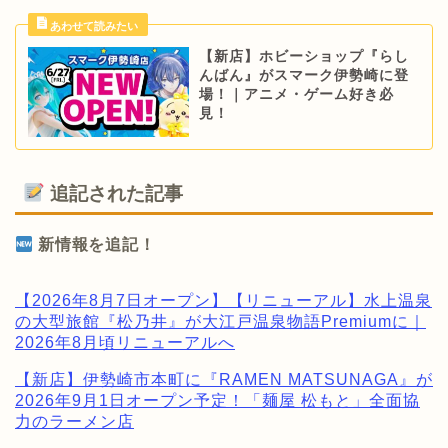
【新店】ホビーショップ『らし
んばん』がスマーク伊勢崎に登
場！｜アニメ・ゲーム好き必
見！
追記された記事
新情報を追記！
【2026年8月7日オープン】【リニューアル】水上温泉
の大型旅館『松乃井』が大江戸温泉物語Premiumに｜
2026年8月頃リニューアルへ
【新店】伊勢崎市本町に『RAMEN MATSUNAGA』が
2026年9月1日オープン予定！「麺屋 松もと」全面協
力のラーメン店