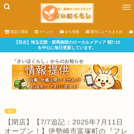
開店と閉店
イベント
まち情報
週刊ニュースまとめ
【目次】埼玉北部・群馬南部のローカルメディア 朝7:15
を中心に毎日更新しています。
「さいほくらし」からのお知らせ
追記
【閉店】【7/7追記：2025年7月11日
オープン！】伊勢崎市富塚町の『フレ