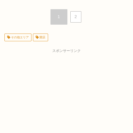
1
2
その他エリア
開店
スポンサーリンク