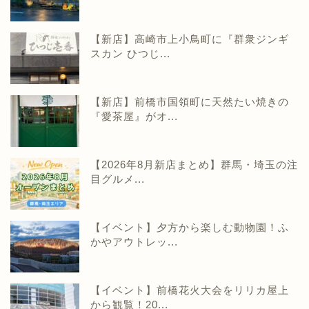
【新店】高崎市上小鳥町に『群衆ジンギ
スカン ひつじ...
【新店】前橋市国領町に天然たい焼きの
『愛茶屋』がオ...
【2026年8月新店まとめ】群馬・埼玉の注
目グルメ...
【イベント】夕方から楽しむ動物園！ふ
かやアウトレッ...
【イベント】前橋花火大会をリリカ屋上
から観覧！20...