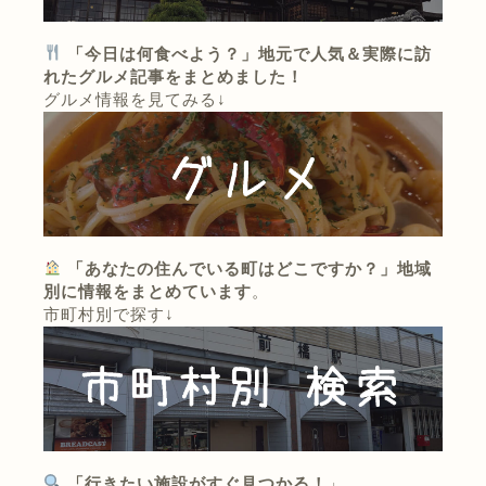
「今日は何食べよう？」地元で人気＆実際に訪
れたグルメ記事をまとめました！
グルメ情報を見てみる↓
「あなたの住んでいる町はどこですか？」地域
別に情報をまとめています
。
市町村別で探す↓
「行きたい施設がすぐ見つかる！
」