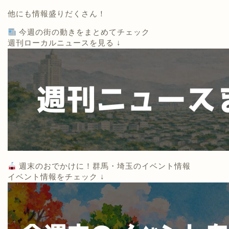
他にも情報盛りだくさん！
今週の街の動きをまとめてチェック
週刊ローカルニュースを見る ↓
週末のおでかけに！群馬・埼玉のイベント情報
イベント情報をチェック ↓