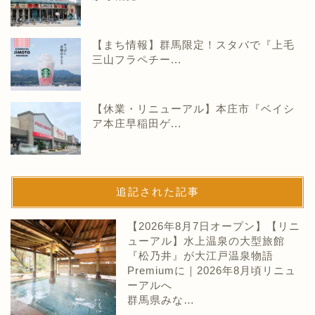
【まち情報】群馬限定！スタバで『上毛
三山フラペチー...
【休業・リニューアル】本庄市『ベイシ
ア本庄早稲田ゲ...
追記された記事
【2026年8月7日オープン】【リニ
ューアル】水上温泉の大型旅館
『松乃井』が大江戸温泉物語
Premiumに｜2026年8月頃リニュ
ーアルへ
群馬県みな…