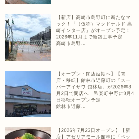
【新店】高崎市島野町に新たなマ
ック！『（仮称）マクドナルド 高
崎インター店』がオープン予定！
2026年11月まで新築工事予定
高崎市島野…
【オープン・閉店延期へ】【閉
店・移転】館林市近藤町の『スー
パーアイザワ 館林店』が2026年8
月2日で閉店へ｜邑楽町中野に9月4
日移転オープン予定
館林市近藤…
【2026年7月23日オープン】【新
店】アゼリアモール館林に『ペッ