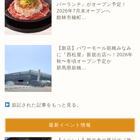
パーランチ』がオープン予定！
2026年7月末オープンへ
館林市楠町…
【新店】パワーモール前橋みなみ
に『西松屋』新規出店へ！2026年
秋〜冬頃オープン予定か
群馬県前橋…
追記された記事をもっと見る。
最新イベント情報