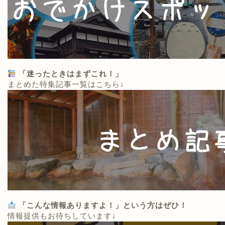
「迷ったときはまずこれ！」
まとめた特集記事一覧はこちら↓
「こんな情報ありますよ！」という方はぜひ！
情報提供もお待ちしています↓