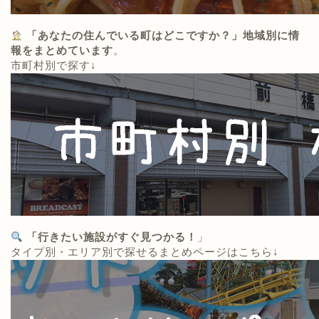
「あなたの住んでいる町はどこですか？」地域別に情
報をまとめています
。
市町村別で探す↓
「行きたい施設がすぐ見つかる！
」
タイプ別・エリア別で探せるまとめページはこちら↓