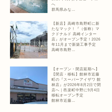
へ
群馬県みな…
【新店】高崎市島野町に新
たなマック！『（仮称）マ
クドナルド 高崎インター
店』がオープン予定！2026
年11月まで新築工事予定
高崎市島野…
【オープン・閉店延期へ】
【閉店・移転】館林市近藤
町の『スーパーアイザワ 館
林店』が2026年8月2日で閉
店へ｜邑楽町中野に9月4日
移転オープン予定
館林市近藤…