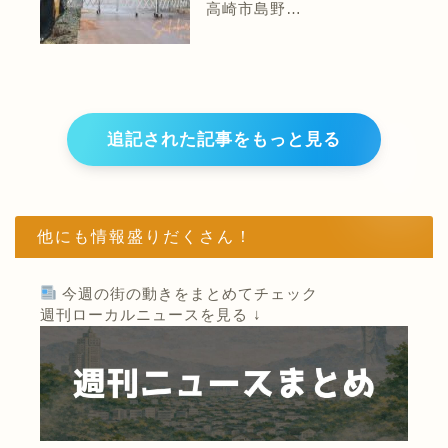
高崎市島野…
追記された記事をもっと見る
他にも情報盛りだくさん！
今週の街の動きをまとめてチェック
週刊ローカルニュースを見る ↓