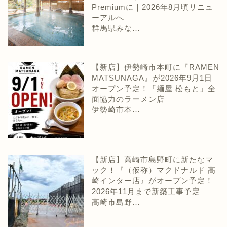
Premiumに｜2026年8月頃リニュ
ーアルへ
群馬県みな…
【新店】伊勢崎市本町に『RAMEN
MATSUNAGA』が2026年9月1日
オープン予定！「麺屋 松もと」全
面協力のラーメン店
伊勢崎市本…
【新店】高崎市島野町に新たなマ
ック！『（仮称）マクドナルド 高
崎インター店』がオープン予定！
2026年11月まで新築工事予定
高崎市島野…