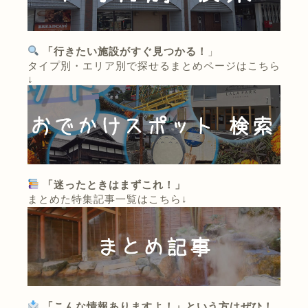
「行きたい施設がすぐ見つかる！
」
タイプ別・エリア別で探せるまとめページはこちら
↓
「迷ったときはまずこれ！」
まとめた特集記事一覧はこちら↓
「こんな情報ありますよ！」という方はぜひ！