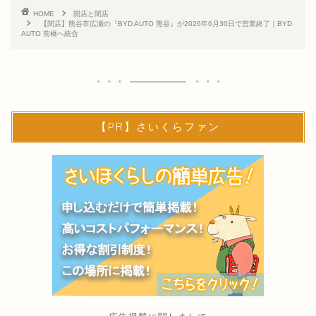
HOME
開店と閉店
【閉店】熊谷市広瀬の『BYD AUTO 熊谷』が2026年6月30日で営業終了｜BYD
AUTO 前橋へ統合
【PR】さいくらファン