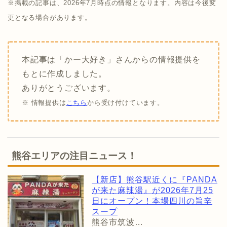
※掲載の記事は、2026年7月時点の情報となります。内容は今後変
更となる場合があります。
本記事は「かー大好き」さんからの情報提供を
もとに作成しました。
ありがとうございます。
※ 情報提供は
こちら
から受け付けています。
熊谷エリアの注目ニュース！
【新店】熊谷駅近くに『PANDA
が来た麻辣湯』が2026年7月25
日にオープン！本場四川の旨辛
スープ
熊谷市筑波…