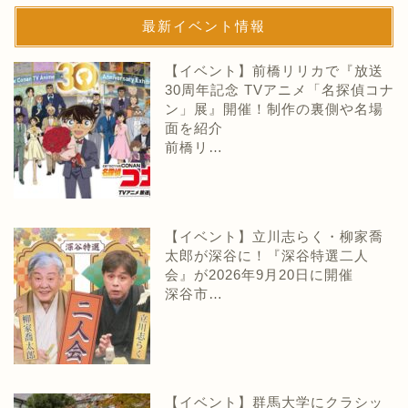
最新イベント情報
【イベント】前橋リリカで『放送
30周年記念 TVアニメ「名探偵コナ
ン」展』開催！制作の裏側や名場
面を紹介
前橋リ…
【イベント】立川志らく・柳家喬
太郎が深谷に！『深谷特選二人
会』が2026年9月20日に開催
深谷市…
【イベント】群馬大学にクラシッ