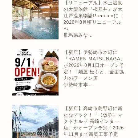
【リニューアル】水上温泉
の大型旅館『松乃井』が大
江戸温泉物語Premiumに｜
2026年8月頃リニューアル
へ
群馬県みな…
【新店】伊勢崎市本町に
『RAMEN MATSUNAGA』
が2026年9月1日オープン予
定！「麺屋 松もと」全面協
力のラーメン店
伊勢崎市本…
【新店】高崎市島野町に新
たなマック！『（仮称）マ
クドナルド 高崎インター
店』がオープン予定！2026
年11月まで新築工事予定