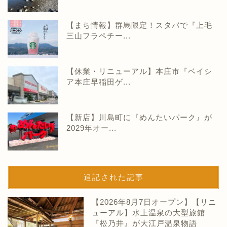
【まち情報】群馬限定！スタバで『上毛
三山フラペチー...
【休業・リニューアル】本庄市『ベイシ
ア本庄早稲田ゲ...
【新店】川島町に『めんたいパーク』が
2029年オー...
追記された記事
【2026年8月7日オープン】【リニ
ューアル】水上温泉の大型旅館
『松乃井』が大江戸温泉物語