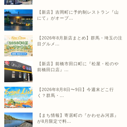
【新店】吉岡町に予約制レストラン『山
にて』がオープ...
【2026年8月新店まとめ】群馬・埼玉の注
目グルメ...
【新店】前橋市田口町に『松屋・松のや
前橋田口店』...
【2026年8月8日〜9日】今週末どこ行
く？群馬・...
【まち情報】寄居町の『かわせみ河原』
が8月限定で料...