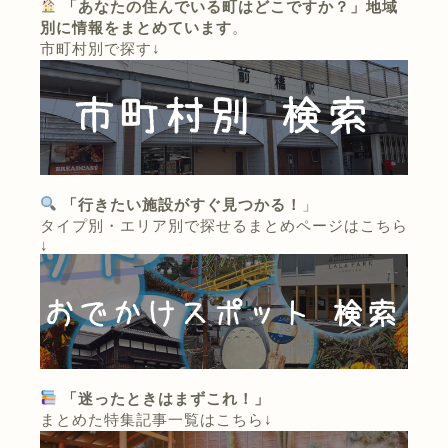
「あなたの住んでいる町はどこですか？」地域
別に情報をまとめています
。
市町村別で探す↓
「行きたい施設がすぐ見つかる！
」
タイプ別・エリア別で探せるまとめページはこちら
↓
「迷ったときはまずこれ！」
まとめた特集記事一覧はこちら↓