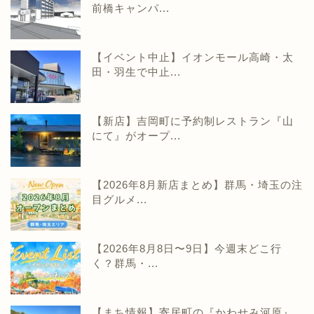
前橋キャンパ...
【イベント中止】イオンモール高崎・太
田・羽生で中止...
【新店】吉岡町に予約制レストラン『山
にて』がオープ...
【2026年8月新店まとめ】群馬・埼玉の注
目グルメ...
【2026年8月8日〜9日】今週末どこ行
く？群馬・...
【まち情報】寄居町の『かわせみ河原』