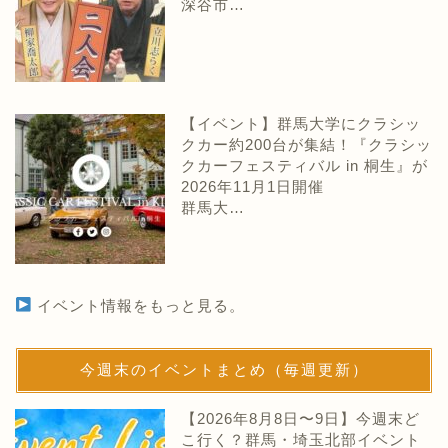
深谷市…
【イベント】群馬大学にクラシッ
クカー約200台が集結！『クラシッ
クカーフェスティバル in 桐生』が
2026年11月1日開催
群馬大…
イベント情報をもっと見る。
今週末のイベントまとめ（毎週更新）
【2026年8月8日〜9日】今週末ど
こ行く？群馬・埼玉北部イベント