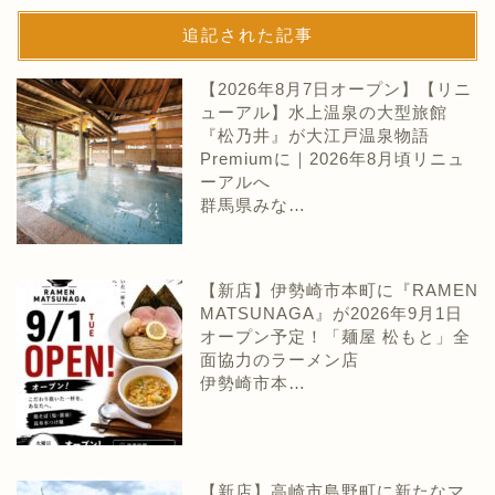
追記された記事
【2026年8月7日オープン】【リニ
ューアル】水上温泉の大型旅館
『松乃井』が大江戸温泉物語
Premiumに｜2026年8月頃リニュ
ーアルへ
群馬県みな…
【新店】伊勢崎市本町に『RAMEN
MATSUNAGA』が2026年9月1日
オープン予定！「麺屋 松もと」全
面協力のラーメン店
伊勢崎市本…
【新店】高崎市島野町に新たなマ