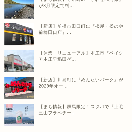
が8月限定で料...
【新店】前橋市田口町に『松屋・松のや
前橋田口店』...
【休業・リニューアル】本庄市『ベイシ
ア本庄早稲田ゲ...
【新店】川島町に『めんたいパーク』が
2029年オー...
【まち情報】群馬限定！スタバで『上毛
三山フラペチー...