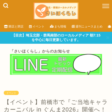
開店と閉店
イベント
まち情報
週刊ニュースまとめ
【目次】埼玉北部・群馬南部のローカルメディア 朝7:15
を中心に毎日更新しています。
「さいほくらし」からのお知らせ
イベント
【イベント】前橋市で『ご当地キャラ
カーニバル in ぐんま2026』開催へ！