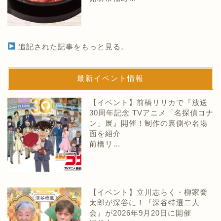
追記された記事をもっと見る。
最新イベント情報
【イベント】前橋リリカで『放送
30周年記念 TVアニメ「名探偵コナ
ン」展』開催！制作の裏側や名場
面を紹介
前橋リ…
【イベント】立川志らく・柳家喬
太郎が深谷に！『深谷特選二人
会』が2026年9月20日に開催