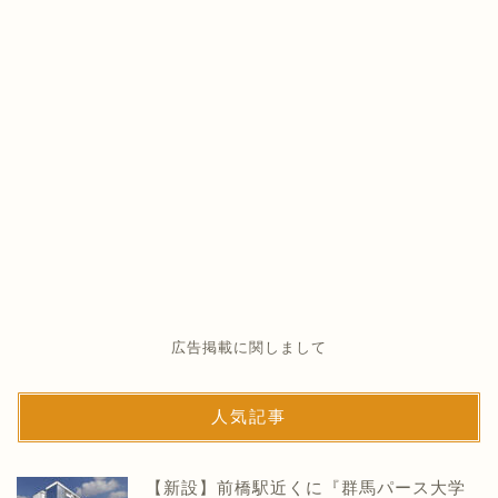
広告掲載に関しまして
人気記事
【新設】前橋駅近くに『群馬パース大学