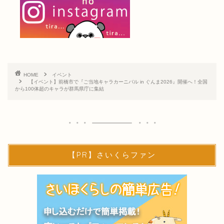
HOME
イベント
【イベント】前橋市で『ご当地キャラカーニバル in ぐんま2026』開催へ！全国
から100体超のキャラが群馬県庁に集結
【PR】さいくらファン