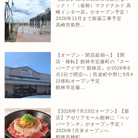
ック！『（仮称）マクドナルド 高
崎インター店』がオープン予定！
2026年11月まで新築工事予定
高崎市島野…
【オープン・閉店延期へ】【閉
店・移転】館林市近藤町の『スー
パーアイザワ 館林店』が2026年8
月2日で閉店へ｜邑楽町中野に9月4
日移転オープン予定
館林市近藤…
【2026年7月23日オープン】【新
店】アゼリアモール館林に『ペッ
パーランチ』がオープン予定！
2026年7月末オープンへ
館林市楠町…