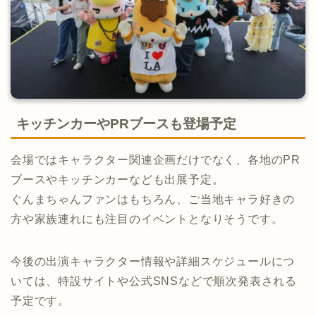
キッチンカーやPRブースも登場予定
会場ではキャラクター関連企画だけでなく、各地のPR
ブースやキッチンカーなども出展予定。
ぐんまちゃんファンはもちろん、ご当地キャラ好きの
方や家族連れにも注目のイベントとなりそうです。
今後の出演キャラクター情報や詳細スケジュールにつ
いては、特設サイトや公式SNSなどで順次発表される
予定です。