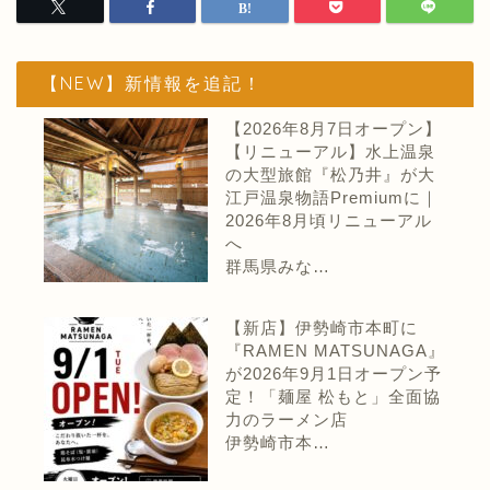
【NEW】新情報を追記！
【2026年8月7日オープン】
【リニューアル】水上温泉
の大型旅館『松乃井』が大
江戸温泉物語Premiumに｜
2026年8月頃リニューアル
へ
群馬県みな…
【新店】伊勢崎市本町に
『RAMEN MATSUNAGA』
が2026年9月1日オープン予
定！「麺屋 松もと」全面協
力のラーメン店
伊勢崎市本…