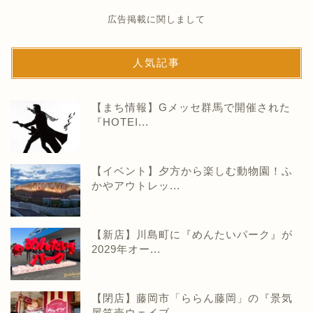
広告掲載に関しまして
人気記事
【まち情報】Gメッセ群馬で開催された
『HOTEI...
【イベント】夕方から楽しむ動物園！ふ
かやアウトレッ...
【新店】川島町に『めんたいパーク』が
2029年オー...
【閉店】藤岡市「ららん藤岡」の『景気
屋笑売ウェイブ...