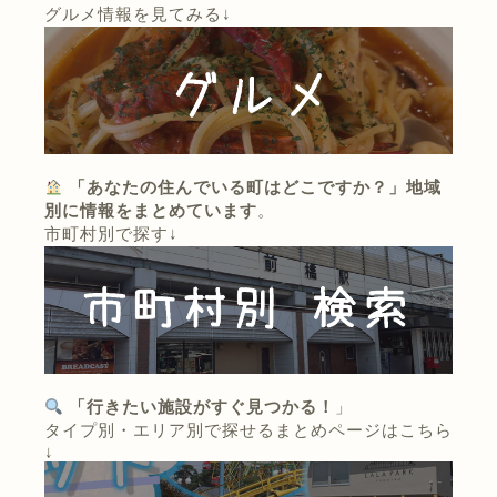
グルメ情報を見てみる↓
「あなたの住んでいる町はどこですか？」地域
別に情報をまとめています
。
市町村別で探す↓
「行きたい施設がすぐ見つかる！
」
タイプ別・エリア別で探せるまとめページはこちら
↓