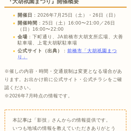
『大胡祇園まつり』開催概要
開催日
：2026年7月25日（土）・26日（日）
開催時間
：25日（土）16:00〜21:00／26日
（日）16:00〜22:00
会場
：下町通り、JA前橋市大胡支所広場、大善
駐車場、上電大胡駅駐車場
公式サイト（出典）
：
前橋市「大胡祇園まつ
り」
※催しの内容・時間・交通規制は変更となる場合があ
ります。お出かけ前に公式サイト・公式チラシをご確
認ください。
※2026年7月時点の情報です。
本記事は「影技」さんからの情報提供です。
いつも地域の情報を教えていただきありがとう