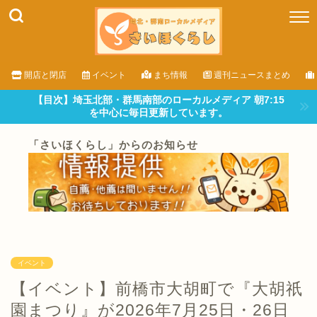
開店と閉店
イベント
まち情報
週刊ニュースまとめ
【目次】埼玉北部・群馬南部のローカルメディア 朝7:15
を中心に毎日更新しています。
「さいほくらし」からのお知らせ
イベント
【イベント】前橋市大胡町で『大胡祇
園まつり』が2026年7月25日・26日