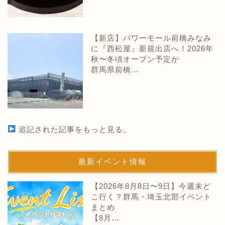
【新店】パワーモール前橋みなみ
に『西松屋』新規出店へ！2026年
秋〜冬頃オープン予定か
群馬県前橋…
追記された記事をもっと見る。
最新イベント情報
【2026年8月8日〜9日】今週末ど
こ行く？群馬・埼玉北部イベント
まとめ
【8月…