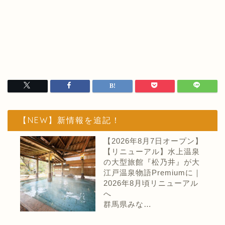
【NEW】新情報を追記！
【2026年8月7日オープン】
【リニューアル】水上温泉
の大型旅館『松乃井』が大
江戸温泉物語Premiumに｜
2026年8月頃リニューアル
へ
群馬県みな…