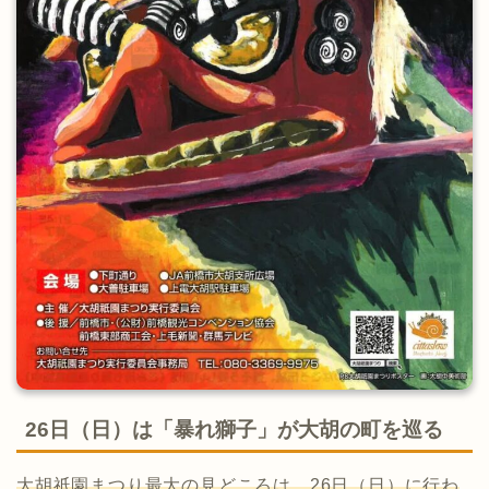
26日（日）は「暴れ獅子」が大胡の町を巡る
大胡祇園まつり最大の見どころは、26日（日）に行わ