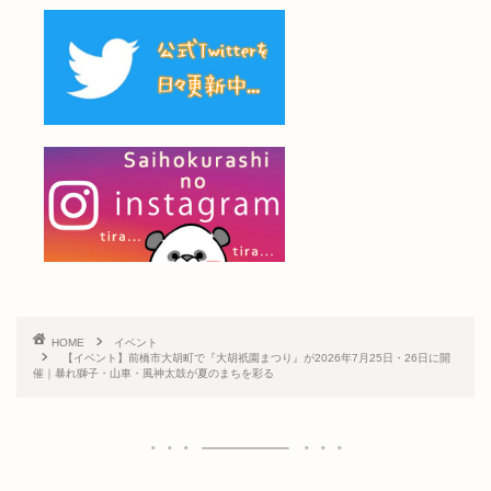
HOME
イベント
【イベント】前橋市大胡町で『大胡祇園まつり』が2026年7月25日・26日に開
催｜暴れ獅子・山車・風神太鼓が夏のまちを彩る