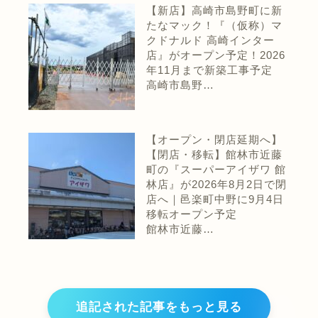
【新店】高崎市島野町に新
たなマック！『（仮称）マ
クドナルド 高崎インター
店』がオープン予定！2026
年11月まで新築工事予定
高崎市島野…
【オープン・閉店延期へ】
【閉店・移転】館林市近藤
町の『スーパーアイザワ 館
林店』が2026年8月2日で閉
店へ｜邑楽町中野に9月4日
移転オープン予定
館林市近藤…
追記された記事をもっと見る