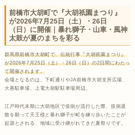
前橋市大胡町で『大胡祇園まつり』
が2026年7月25日（土）・26日
（日）に開催｜暴れ獅子・山車・風神
太鼓が夏のまちを彩る
群馬県前橋市大胡町で、伝統行事『大胡祇園まつり』
が2026年7月25日（土）・26日（日）の2日間にわたっ
て開催されます。
会場となるのは、下町通りやJA前橋市大胡支所広場、
大善駐車場、上電大胡駅駐車場周辺。
江戸時代末期に大胡地区で疫病が流行した際、疫病退
散を願って天王様と暴れ獅子が町を練り歩いたことが
起源とされる、地域に受け継がれてきた夏祭りです。