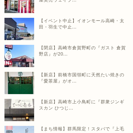
【イベント中止】イオンモール高崎・太
田・羽生で中止...
【閉店】高崎市倉賀野町の『ガスト 倉賀
野店』が20...
【新店】前橋市国領町に天然たい焼きの
『愛茶屋』がオ...
【新店】高崎市上小鳥町に『群衆ジンギ
スカン ひつじ...
【まち情報】群馬限定！スタバで『上毛