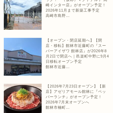
崎インター店』がオープン予定！
2026年11月まで新築工事予定
高崎市島野…
【オープン・閉店延期へ】【閉
店・移転】館林市近藤町の『スー
パーアイザワ 館林店』が2026年8
月2日で閉店へ｜邑楽町中野に9月4
日移転オープン予定
館林市近藤…
【2026年7月23日オープン】【新
店】アゼリアモール館林に『ペッ
パーランチ』がオープン予定！
2026年7月末オープンへ
館林市楠町…