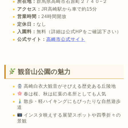
所在地：
群馬県高崎市石原町２７４０−２
アクセス：
JR高崎駅から車で約15分
営業時間：
24時間開放
定休日：
なし
入園料：
無料（詳細は公式HPをご確認下さい）
公式サイト：
高崎市公式サイト
観音山公園の魅力
高崎白衣大観音がそびえる歴史ある丘陵地
春は桜、秋は紅葉の名所としても人気
散歩・軽ハイキングにもぴったりな自然遊歩
道
インスタ映えする展望スポットや四季折々の
景観