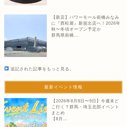
【新店】パワーモール前橋みなみ
に『西松屋』新規出店へ！2026年
秋〜冬頃オープン予定か
群馬県前橋…
追記された記事をもっと見る。
最新イベント情報
【2026年8月8日〜9日】今週末ど
こ行く？群馬・埼玉北部イベント
まとめ
【8月…