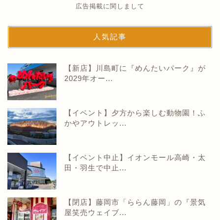
広告掲載に関しまして
人気記事
【新店】川島町に『めんたいパーク』が
2029年オー...
【イベント】夕方から楽しむ動物園！ふ
かやアウトレッ...
【イベント中止】イオンモール高崎・太
田・羽生で中止...
【閉店】藤岡市「ららん藤岡」の『景気
屋笑売ウェイブ...