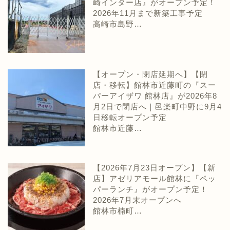
崎インター店』がオープン予定！
2026年11月まで新築工事予定
高崎市島野…
【オープン・閉店延期へ】【閉
店・移転】館林市近藤町の『スー
パーアイザワ 館林店』が2026年8
月2日で閉店へ｜邑楽町中野に9月4
日移転オープン予定
館林市近藤…
【2026年7月23日オープン】【新
店】アゼリアモール館林に『ペッ
パーランチ』がオープン予定！
2026年7月末オープンへ
館林市楠町…