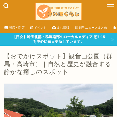
開店と閉店
イベント
まち情報
週刊ニュースまとめ
【目次】埼玉北部・群馬南部のローカルメディア 朝7:15
を中心に毎日更新しています。
【おでかけスポット】観音山公園（群
馬・高崎市）｜自然と歴史が融合する
静かな癒しのスポット