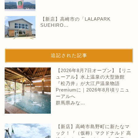
【新店】高崎市の「LALAPARK
SUEHIRO...
追記された記事
【2026年8月7日オープン】【リニ
ューアル】水上温泉の大型旅館
『松乃井』が大江戸温泉物語
Premiumに｜2026年8月頃リニュ
ーアルへ
群馬県みな…
【新店】高崎市島野町に新たなマ
ック！『（仮称）マクドナルド 高