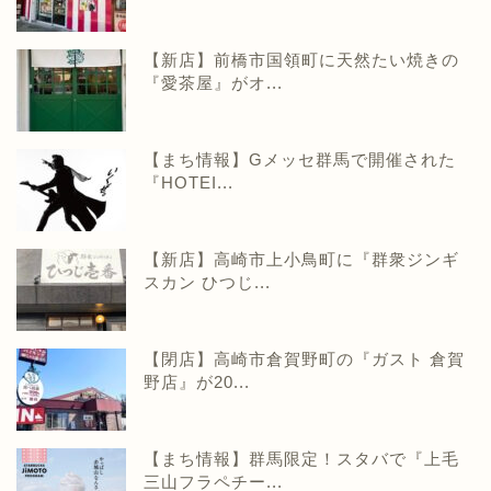
【新店】前橋市国領町に天然たい焼きの
『愛茶屋』がオ...
【まち情報】Gメッセ群馬で開催された
『HOTEI...
【新店】高崎市上小鳥町に『群衆ジンギ
スカン ひつじ...
【閉店】高崎市倉賀野町の『ガスト 倉賀
野店』が20...
【まち情報】群馬限定！スタバで『上毛
三山フラペチー...