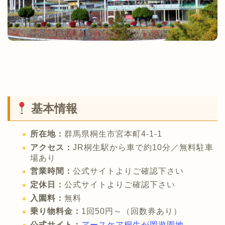
基本情報
所在地：
群馬県桐生市宮本町4-1-1
アクセス：
JR桐生駅から車で約10分／無料駐車
場あり
営業時間：
公式サイトよりご確認下さい
定休日：
公式サイトよりご確認下さい
入園料：
無料
乗り物料金：
1回50円～（回数券あり）
公式サイト：
アースケア桐生が岡遊園地