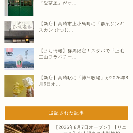
『愛茶屋』がオ...
【新店】高崎市上小鳥町に『群衆ジンギ
スカン ひつじ...
【まち情報】群馬限定！スタバで『上毛
三山フラペチー...
【新店】高崎駅に『神津牧場』が2026年8
月6日オ...
追記された記事
【2026年8月7日オープン】【リニ