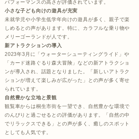
パフォーマンスの高さが評価されています。​
小さな子ども向けの遊具が充実
未就学児や小学生低学年向けの遊具が多く、親子で楽
しめるとの声があります。​特に、カラフルな乗り物や
メリーゴーランドが人です。
新アトラクションの導入
2023年3月に「ウォーターシューティングライド」や
「カード迷路ぐるり森大冒険」などの新アトラクショ
ンが導入され、話題となりました。​「新しいアトラク
ションが増えて楽しみが広がった」との声が多く寄せ
られています。​
自然豊かな立地と景観
観覧車からは桐生市街を一望でき、自然豊かな環境で
のんびりと過ごせるとの評価があります。​「自然の中
でリラックスできる」との声が多く、癒しのスポット
としても人気です。