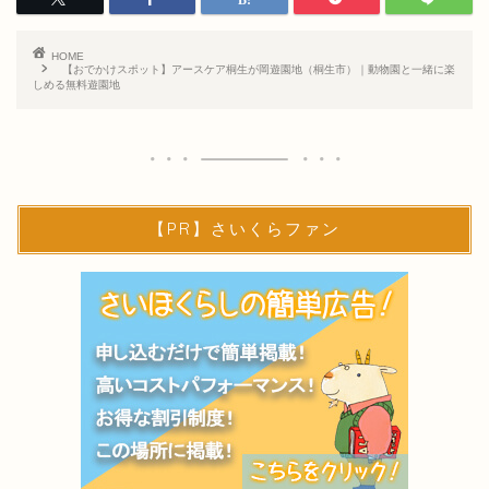
HOME
【おでかけスポット】アースケア桐生が岡遊園地（桐生市）｜動物園と一緒に楽
しめる無料遊園地
【PR】さいくらファン