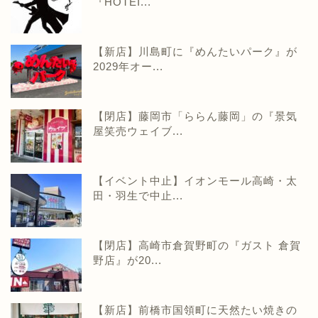
『HOTEI...
【新店】川島町に『めんたいパーク』が
2029年オー...
【閉店】藤岡市「ららん藤岡」の『景気
屋笑売ウェイブ...
【イベント中止】イオンモール高崎・太
田・羽生で中止...
【閉店】高崎市倉賀野町の『ガスト 倉賀
野店』が20...
【新店】前橋市国領町に天然たい焼きの