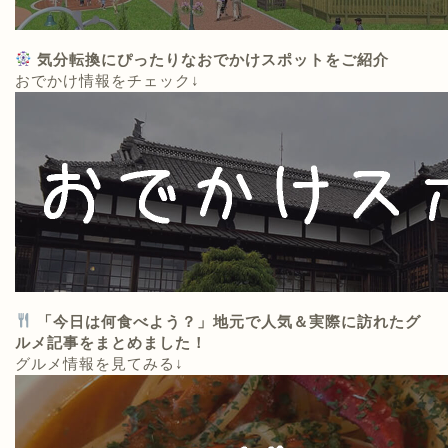
気分転換にぴったりなおでかけスポットをご紹介
おでかけ情報をチェック↓
「今日は何食べよう？」地元で人気＆実際に訪れたグ
ルメ記事をまとめました！
グルメ情報を見てみる↓