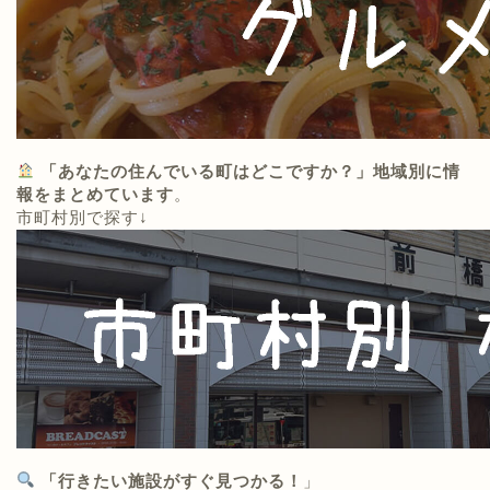
「あなたの住んでいる町はどこですか？」地域別に情
報をまとめています
。
市町村別で探す↓
「行きたい施設がすぐ見つかる！
」