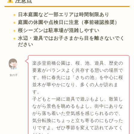
注意点
日本庭園など一部エリアは時間制限あり
庭園の休園や点検日に注意（事前確認推奨）
桜シーズンは駐車場が混雑しやすい
水辺・遊具ではお子さまから目を離さないでく
ださい
楽歩堂前橋公園は、桜、池、遊具、歴史の
要素がバランスよく共存する憩いの場所で
女の子
す。特に春先には「さちの池」を中心に桜
並木が華やかになり、多くの人が訪れま
す。
子どもと一緒に遊具で遊ぶもよし、散策し
ながら景色を眺めるもよし。街中にありな
がら落ち着いた空気感を感じられるので、
気分転換にちょっと立ち寄るのにもぴった
りですよ。ぜひ季節を変えて訪れてみてく