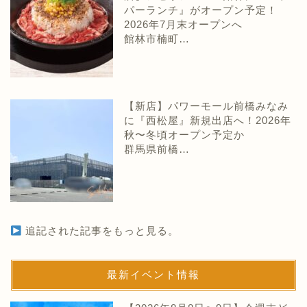
パーランチ』がオープン予定！
2026年7月末オープンへ
館林市楠町…
【新店】パワーモール前橋みなみ
に『西松屋』新規出店へ！2026年
秋〜冬頃オープン予定か
群馬県前橋…
追記された記事をもっと見る。
最新イベント情報