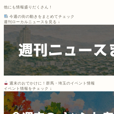
他にも情報盛りだくさん！
今週の街の動きをまとめてチェック
週刊ローカルニュースを見る ↓
週末のおでかけに！群馬・埼玉のイベント情報
イベント情報をチェック ↓