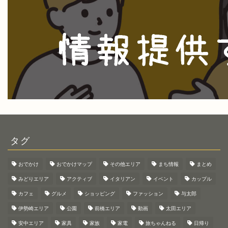
タグ
おでかけ
おでかけマップ
その他エリア
まち情報
まとめ
みどりエリア
アクティブ
イタリアン
イベント
カップル
カフェ
グルメ
ショッピング
ファッション
与太郎
伊勢崎エリア
公園
前橋エリア
動画
太田エリア
安中エリア
家具
家族
家電
旅ちゃんねる
日帰り