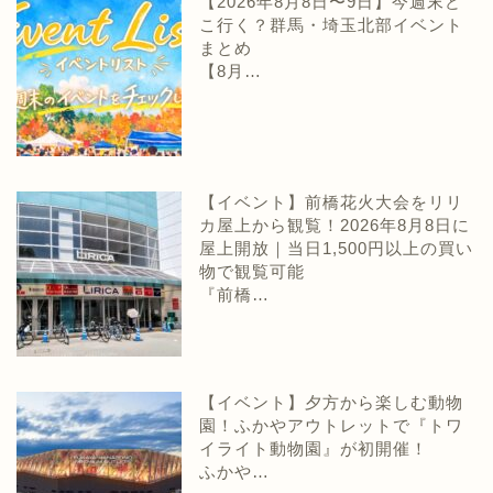
【2026年8月8日〜9日】今週末ど
こ行く？群馬・埼玉北部イベント
まとめ
【8月…
【イベント】前橋花火大会をリリ
カ屋上から観覧！2026年8月8日に
屋上開放｜当日1,500円以上の買い
物で観覧可能
『前橋…
【イベント】夕方から楽しむ動物
園！ふかやアウトレットで『トワ
イライト動物園』が初開催！
ふかや…