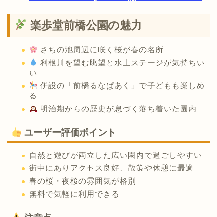
楽歩堂前橋公園の魅力
さちの池周辺に咲く桜が春の名所
利根川を望む眺望と水上ステージが気持ちい
い
併設の「前橋るなぱあく」で子どもも楽しめ
る
明治期からの歴史が息づく落ち着いた園内
ユーザー評価ポイント
自然と遊びが両立した広い園内で過ごしやすい
街中にありアクセス良好、散策や休憩に最適
春の桜・夜桜の雰囲気が格別
無料で気軽に利用できる