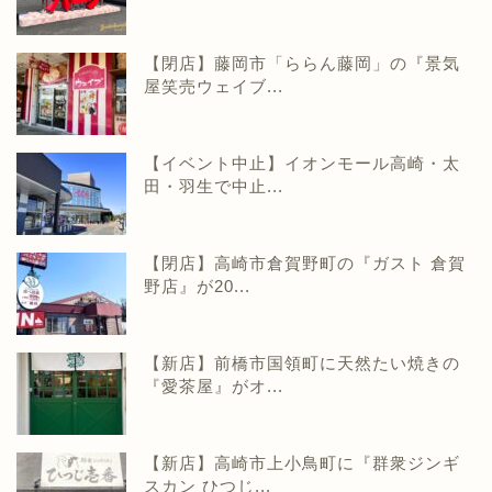
【閉店】藤岡市「ららん藤岡」の『景気
屋笑売ウェイブ...
【イベント中止】イオンモール高崎・太
田・羽生で中止...
【閉店】高崎市倉賀野町の『ガスト 倉賀
野店』が20...
【新店】前橋市国領町に天然たい焼きの
『愛茶屋』がオ...
【新店】高崎市上小鳥町に『群衆ジンギ
スカン ひつじ...