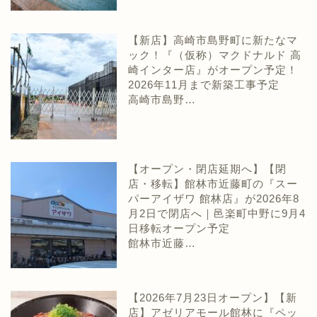
【新店】高崎市島野町に新たなマ
ック！『（仮称）マクドナルド 高
崎インター店』がオープン予定！
2026年11月まで新築工事予定
高崎市島野…
【オープン・閉店延期へ】【閉
店・移転】館林市近藤町の『スー
パーアイザワ 館林店』が2026年8
月2日で閉店へ｜邑楽町中野に9月4
日移転オープン予定
館林市近藤…
【2026年7月23日オープン】【新
店】アゼリアモール館林に『ペッ