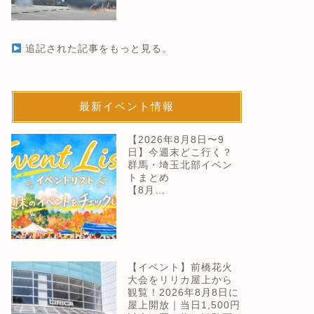
追記された記事をもっと見る。
最新イベント情報
【2026年8月8日〜9
日】今週末どこ行く？
群馬・埼玉北部イベン
トまとめ
【8月…
【イベント】前橋花火
大会をリリカ屋上から
観覧！2026年8月8日に
屋上開放｜当日1,500円