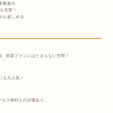
多数展示
験も充実！
示も楽しめる
数。鉄道ファンにはたまらない空間！
にも大人気！
クセス便利との評価あり。