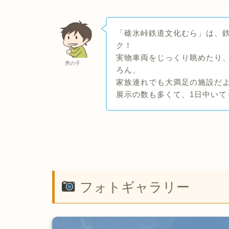
「碓氷峠鉄道文化むら」は、
ク！
実物車両をじっくり眺めたり、
男の子
ろん、
家族連れでも大満足の施設だよ
展示の数も多くて、1日中いて
フォトギャラリー