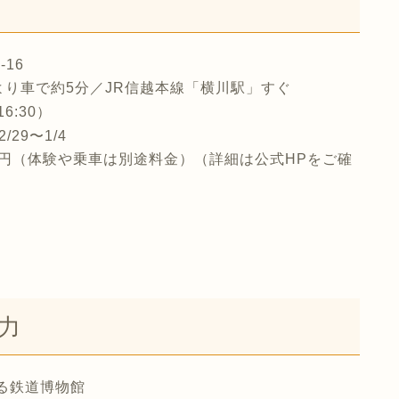
16
より車で約5分／JR信越本線「横川駅」すぐ
16:30）
29〜1/4
00円（体験や乗車は別途料金）（詳細は公式HPをご確
力
る鉄道博物館