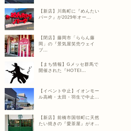
【新店】川島町に『めんたい
パーク』が2029年オー...
【閉店】藤岡市「ららん藤
岡」の『景気屋笑売ウェイ
ブ...
【まち情報】Gメッセ群馬で
開催された『HOTEI...
【イベント中止】イオンモー
ル高崎・太田・羽生で中止...
【新店】前橋市国領町に天然
たい焼きの『愛茶屋』がオ...