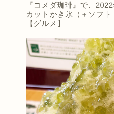
『コメダ珈琲』で、202
カットかき氷（＋ソフト
【グルメ】