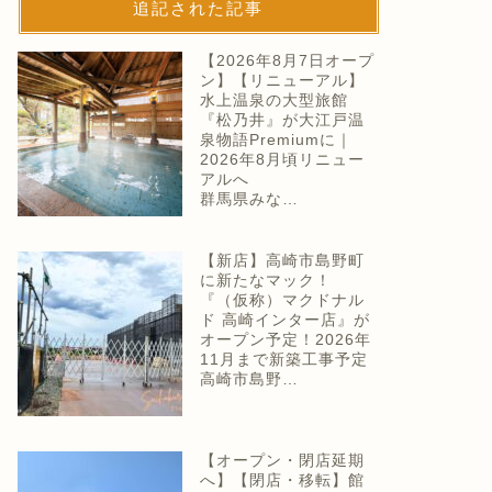
追記された記事
【2026年8月7日オープ
ン】【リニューアル】
水上温泉の大型旅館
『松乃井』が大江戸温
泉物語Premiumに｜
2026年8月頃リニュー
アルへ
群馬県みな…
【新店】高崎市島野町
に新たなマック！
『（仮称）マクドナル
ド 高崎インター店』が
オープン予定！2026年
11月まで新築工事予定
高崎市島野…
【オープン・閉店延期
へ】【閉店・移転】館