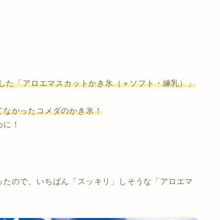
場した「アロエマスカットかき氷（＋ソフト・練乳）」
てなかったコメダのかき氷！
めに！
、
ったので、いちばん「スッキリ」しそうな「アロエマ