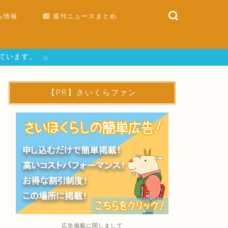
ち情報
週刊ニュースまとめ
しています。
【PR】さいくらファン
広告掲載に関しまして