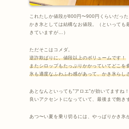
これたしか値段が800円〜900円くらいだっ
かき氷としては結構なお値段。（といっても最
きていますが…）
ただそこはコメダ。
逆詐欺ばりに、値段以上のボリュームです！
またシロップもたっぷりかかっていてどこを
氷も適度なふわふわ感があって、かき氷らし
あとなんといっても”アロエ”が効いてますね
良いアクセントになっていて、最後まで飽き
あつ〜い夏を乗り切るには、やっぱりかき氷