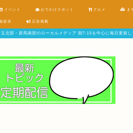
イベント
おでかけスポット
グルメ
ま
報提供
広告掲載
玉北部・群馬南部のローカルメディア 朝7:15を中心に毎日更新