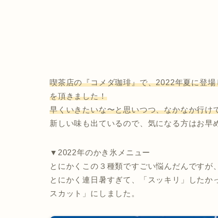
喫茶店の『コメダ珈琲』で、2022年夏に登
を頂きました！
早くいきたいな〜と思いつつ、なかなか行け
新しい味も出ているので、気になる方はお早
▼2022年のかき氷メニュー
とにかくこの３種類ですごい悩んだんですが
とにかく連日暑すぎて、「スッキリ」したか
スカット」にしました。