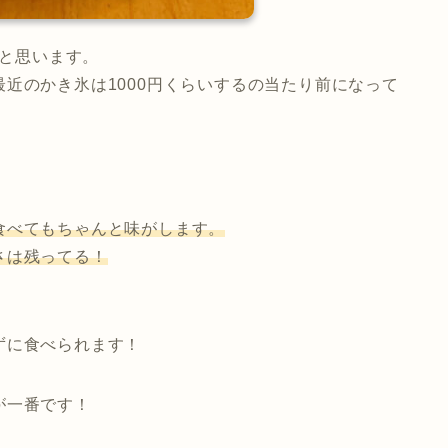
たと思います。
近のかき氷は1000円くらいするの当たり前になって
食べてもちゃんと味がします。
さは残ってる！
！
ずに食べられます！
が一番です！