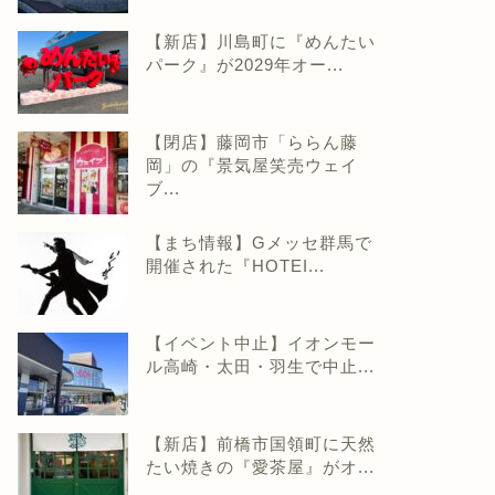
【新店】川島町に『めんたい
パーク』が2029年オー...
【閉店】藤岡市「ららん藤
岡」の『景気屋笑売ウェイ
ブ...
【まち情報】Gメッセ群馬で
開催された『HOTEI...
【イベント中止】イオンモー
ル高崎・太田・羽生で中止...
【新店】前橋市国領町に天然
たい焼きの『愛茶屋』がオ...