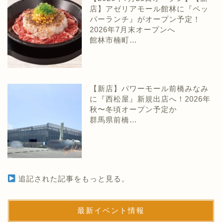
店】アゼリアモール館林に『ペッ
パーランチ』がオープン予定！
2026年7月末オープンへ
館林市楠町…
【新店】パワーモール前橋みなみ
に『西松屋』新規出店へ！2026年
秋〜冬頃オープン予定か
群馬県前橋…
追記された記事をもっと見る。
最新イベント情報