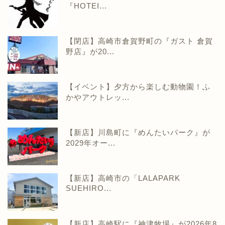
『HOTEI...
【閉店】高崎市倉賀野町の『ガスト 倉賀
野店』が20...
【イベント】夕方から楽しむ動物園！ふ
かやアウトレッ...
【新店】川島町に『めんたいパーク』が
2029年オー...
【新店】高崎市の「LALAPARK
SUEHIRO...
【新店】高崎駅に『神津牧場』が2026年8