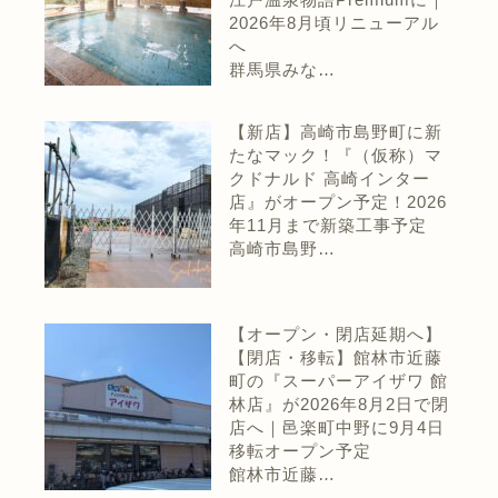
2026年8月頃リニューアル
へ
群馬県みな…
【新店】高崎市島野町に新
たなマック！『（仮称）マ
クドナルド 高崎インター
店』がオープン予定！2026
年11月まで新築工事予定
高崎市島野…
【オープン・閉店延期へ】
【閉店・移転】館林市近藤
町の『スーパーアイザワ 館
林店』が2026年8月2日で閉
店へ｜邑楽町中野に9月4日
移転オープン予定
館林市近藤…