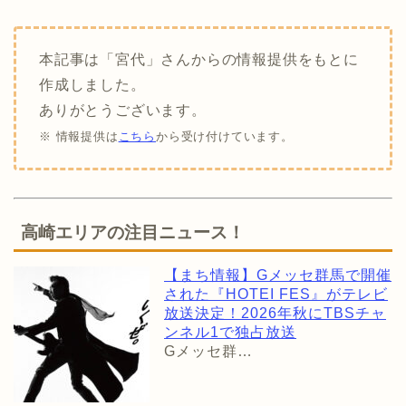
本記事は「宮代」さんからの情報提供をもとに
作成しました。
ありがとうございます。
※ 情報提供は
こちら
から受け付けています。
高崎エリアの注目ニュース！
【まち情報】Gメッセ群馬で開催
された『HOTEI FES』がテレビ
放送決定！2026年秋にTBSチャ
ンネル1で独占放送
Gメッセ群…