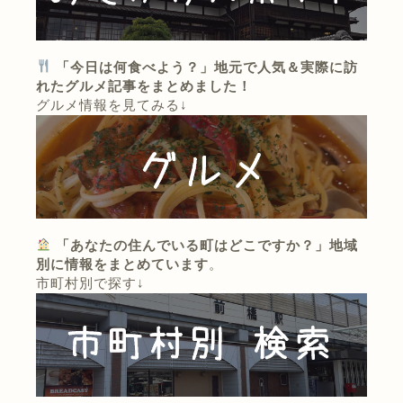
「今日は何食べよう？」地元で人気＆実際に訪
れたグルメ記事をまとめました！
グルメ情報を見てみる↓
「あなたの住んでいる町はどこですか？」地域
別に情報をまとめています
。
市町村別で探す↓