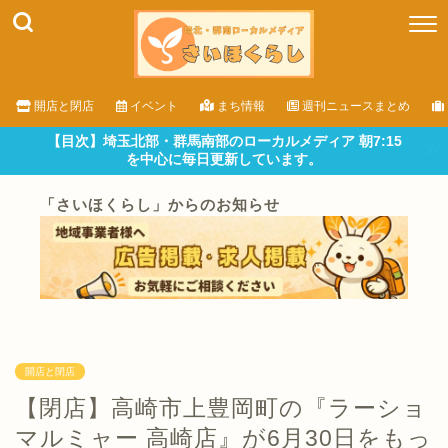
開店と閉店
イベント
まち情報
週刊ニュースまとめ
【目次】埼玉北部・群馬南部のローカルメディア 朝7:15
を中心に毎日更新しています。
「さいほくらし」からのお知らせ
開店と閉店
【閉店】高崎市上豊岡町の『ラーショ
マルミャー 高崎店』が6月30日をもっ