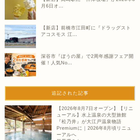
月6日オ...
【新店】前橋市江田町に『ドラッグスト
アコスモス 江...
深谷市『ぼうの屋』で2周年感謝フェア開
催！人気No...
追記された記事
【2026年8月7日オープン】【リニ
ューアル】水上温泉の大型旅館
『松乃井』が大江戸温泉物語
Premiumに｜2026年8月頃リニュ
ーアルへ