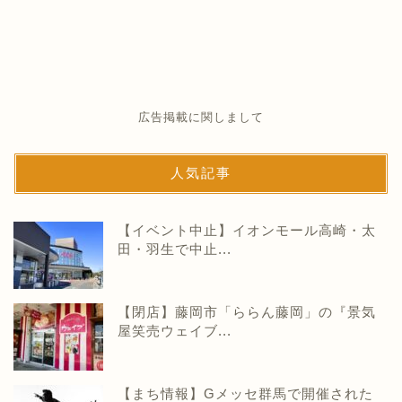
広告掲載に関しまして
人気記事
【イベント中止】イオンモール高崎・太
田・羽生で中止...
【閉店】藤岡市「ららん藤岡」の『景気
屋笑売ウェイブ...
【まち情報】Gメッセ群馬で開催された