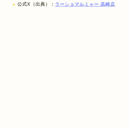
公式X（出典）：
ラーショマルミャー 高崎店