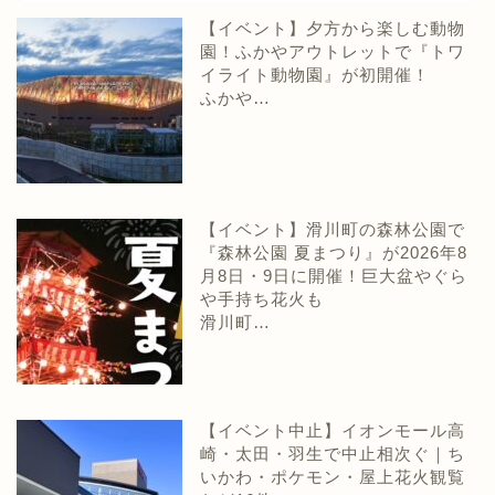
【イベント】夕方から楽しむ動物
園！ふかやアウトレットで『トワ
イライト動物園』が初開催！
ふかや…
【イベント】滑川町の森林公園で
『森林公園 夏まつり』が2026年8
月8日・9日に開催！巨大盆やぐら
や手持ち花火も
滑川町…
【イベント中止】イオンモール高
崎・太田・羽生で中止相次ぐ｜ち
いかわ・ポケモン・屋上花火観覧