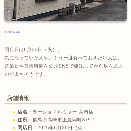
※出典:[
google
]
閉店日は6月30日（火）。
気になっていた人や、もう一度食べておきたい人は、
営業日や営業時間を公式SNSで確認してから足を運ぶ
のがよさそうです。
店舗情報
店名：
ラーショマルミャー 高崎店
住所：
群馬県高崎市上豊岡町875-1
閉店日：
2026年6月30日（火）