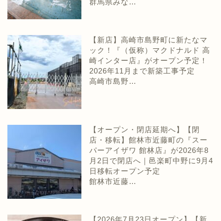
群馬県みな…
【新店】高崎市島野町に新たなマ
ック！『（仮称）マクドナルド 高
崎インター店』がオープン予定！
2026年11月まで新築工事予定
高崎市島野…
【オープン・閉店延期へ】【閉
店・移転】館林市近藤町の『スー
パーアイザワ 館林店』が2026年8
月2日で閉店へ｜邑楽町中野に9月4
日移転オープン予定
館林市近藤…
【2026年7月23日オープン】【新