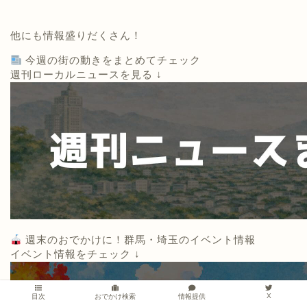
他にも情報盛りだくさん！
今週の街の動きをまとめてチェック
週刊ローカルニュースを見る ↓
週末のおでかけに！群馬・埼玉のイベント情報
イベント情報をチェック ↓
X
情報提供
目次
おでかけ検索