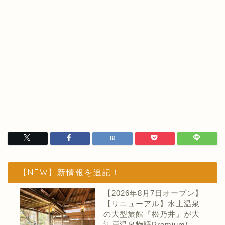
【NEW】新情報を追記！
【2026年8月7日オープン】
【リニューアル】水上温泉
の大型旅館『松乃井』が大
江戸温泉物語Premiumに｜