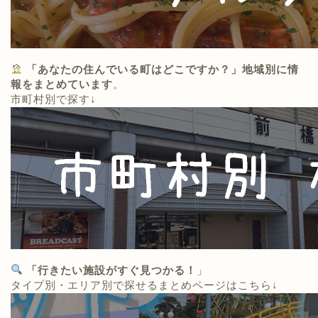
「あなたの住んでいる町はどこですか？」地域別に情
報をまとめています
。
市町村別で探す↓
「行きたい施設がすぐ見つかる！
」
タイプ別・エリア別で探せるまとめページはこちら↓