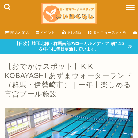
開店と閉店
イベント
まち情報
週刊ニュースまとめ
【目次】埼玉北部・群馬南部のローカルメディア 朝7:15
を中心に毎日更新しています。
【おでかけスポット】K.K
KOBAYASHI あずまウォーターランド
（群馬・伊勢崎市）｜一年中楽しめる
市営プール施設