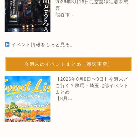
2026年8月16日に空襲犠牲者を慰
霊
熊谷市…
イベント情報をもっと見る。
今週末のイベントまとめ（毎週更新）
【2026年8月8日〜9日】今週末ど
こ行く？群馬・埼玉北部イベント
まとめ
【8月…