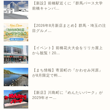
【新設】前橋駅近くに『群馬パース大学
前橋キャンパ...
【2026年8月新店まとめ】群馬・埼玉の注
目グルメ...
【イベント】前橋花火大会をリリカ屋上
から観覧！20...
【まち情報】寄居町の『かわせみ河原』
が8月限定で料...
【新店】川島町に『めんたいパーク』が
2029年オー...