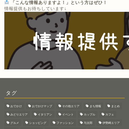
「こんな情報ありますよ！」という方はぜひ！
情報提供もお待ちしています↓
タグ
おでかけ
おでかけマップ
その他エリア
まち情報
まとめ
みどりエリア
イタリアン
イベント
カップル
カフェ
グルメ
ショッピング
ファッション
与太郎
伊勢崎エリア