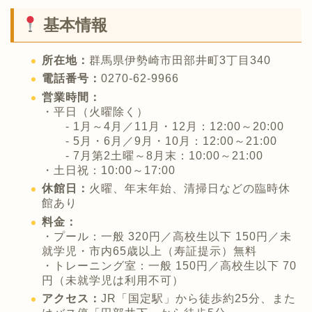
基本情報
所在地：
群馬県伊勢崎市田部井町3丁目340
電話番号：
0270-62-9966
営業時間：
・平日（火曜除く）
- 1月～4月／11月・12月：12:00～20:00
- 5月・6月／9月・10月：12:00～21:00
- 7月第2土曜～8月末：10:00～21:00
・土日祝：10:00～17:00
休館日：
火曜、年末年始、清掃日などの臨時休
館あり
料金：
・プール：一般 320円／高校生以下 150円／未
就学児・市内65歳以上（寿証提示）無料
・トレーニング室：一般 150円／高校生以下 70
円（未就学児は利用不可）
アクセス：
JR「国定駅」から徒歩約25分、また