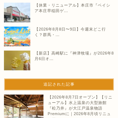
【休業・リニューアル】本庄市『ベイシ
ア本庄早稲田ゲ...
【2026年8月8日〜9日】今週末どこ行
く？群馬・...
【新店】高崎駅に『神津牧場』が2026年8
月6日オ...
追記された記事
【2026年8月7日オープン】【リニ
ューアル】水上温泉の大型旅館
『松乃井』が大江戸温泉物語
Premiumに｜2026年8月頃リニュ