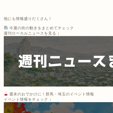
他にも情報盛りだくさん！
今週の街の動きをまとめてチェック
週刊ローカルニュースを見る ↓
週末のおでかけに！群馬・埼玉のイベント情報
イベント情報をチェック ↓