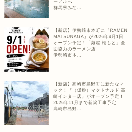
ーアルへ
群馬県みな…
【新店】伊勢崎市本町に『RAMEN
MATSUNAGA』が2026年9月1日
オープン予定！「麺屋 松もと」全
面協力のラーメン店
伊勢崎市本…
【新店】高崎市島野町に新たなマ
ック！『（仮称）マクドナルド 高
崎インター店』がオープン予定！
2026年11月まで新築工事予定
高崎市島野…