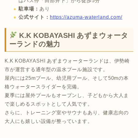
はバス停「田部井下」から徒歩5分
駐車場：
あり
公式サイト：
https://azuma-waterland.com/
K.K KOBAYASHI あずまウォータ
ーランドの魅力
K.K KOBAYASHI あずまウォーターランドは、伊勢崎
市が運営する通年型の温水プール施設です。
屋内には25mプール、幼児用プール、そして50mの本
格ウォータースライダーを完備。
夏季には屋外プールもオープンし、子どもから大人ま
で楽しめるスポットとして人気です。
さらに、トレーニング室やサウナもあり、健康志向の
大人にも嬉しい設備が整っています。