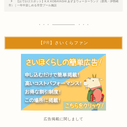
【おでかけスポット】K.K KOBAYASHI あずまウォーターランド（群馬・伊勢崎
市）｜一年中楽しめる市営プール施設
【PR】さいくらファン
広告掲載に関しまして