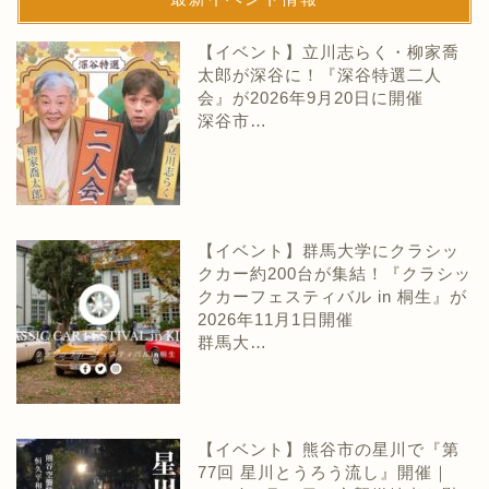
【イベント】立川志らく・柳家喬
太郎が深谷に！『深谷特選二人
会』が2026年9月20日に開催
深谷市…
【イベント】群馬大学にクラシッ
クカー約200台が集結！『クラシッ
クカーフェスティバル in 桐生』が
2026年11月1日開催
群馬大…
【イベント】熊谷市の星川で『第
77回 星川とうろう流し』開催｜