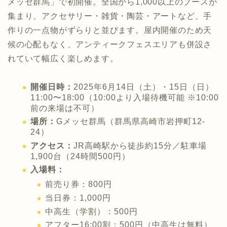
メッセ群馬」で初開催。全国から1,000以上のブースが
集まり、アクセサリー・雑貨・陶芸・アートなど、手
作りの一点物がずらりと並びます。屋内開催のため天
候の心配もなく、アンティークフェスエリアも併設さ
れていて幅広く楽しめます。
開催日時：
2025年6月14日（土）・15日（日）
11:00〜18:00（10:00より入場待機可能 ※10:00
前の来場は不可）
場所：
Gメッセ群馬（群馬県高崎市岩押町12-
24）
アクセス：
JR高崎駅から徒歩約15分／駐車場
1,900台（24時間500円）
入場料：
前売り券：800円
当日券：1,000円
中高生（学割）：500円
アフター16:00割：500円（中高生は無料）