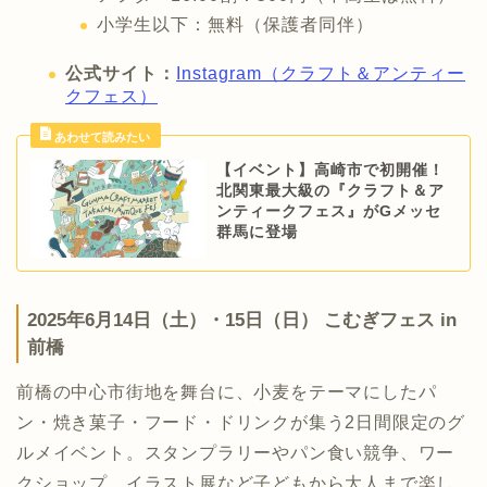
小学生以下：無料（保護者同伴）
公式サイト：
Instagram（クラフト＆アンティー
クフェス）
【イベント】高崎市で初開催！
北関東最大級の『クラフト＆ア
ンティークフェス』がGメッセ
群馬に登場
2025年6月14日（土）・15日（日） こむぎフェス in
前橋
前橋の中心市街地を舞台に、小麦をテーマにしたパ
ン・焼き菓子・フード・ドリンクが集う2日間限定のグ
ルメイベント。スタンプラリーやパン食い競争、ワー
クショップ、イラスト展など子どもから大人まで楽し