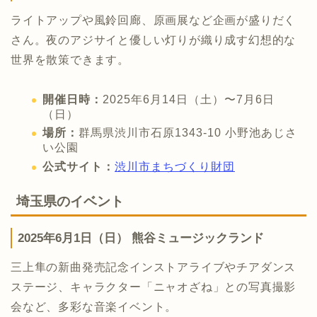
ライトアップや風鈴回廊、原画展など企画が盛りだく
さん。夜のアジサイと優しい灯りが織り成す幻想的な
世界を散策できます。
開催日時：
2025年6月14日（土）〜7月6日
（日）
場所：
群馬県渋川市石原1343-10 小野池あじさ
い公園
公式サイト：
渋川市まちづくり財団
埼玉県のイベント
2025年6月1日（日） 熊谷ミュージックランド
三上隼の新曲発売記念インストアライブやチアダンス
ステージ、キャラクター「ニャオざね」との写真撮影
会など、多彩な音楽イベント。