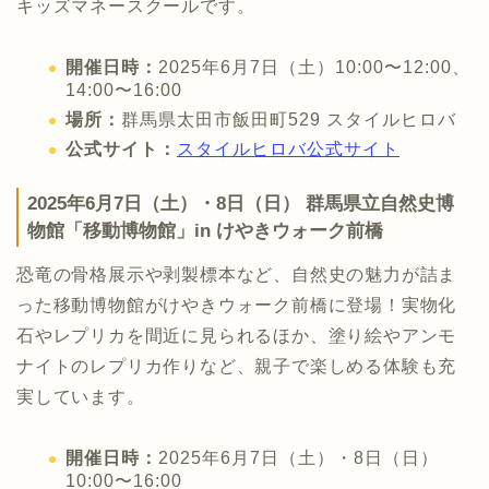
キッズマネースクールです。
開催日時：
2025年6月7日（土）10:00〜12:00、
14:00〜16:00
場所：
群馬県太田市飯田町529 スタイルヒロバ
公式サイト：
スタイルヒロバ公式サイト
2025年6月7日（土）・8日（日） 群馬県立自然史博
物館「移動博物館」in けやきウォーク前橋
恐竜の骨格展示や剥製標本など、自然史の魅力が詰ま
った移動博物館がけやきウォーク前橋に登場！実物化
石やレプリカを間近に見られるほか、塗り絵やアンモ
ナイトのレプリカ作りなど、親子で楽しめる体験も充
実しています。
開催日時：
2025年6月7日（土）・8日（日）
10:00〜16:00