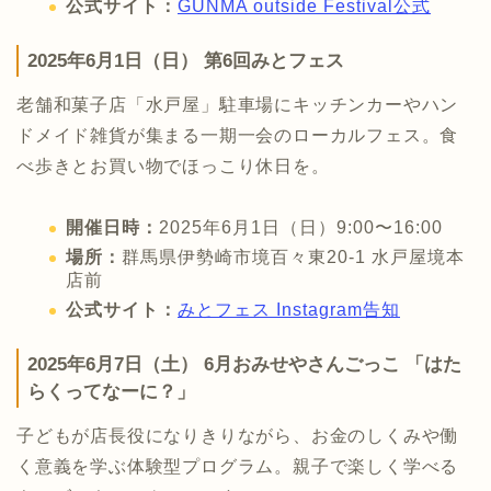
公式サイト：
GUNMA outside Festival公式
2025年6月1日（日） 第6回みとフェス
老舗和菓子店「水戸屋」駐車場にキッチンカーやハン
ドメイド雑貨が集まる一期一会のローカルフェス。食
べ歩きとお買い物でほっこり休日を。
開催日時：
2025年6月1日（日）9:00〜16:00
場所：
群馬県伊勢崎市境百々東20-1 水戸屋境本
店前
公式サイト：
みとフェス Instagram告知
2025年6月7日（土） 6月おみせやさんごっこ 「はた
らくってなーに？」
子どもが店長役になりきりながら、お金のしくみや働
く意義を学ぶ体験型プログラム。親子で楽しく学べる