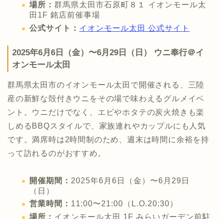
場所：
群馬県太田市石原町８１ イオンモール太
田1F 銘店前催事場
公式サイト：
イオンモール太田 公式サイト
2025年6月6日（金）〜6月29日（日） ウニ奉行＠イ
オンモール太田
群馬県太田市のイオンモール太田で開催される、三陸
産の新鮮な殻付きウニをその場で味わえるグルメイベ
ント。ウニだけでなく、エビやホタテの炭火焼きも楽
しめるBBQスタイルで、家族連れやカップルにも人気
です。満席時は2時間制のため、週末は時間に余裕を持
って訪れるのがおすすめ。
開催期間：
2025年6月6日（金）〜6月29日
（日）
営業時間：
11:00〜21:00（L.O.20:30）
場所：
イオンモール太田 1F みらいガーデン前駐