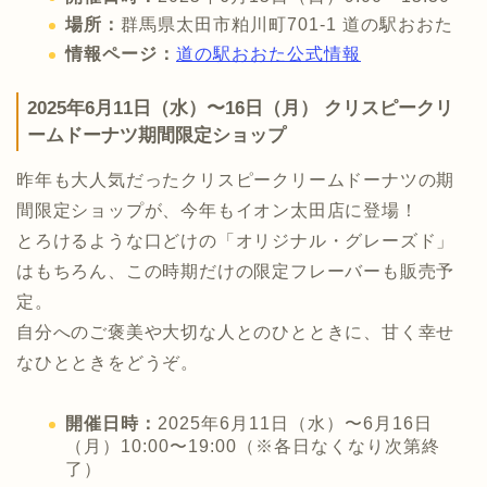
場所：
群馬県太田市粕川町701-1 道の駅おおた
情報ページ：
道の駅おおた公式情報
2025年6月11日（水）〜16日（月） クリスピークリ
ームドーナツ期間限定ショップ
昨年も大人気だったクリスピークリームドーナツの期
間限定ショップが、今年もイオン太田店に登場！
とろけるような口どけの「オリジナル・グレーズド」
はもちろん、この時期だけの限定フレーバーも販売予
定。
自分へのご褒美や大切な人とのひとときに、甘く幸せ
なひとときをどうぞ。
開催日時：
2025年6月11日（水）〜6月16日
（月）10:00〜19:00（※各日なくなり次第終
了）