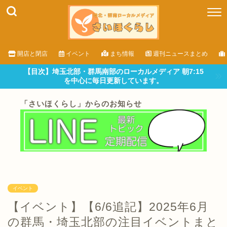
開店と閉店
イベント
まち情報
週刊ニュースまとめ
【目次】埼玉北部・群馬南部のローカルメディア 朝7:15
を中心に毎日更新しています。
「さいほくらし」からのお知らせ
イベント
【イベント】【6/6追記】2025年6月
の群馬・埼玉北部の注目イベントまと