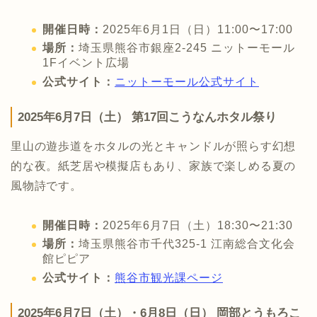
開催日時：
2025年6月1日（日）11:00〜17:00
場所：
埼玉県熊谷市銀座2-245 ニットーモール
1Fイベント広場
公式サイト：
ニットーモール公式サイト
2025年6月7日（土） 第17回こうなんホタル祭り
里山の遊歩道をホタルの光とキャンドルが照らす幻想
的な夜。紙芝居や模擬店もあり、家族で楽しめる夏の
風物詩です。
開催日時：
2025年6月7日（土）18:30〜21:30
場所：
埼玉県熊谷市千代325-1 江南総合文化会
館ピピア
公式サイト：
熊谷市観光課ページ
2025年6月7日（土）・6月8日（日） 岡部とうもろこ