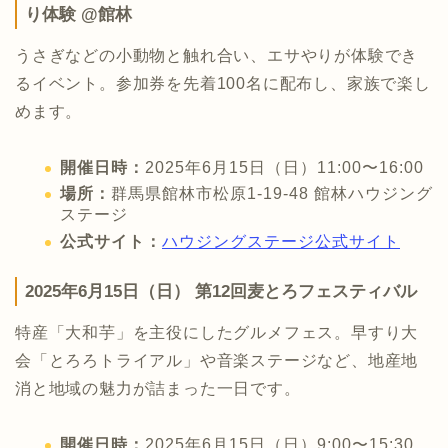
り体験 @館林
うさぎなどの小動物と触れ合い、エサやりが体験でき
るイベント。参加券を先着100名に配布し、家族で楽し
めます。
開催日時：
2025年6月15日（日）11:00〜16:00
場所：
群馬県館林市松原1-19-48 館林ハウジング
ステージ
公式サイト：
ハウジングステージ公式サイト
2025年6月15日（日） 第12回麦とろフェスティバル
特産「大和芋」を主役にしたグルメフェス。早すり大
会「とろろトライアル」や音楽ステージなど、地産地
消と地域の魅力が詰まった一日です。
開催日時：
2025年6月15日（日）9:00〜15:30