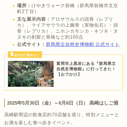
場所：
けやきウォーク前橋（群馬県前橋市文京
町2丁目）
主な展示内容：
アロサウルスの頭骨（レプリ
カ）、マイアサウラの上腕骨（実物化石）・頭
骨（レプリカ）、ニホンカモシカ・キツネ・タ
ヌキの剥製と骨格など約100点
公式サイト：
群馬県立自然史博物館 公式サイト
富岡市上黒岩にある『群馬県立
自然史博物館』に行ってきた！
【おでかけ】
2025年5月30日（金）～6月8日（日） 高崎はしご酒
高崎駅周辺の飲食店約70店舗を巡り、特別メニューと
お酒を楽しむ食べ歩きイベント。