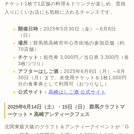
チケット1枚で1店舗の料理＆ドリンクが楽しめ、普段
入りにくいお店にも気軽に入れるチャンスです。
開催日時：
2025年5月30日（金）～6月8日
（日）
場所：
群馬県高崎市中心市街地の参加店舗（約
70店舗）
チケット：
前売券 3,000円／当日券 3,300円（各
3枚つづり）
アフターはしご酒：
2025年6月9日（月）～6月
30日（月）まで、未使用チケットを1枚1,000円
分の食事券として利用可（おつりなし）
公式サイト：
高崎はしご酒 公式サイト
2025年6月14日（土）・15日（日） 群馬クラフトマ
ーケット × 高崎アンティークフェス
北関東最大級のクラフト＆アンティークイベントが「G