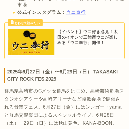
車場
公式インスタグラム：
ウニ奉行
【イベント】ウニ好き必見！太
田のイオンで三陸産ウニが楽し
める『ウニ奉行』開催！
2025年6月27日（金）〜6月29日（日） TAKASAKI
CITY ROCK FES.2025
群馬県高崎市のGメッセ群馬をはじめ、高崎芸術劇場ス
タジオシアターや高崎アリーナなど複数会場で開催さ
れる音楽フェス。6月27日（金）にはシンガー・yama
と群馬交響楽団によるスペシャルライブ、6月28日
（土）・29日（日）には秋山黄色、KANA-BOON、