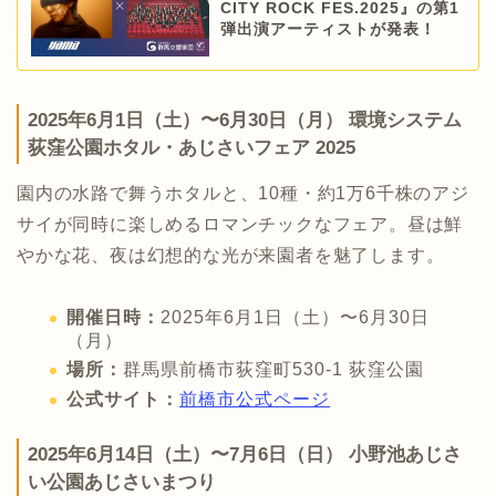
CITY ROCK FES.2025』の第1
弾出演アーティストが発表！
2025年6月1日（土）〜6月30日（月） 環境システム
荻窪公園ホタル・あじさいフェア 2025
園内の水路で舞うホタルと、10種・約1万6千株のアジ
サイが同時に楽しめるロマンチックなフェア。昼は鮮
やかな花、夜は幻想的な光が来園者を魅了します。
開催日時：
2025年6月1日（土）〜6月30日
（月）
場所：
群馬県前橋市荻窪町530-1 荻窪公園
公式サイト：
前橋市公式ページ
2025年6月14日（土）〜7月6日（日） 小野池あじさ
い公園あじさいまつり