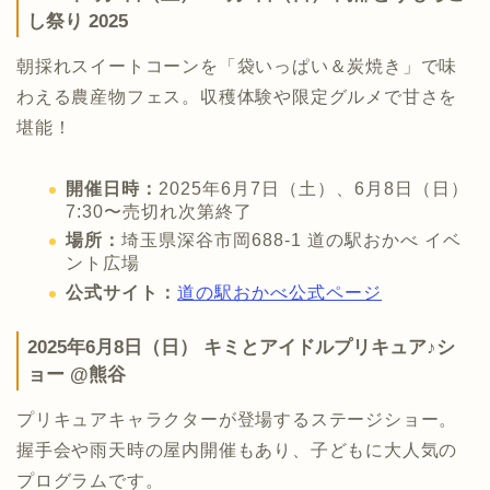
し祭り 2025
朝採れスイートコーンを「袋いっぱい＆炭焼き」で味
わえる農産物フェス。収穫体験や限定グルメで甘さを
堪能！
開催日時：
2025年6月7日（土）、6月8日（日）
7:30〜売切れ次第終了
場所：
埼玉県深谷市岡688-1 道の駅おかべ イベ
ント広場
公式サイト：
道の駅おかべ公式ページ
2025年6月8日（日） キミとアイドルプリキュア♪シ
ョー @熊谷
プリキュアキャラクターが登場するステージショー。
握手会や雨天時の屋内開催もあり、子どもに大人気の
プログラムです。