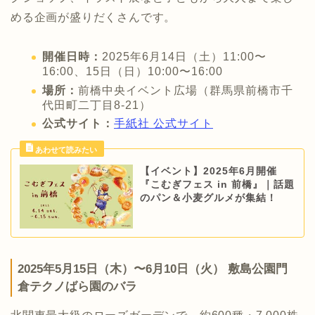
める企画が盛りだくさんです。
開催日時：
2025年6月14日（土）11:00〜
16:00、15日（日）10:00〜16:00
場所：
前橋中央イベント広場（群馬県前橋市千
代田町二丁目8-21）
公式サイト：
手紙社 公式サイト
【イベント】2025年6月開催
『こむぎフェス in 前橋』｜話題
のパン＆小麦グルメが集結！
2025年5月15日（木）〜6月10日（火） 敷島公園門
倉テクノばら園のバラ