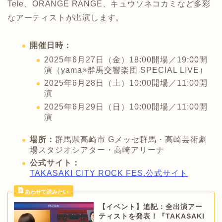
Tele、ORANGE RANGE、キュウソネコカミなど多彩
なアーティストが出演します。
開催日時：
2025年6月27日（金）18:00開場／19:00開
演（yama×群馬交響楽団 SPECIAL LIVE）
2025年6月28日（土）10:00開場／11:00開
演
2025年6月29日（日）10:00開場／11:00開
演
場所：
群馬県高崎市 Gメッセ群馬・高崎芸術劇
場スタジオシアター・高崎アリーナ
公式サイト：
TAKASAKI CITY ROCK FES.公式サイト
【イベント】追記：全出演アー
ティストを発表！『TAKASAKI