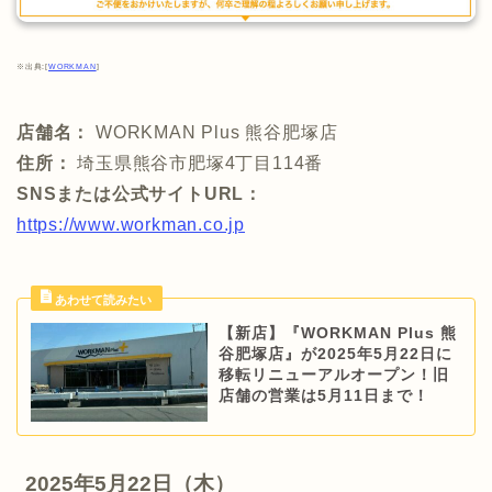
※出典:[
WORKMAN
]
店舗名：
WORKMAN Plus 熊谷肥塚店
住所：
埼玉県熊谷市肥塚4丁目114番
SNSまたは公式サイトURL：
https://www.workman.co.jp
【新店】『WORKMAN Plus 熊
谷肥塚店』が2025年5月22日に
移転リニューアルオープン！旧
店舗の営業は5月11日まで！
2025年5月22日（木）