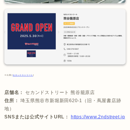
※出典:[
セカンドストリート
]
店舗名：
セカンドストリート 熊谷籠原店
住所：
埼玉県熊谷市新堀新田620-1（旧・蔦屋書店跡
地）
SNSまたは公式サイトURL：
https://www.2ndstreet.jp