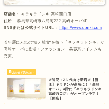
店舗名：
キラキラドンキ 高崎西口店
住所：
群馬県高崎市八島町222 高崎オーパ4F
SNSまたは公式サイトURL：
https://www.donki.com
若年層に人気の“映え雑貨”を扱う「キラキラドンキ」が
高崎オーパに登場！ファッション・美容系アイテムも
充実。
※追記：Z世代向け新店※【新
店】キラドンが高崎に！「高崎
オーパ」4階に『キラキラドンキ
高崎西口店』がオープン予定！
【開店】