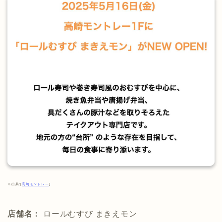
※出典:[
高崎モントレー
]
店舗名：
ロールむすび まきえモン