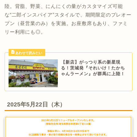
陸。背脂、野菜、にんにくの量がカスタマイズ可能
な“二郎インスパイア”スタイルで、期間限定のプレオー
プン（昼営業のみ）を実施。お座敷席もあり、ファミ
リー利用にも◎。
【新店】がっつり系の新星現
る！茨城発『それいけ！たかち
ゃんラーメン』が群馬に上陸！
2025年5月22日（木）