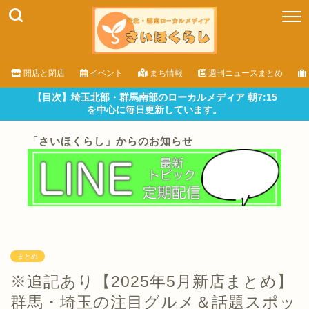
開店と閉店
イベント
まち情報
週刊ニュースまとめ
【目次】埼玉北部・群馬南部のローカルメディア 朝7:15
を中心に毎日更新しています。
「さいほくらし」からのお知らせ
まとめ
※追記あり【2025年5月新店まとめ】
群馬・埼玉の注目グルメ＆話題スポッ