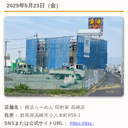
2025年5月23日（金）
店舗名：
横浜らーめん 田村家 高崎店
住所：
群馬県高崎市小八木町859-1
SNSまたは公式サイトURL：
https://dsc-