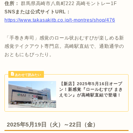
住所：
群馬県高崎市八島町222 高崎モントレー1F
SNSまたは公式サイトURL：
https://www.takasakitb.co.jp/t-montres/shop/476
「手巻き寿司」感覚のロール状おむすびが楽しめる新
感覚テイクアウト専門店。高崎駅直結で、通勤通学の
おともにもぴったり。
【新店】2025年5月16日オープ
ン！新感覚『ロールむすび まき
えモン』が高崎駅直結で登場！
2025年5月19日（火）～22日（金）