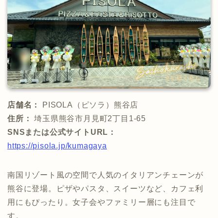
店舗名：
PISOLA（ピソラ）熊谷店
住所：
埼玉県熊谷市月見町2丁目1-65
SNSまたは公式サイトURL：
https://pisola.jp/kumagaya
南国リゾート風の空間で人気のイタリアンチェーンが
熊谷に登場。ピザやパスタ、スイーツなど、カフェ利
用にもぴったり。女子会やファミリー層にも注目で
す。