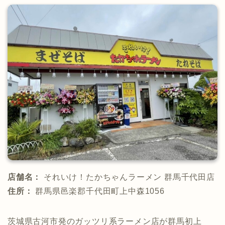
店舗名：
それいけ！たかちゃんラーメン 群馬千代田店
住所：
群馬県邑楽郡千代田町上中森1056
茨城県古河市発のガッツリ系ラーメン店が群馬初上