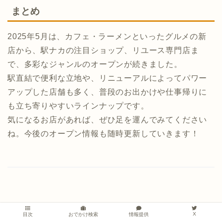
まとめ
2025年5月は、カフェ・ラーメンといったグルメの新
店から、駅ナカの注目ショップ、リユース専門店ま
で、多彩なジャンルのオープンが続きました。
駅直結で便利な立地や、リニューアルによってパワー
アップした店舗も多く、普段のお出かけや仕事帰りに
も立ち寄りやすいラインナップです。
気になるお店があれば、ぜひ足を運んでみてください
ね。今後のオープン情報も随時更新していきます！
他にも情報盛りだくさん！
X
情報提供
目次
おでかけ検索