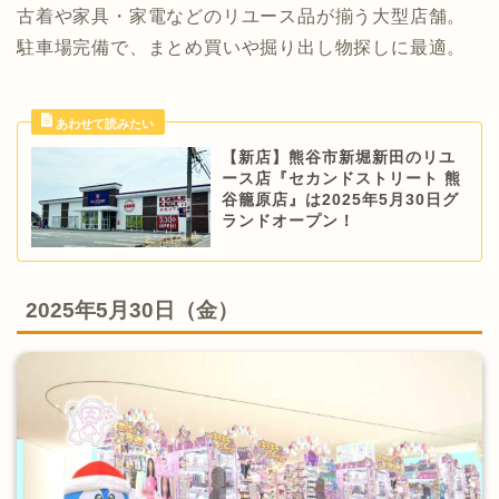
古着や家具・家電などのリユース品が揃う大型店舗。
駐車場完備で、まとめ買いや掘り出し物探しに最適。
【新店】熊谷市新堀新田のリユ
ース店『セカンドストリート 熊
谷籠原店』は2025年5月30日グ
ランドオープン！
2025年5月30日（金）