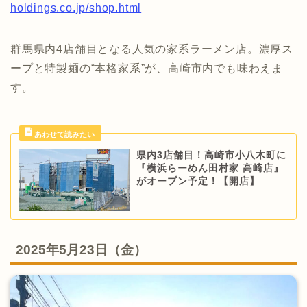
holdings.co.jp/shop.html
群馬県内4店舗目となる人気の家系ラーメン店。濃厚ス
ープと特製麺の“本格家系”が、高崎市内でも味わえま
す。
県内3店舗目！高崎市小八木町に
『横浜らーめん田村家 高崎店』
がオープン予定！【開店】
2025年5月23日（金）