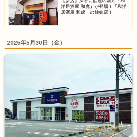
【新店】深谷に話題の新店『和
洋居酒屋 和虎』が登場！「和洋
居酒屋 和虎」の姉妹店！
2025年5月30日（金）