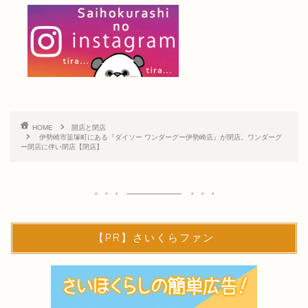
HOME
開店と閉店
伊勢崎市韮塚町にある『ダイソー ワンダーグー伊勢崎店』が閉店。ワンダーグ
ー閉店に伴い閉店【閉店】
【PR】さいくらファン