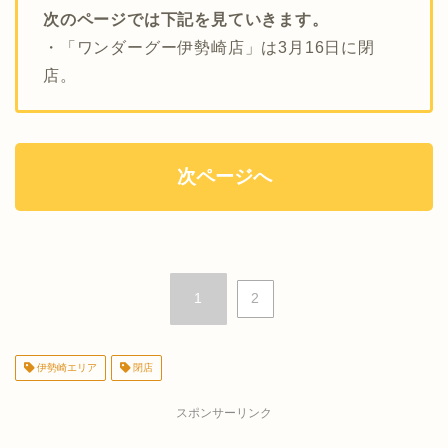
次のページでは下記を見ていきます。
・「ワンダーグー伊勢崎店」は3月16日に閉
店。
次ページへ
1
2
伊勢崎エリア
閉店
スポンサーリンク