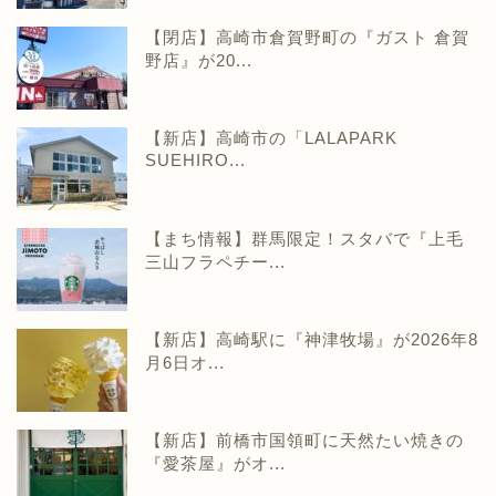
【閉店】高崎市倉賀野町の『ガスト 倉賀
野店』が20...
【新店】高崎市の「LALAPARK
SUEHIRO...
【まち情報】群馬限定！スタバで『上毛
三山フラペチー...
【新店】高崎駅に『神津牧場』が2026年8
月6日オ...
【新店】前橋市国領町に天然たい焼きの
『愛茶屋』がオ...