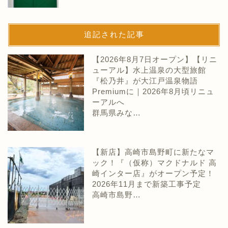
追記された記事
【2026年8月7日オープン】【リニ
ューアル】水上温泉の大型旅館
『松乃井』が大江戸温泉物語
Premiumに｜2026年8月頃リニュ
ーアルへ
群馬県みな…
【新店】高崎市島野町に新たなマ
ック！『（仮称）マクドナルド 高
崎インター店』がオープン予定！
2026年11月まで新築工事予定
高崎市島野…