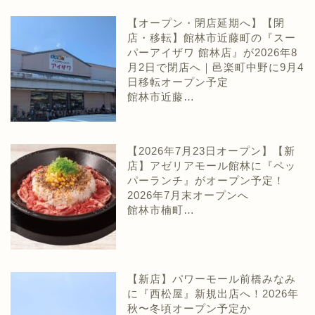
【オープン・閉店延期へ】【閉
店・移転】館林市近藤町の『スー
パーアイザワ 館林店』が2026年8
月2日で閉店へ｜邑楽町中野に9月4
日移転オープン予定
館林市近藤…
【2026年7月23日オープン】【新
店】アゼリアモール館林に『ペッ
パーランチ』がオープン予定！
2026年7月末オープンへ
館林市楠町…
【新店】パワーモール前橋みなみ
に『西松屋』新規出店へ！2026年
秋〜冬頃オープン予定か