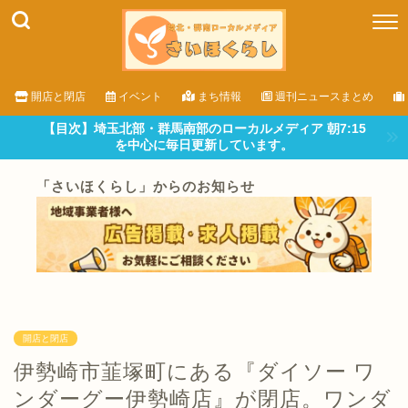
開店と閉店
イベント
まち情報
週刊ニュースまとめ
【目次】埼玉北部・群馬南部のローカルメディア 朝7:15
を中心に毎日更新しています。
「さいほくらし」からのお知らせ
開店と閉店
伊勢崎市韮塚町にある『ダイソー ワ
ンダーグー伊勢崎店』が閉店。ワンダ