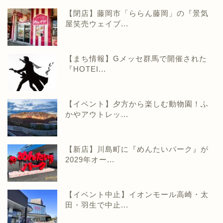
【閉店】藤岡市「ららん藤岡」の『景気
屋笑売ウェイブ...
【まち情報】Gメッセ群馬で開催された
『HOTEI...
【イベント】夕方から楽しむ動物園！ふ
かやアウトレッ...
【新店】川島町に『めんたいパーク』が
2029年オー...
【イベント中止】イオンモール高崎・太
田・羽生で中止...