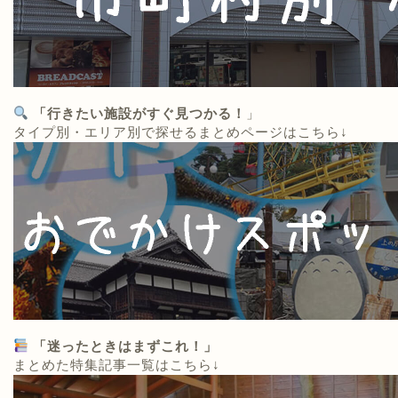
「行きたい施設がすぐ見つかる！
」
タイプ別・エリア別で探せるまとめページはこちら↓
「迷ったときはまずこれ！」
まとめた特集記事一覧はこちら↓