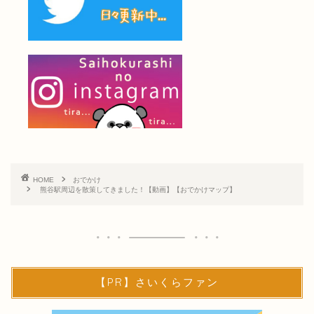
HOME
おでかけ
熊谷駅周辺を散策してきました！【動画】【おでかけマップ】
【PR】さいくらファン