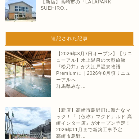
【新店】高崎市の「LALAPARK
SUEHIRO...
追記された記事
【2026年8月7日オープン】【リニ
ューアル】水上温泉の大型旅館
『松乃井』が大江戸温泉物語
Premiumに｜2026年8月頃リニュ
ーアルへ
群馬県みな…
【新店】高崎市島野町に新たなマ
ック！『（仮称）マクドナルド 高
崎インター店』がオープン予定！
2026年11月まで新築工事予定
高崎市島野…