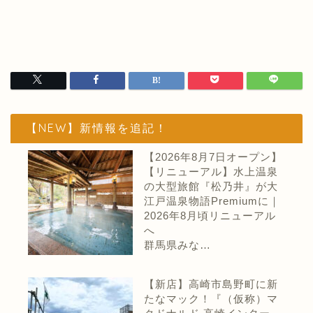
【NEW】新情報を追記！
【2026年8月7日オープン】
【リニューアル】水上温泉
の大型旅館『松乃井』が大
江戸温泉物語Premiumに｜
2026年8月頃リニューアル
へ
群馬県みな…
【新店】高崎市島野町に新
たなマック！『（仮称）マ