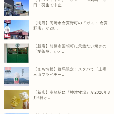
田・羽生で中止...
【閉店】高崎市倉賀野町の『ガスト 倉賀
野店』が20...
【新店】前橋市国領町に天然たい焼きの
『愛茶屋』がオ...
【まち情報】群馬限定！スタバで『上毛
三山フラペチー...
【新店】高崎駅に『神津牧場』が2026年8
月6日オ...