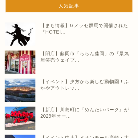
人気記事
【まち情報】Gメッセ群馬で開催された
『HOTEI...
【閉店】藤岡市「ららん藤岡」の『景気
屋笑売ウェイブ...
【イベント】夕方から楽しむ動物園！ふ
かやアウトレッ...
【新店】川島町に『めんたいパーク』が
2029年オー...
【イベント中止】イオンモール高崎・太