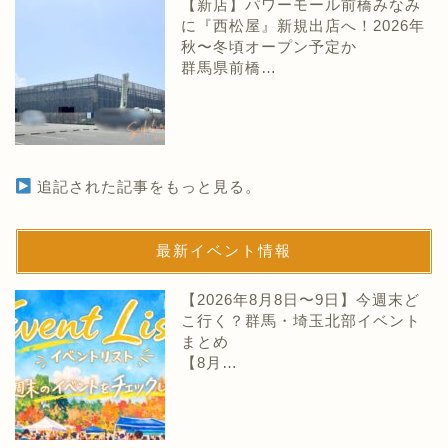
【新店】パワーモール前橋みなみ
に『西松屋』新規出店へ！2026年
秋〜冬頃オープン予定か
群馬県前橋…
追記された記事をもっと見る。
最新イベント情報
【2026年8月8日〜9日】今週末ど
こ行く？群馬・埼玉北部イベント
まとめ
【8月…