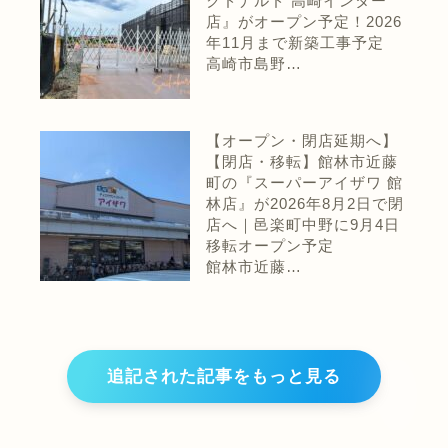
クドナルド 高崎インター
店』がオープン予定！2026
年11月まで新築工事予定
高崎市島野…
【オープン・閉店延期へ】
【閉店・移転】館林市近藤
町の『スーパーアイザワ 館
林店』が2026年8月2日で閉
店へ｜邑楽町中野に9月4日
移転オープン予定
館林市近藤…
追記された記事をもっと見る