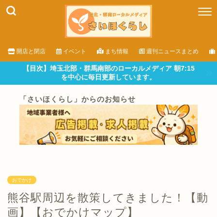
開店と閉店
イベント
まち情報
週刊ニュースまとめ
【目次】埼玉北部・群馬南部のローカルメディア 朝7:15
を中心に毎日更新しています。
「さいほくらし」からのお知らせ
おでかけ
熊谷駅周辺を散策してきました！【動
画】【おでかけマップ】