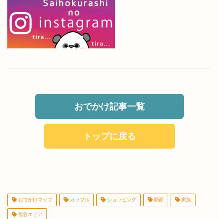
おでかけ記事一覧
トップに戻る
おでかけマップ
カップル
ショッピング
動画
家族
熊谷エリア