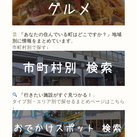
「あなたの住んでいる町はどこですか？」地域
別に情報をまとめています
。
市町村別で探す↓
「行きたい施設がすぐ見つかる！
」
タイプ別・エリア別で探せるまとめページはこちら
↓