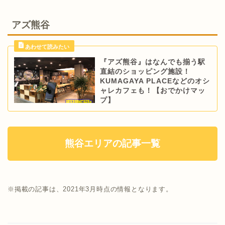
アズ熊谷
『アズ熊谷』はなんでも揃う駅
直結のショッピング施設！
KUMAGAYA PLACEなどのオシ
ャレカフェも！【おでかけマッ
プ】
熊谷エリアの記事一覧
※掲載の記事は、2021年3月時点の情報となります。