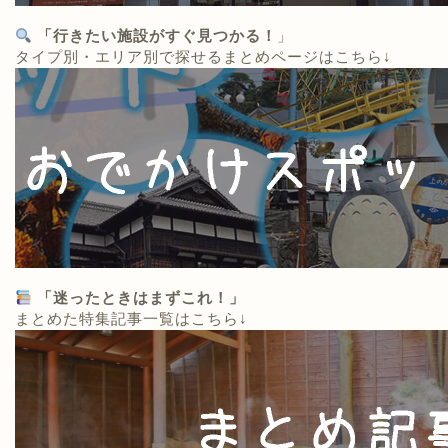
「行きたい施設がすぐ見つかる！
」
タイプ別・エリア別で探せるまとめページはこちら↓
「迷ったときはまずこれ！」
まとめた特集記事一覧はこちら↓