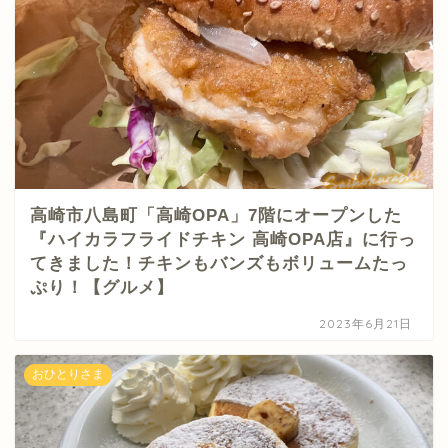
高崎市八島町「高崎OPA」7階にオープンした
『ハイカラフライドチキン 高崎OPA店』に行っ
てきました！チキンもバンズもボリュームたっ
ぷり！【グルメ】
2023年6月21日
おひとりさま