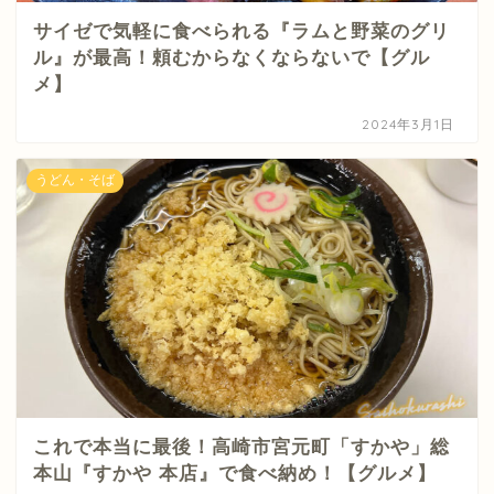
サイゼで気軽に食べられる『ラムと野菜のグリ
ル』が最高！頼むからなくならないで【グル
メ】
2024年3月1日
うどん・そば
これで本当に最後！高崎市宮元町「すかや」総
本山『すかや 本店』で食べ納め！【グルメ】