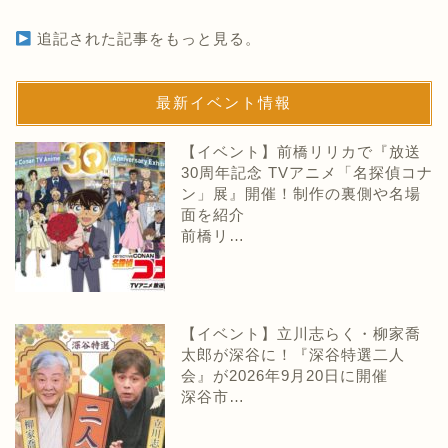
追記された記事をもっと見る。
最新イベント情報
【イベント】前橋リリカで『放送
30周年記念 TVアニメ「名探偵コナ
ン」展』開催！制作の裏側や名場
面を紹介
前橋リ…
【イベント】立川志らく・柳家喬
太郎が深谷に！『深谷特選二人
会』が2026年9月20日に開催
深谷市…