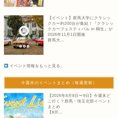
【イベント】群馬大学にクラシッ
クカー約200台が集結！『クラシッ
クカーフェスティバル in 桐生』が
2026年11月1日開催
群馬大…
イベント情報をもっと見る。
今週末のイベントまとめ（毎週更新）
【2026年8月8日〜9日】今週末ど
こ行く？群馬・埼玉北部イベント
まとめ
【8月…