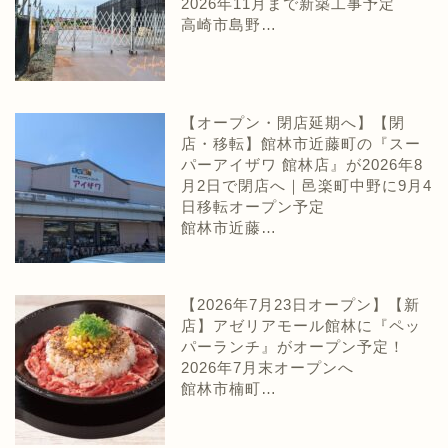
2026年11月まで新築工事予定
高崎市島野…
【オープン・閉店延期へ】【閉
店・移転】館林市近藤町の『スー
パーアイザワ 館林店』が2026年8
月2日で閉店へ｜邑楽町中野に9月4
日移転オープン予定
館林市近藤…
【2026年7月23日オープン】【新
店】アゼリアモール館林に『ペッ
パーランチ』がオープン予定！
2026年7月末オープンへ
館林市楠町…