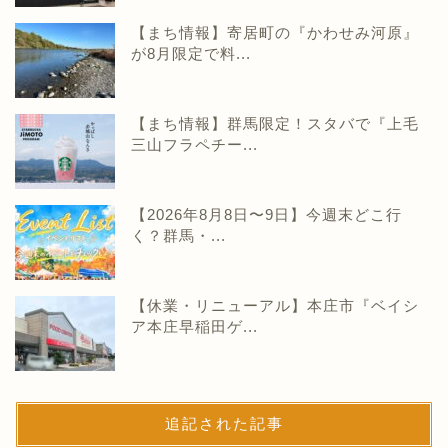
【まち情報】寄居町の『かわせみ河原』
が8月限定で料...
【まち情報】群馬限定！スタバで『上毛
三山フラペチー...
【2026年8月8日〜9日】今週末どこ行
く？群馬・...
【休業・リニューアル】本庄市『ベイシ
ア本庄早稲田ゲ...
追記された記事