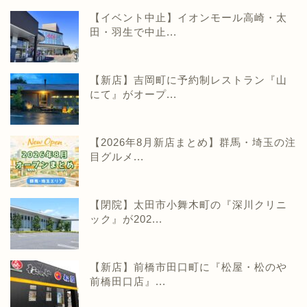
【イベント中止】イオンモール高崎・太
田・羽生で中止...
【新店】吉岡町に予約制レストラン『山
にて』がオープ...
【2026年8月新店まとめ】群馬・埼玉の注
目グルメ...
【閉院】太田市小舞木町の『深川クリニ
ック』が202...
【新店】前橋市田口町に『松屋・松のや
前橋田口店』...