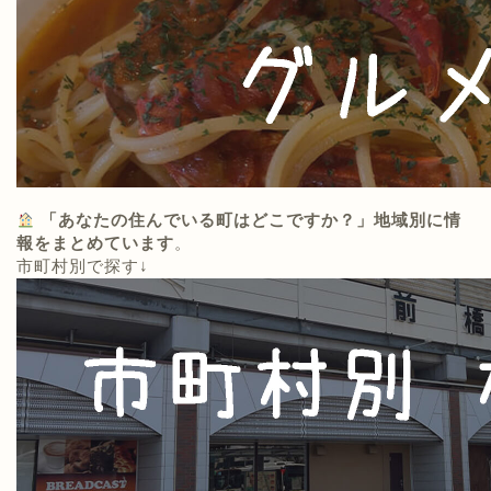
「あなたの住んでいる町はどこですか？」地域別に情
報をまとめています
。
市町村別で探す↓