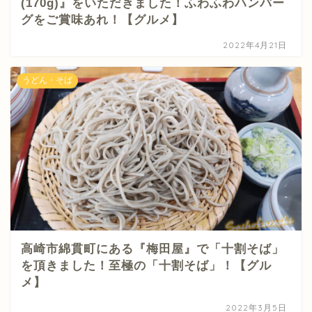
(170g)』をいただきました！ふわふわハンバー
グをご賞味あれ！【グルメ】
2022年4月21日
うどん・そば
高崎市綿貫町にある『梅田屋』で「十割そば」
を頂きました！至極の「十割そば」！【グル
メ】
2022年3月5日