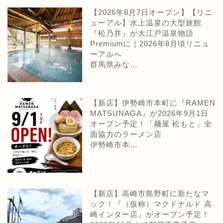
【2026年8月7日オープン】【リニ
ューアル】水上温泉の大型旅館
『松乃井』が大江戸温泉物語
Premiumに｜2026年8月頃リニュ
ーアルへ
群馬県みな…
【新店】伊勢崎市本町に『RAMEN
MATSUNAGA』が2026年9月1日
オープン予定！「麺屋 松もと」全
面協力のラーメン店
伊勢崎市本…
【新店】高崎市島野町に新たなマ
ック！『（仮称）マクドナルド 高
崎インター店』がオープン予定！