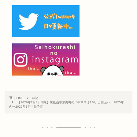
HOME
追記
【2026年2月3日閉店】東松山市加美町の『中華そば136』が閉店へ｜2025年
内〜2026年1月中旬予定