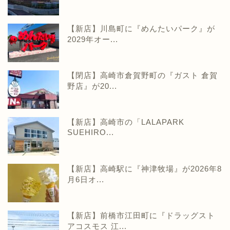
【新店】川島町に『めんたいパーク』が
2029年オー...
【閉店】高崎市倉賀野町の『ガスト 倉賀
野店』が20...
【新店】高崎市の「LALAPARK
SUEHIRO...
【新店】高崎駅に『神津牧場』が2026年8
月6日オ...
【新店】前橋市江田町に『ドラッグスト
アコスモス 江...