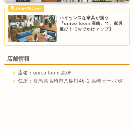
ハイセンスな家具が揃う
『unico loom 高崎』で、家具
選び！【おでかけマップ】
店舗情報
店名：
unico loom 高崎
住所：
群馬県高崎市八島町46-1 高崎オーパ 6F