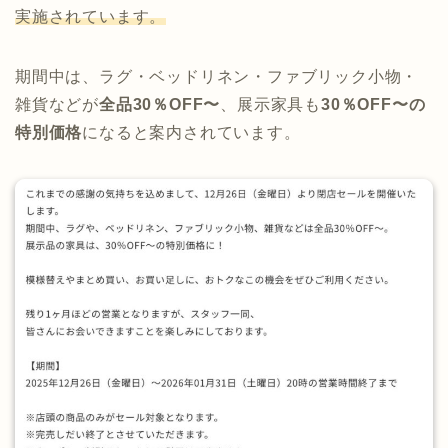
実施されています。
期間中は、ラグ・ベッドリネン・ファブリック小物・
雑貨などが
全品30％OFF〜
、展示家具も
30％OFF〜の
特別価格
になると案内されています。