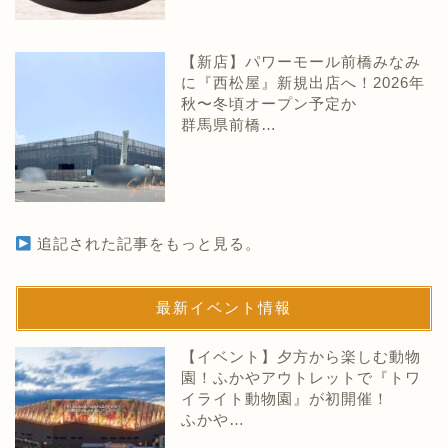
【新店】パワーモール前橋みなみ
に『西松屋』新規出店へ！2026年
秋〜冬頃オープン予定か
群馬県前橋…
追記された記事をもっと見る。
最新イベント情報
【イベント】夕方から楽しむ動物
園！ふかやアウトレットで『トワ
イライト動物園』が初開催！
ふかや…