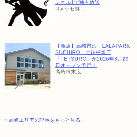
ンネル1で独占放送
Gメッセ群…
【新店】高崎市の「LALAPARK
SUEHIRO」に鉄板焼店
『TETSURO』が2026年8月29
日オープン予定！
高崎市末広…
⇨
高崎エリアの記事をもっと見る。