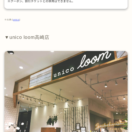
※出典:[
unico
]
▼unico loom高崎店