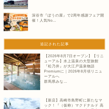
深谷市『ぼうの屋』で2周年感謝フェア開
催！人気No...
追記された記事
【2026年8月7日オープン】【リニ
ューアル】水上温泉の大型旅館
『松乃井』が大江戸温泉物語
Premiumに｜2026年8月頃リニュ
ーアルへ
群馬県みな…
【新店】高崎市島野町に新たなマ
ック！『（仮称）マクドナルド 高