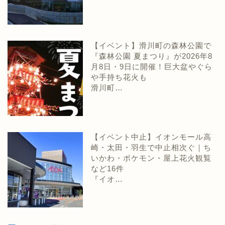
【イベント】滑川町の森林公園で
『森林公園 夏まつり』が2026年8
月8日・9日に開催！巨大盆やぐら
や手持ち花火も
滑川町…
【イベント中止】イオンモール高
崎・太田・羽生で中止相次ぐ｜ち
いかわ・ポケモン・屋上花火観覧
など16件
『イオ…