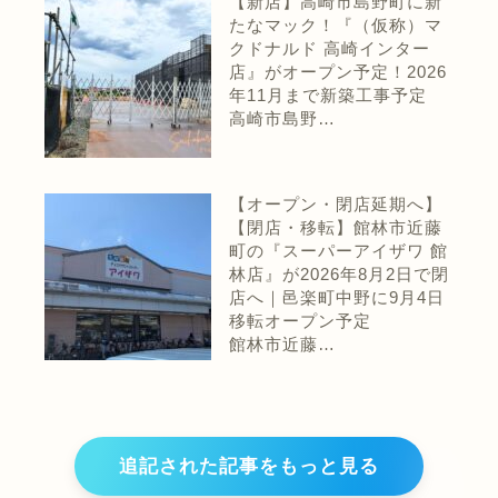
【新店】高崎市島野町に新
たなマック！『（仮称）マ
クドナルド 高崎インター
店』がオープン予定！2026
年11月まで新築工事予定
高崎市島野…
【オープン・閉店延期へ】
【閉店・移転】館林市近藤
町の『スーパーアイザワ 館
林店』が2026年8月2日で閉
店へ｜邑楽町中野に9月4日
移転オープン予定
館林市近藤…
追記された記事をもっと見る