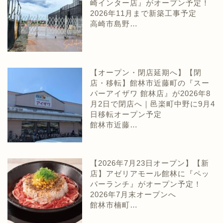
崎インター店』がオープン予定！
2026年11月まで新築工事予定
高崎市島野…
【オープン・閉店延期へ】【閉
店・移転】館林市近藤町の『スー
パーアイザワ 館林店』が2026年8
月2日で閉店へ｜邑楽町中野に9月4
日移転オープン予定
館林市近藤…
【2026年7月23日オープン】【新
店】アゼリアモール館林に『ペッ
パーランチ』がオープン予定！
2026年7月末オープンへ
館林市楠町…