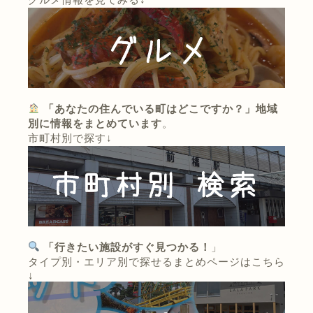
「あなたの住んでいる町はどこですか？」地域
別に情報をまとめています
。
市町村別で探す↓
「行きたい施設がすぐ見つかる！
」
タイプ別・エリア別で探せるまとめページはこちら
↓