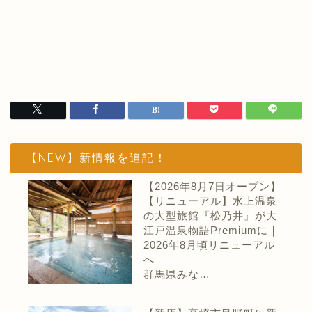
【NEW】新情報を追記！
【2026年8月7日オープン】
【リニューアル】水上温泉
の大型旅館『松乃井』が大
江戸温泉物語Premiumに｜
2026年8月頃リニューアル
へ
群馬県みな…