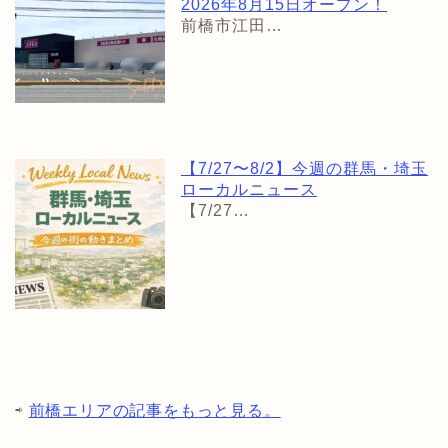
2026年8月15日オープン！
前橋市江田…
【7/27〜8/2】今週の群馬・埼玉
ローカルニュース
【7/27…
⇨
前橋エリアの記事をもっと見る。