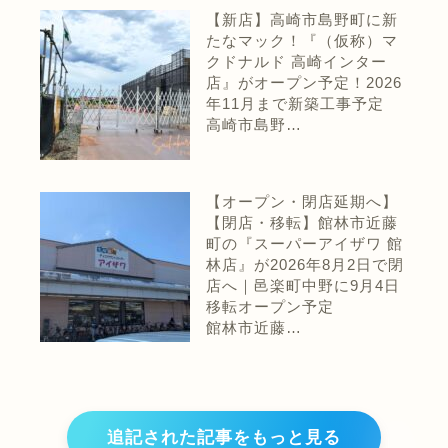
【新店】高崎市島野町に新
たなマック！『（仮称）マ
クドナルド 高崎インター
店』がオープン予定！2026
年11月まで新築工事予定
高崎市島野…
【オープン・閉店延期へ】
【閉店・移転】館林市近藤
町の『スーパーアイザワ 館
林店』が2026年8月2日で閉
店へ｜邑楽町中野に9月4日
移転オープン予定
館林市近藤…
追記された記事をもっと見る