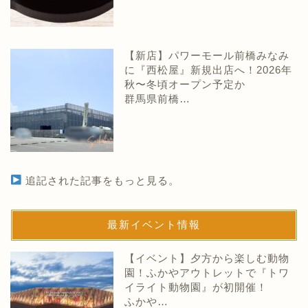
【新店】パワーモール前橋みなみ
に『西松屋』新規出店へ！2026年
秋〜冬頃オープン予定か
群馬県前橋…
追記された記事をもっと見る。
最新イベント情報
【イベント】夕方から楽しむ動物
園！ふかやアウトレットで『トワ
イライト動物園』が初開催！
ふかや…