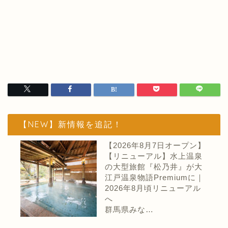
【NEW】新情報を追記！
【2026年8月7日オープン】
【リニューアル】水上温泉
の大型旅館『松乃井』が大
江戸温泉物語Premiumに｜
2026年8月頃リニューアル
へ
群馬県みな…