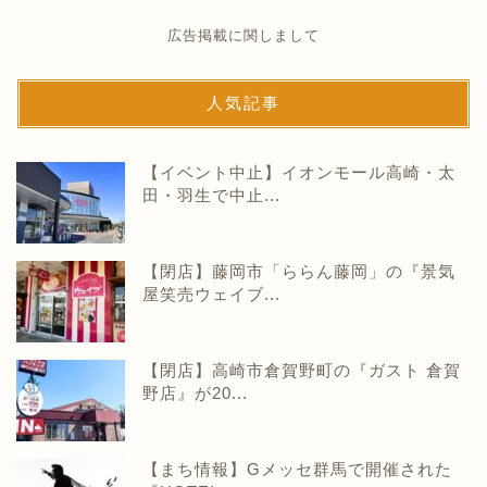
広告掲載に関しまして
人気記事
【イベント中止】イオンモール高崎・太
田・羽生で中止...
【閉店】藤岡市「ららん藤岡」の『景気
屋笑売ウェイブ...
【閉店】高崎市倉賀野町の『ガスト 倉賀
野店』が20...
【まち情報】Gメッセ群馬で開催された