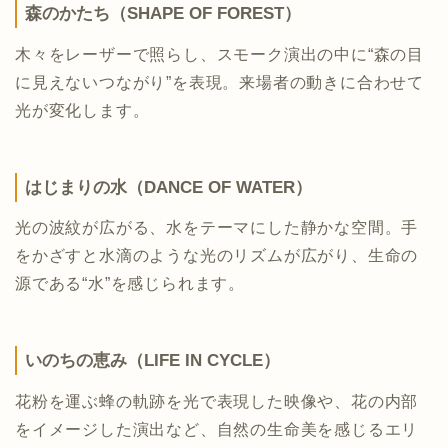
森のかたち（SHAPE OF FOREST）
木々をレーザーで照らし、スモーク演出の中に“森の目
に見えないつながり”を表現。来場者の動きに合わせて
光が変化します。
はじまりの水（DANCE OF WATER）
光の波紋が広がる、水をテーマにした静かな空間。手
をかざすと水滴のような光のリズムが広がり、生命の
源である“水”を感じられます。
いのちの恵み（LIFE IN CYCLE）
花粉を運ぶ蜂の軌跡を光で表現した映像や、花の内部
をイメージした演出など、自然の生命美を感じるエリ