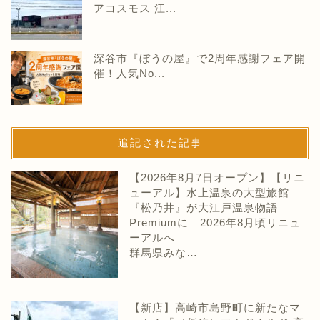
アコスモス 江...
深谷市『ぼうの屋』で2周年感謝フェア開
催！人気No...
追記された記事
【2026年8月7日オープン】【リニ
ューアル】水上温泉の大型旅館
『松乃井』が大江戸温泉物語
Premiumに｜2026年8月頃リニュ
ーアルへ
群馬県みな…
【新店】高崎市島野町に新たなマ