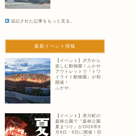
追記された記事をもっと見る。
最新イベント情報
【イベント】夕方から
楽しむ動物園！ふかや
アウトレットで『トワ
イライト動物園』が初
開催！
ふかや…
【イベント】滑川町の
森林公園で『森林公園
夏まつり』が2026年8
月8日・9日に開催！巨