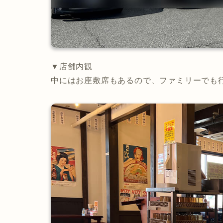
▼店舗内観
中にはお座敷席もあるので、ファミリーでも