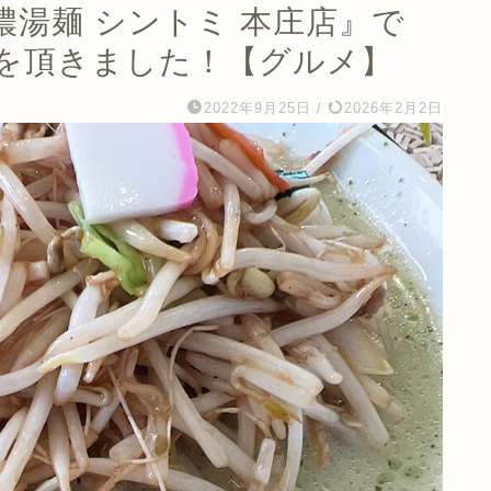
湯麺 シントミ 本庄店』で
を頂きました！【グルメ】
2022年9月25日
/
2026年2月2日