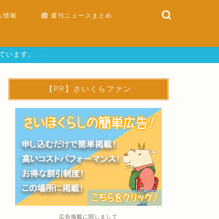
ち情報
週刊ニュースまとめ
しています。
【PR】さいくらファン
広告掲載に関しまして