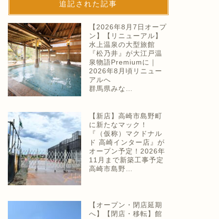
追記された記事
【2026年8月7日オープ
ン】【リニューアル】
水上温泉の大型旅館
『松乃井』が大江戸温
泉物語Premiumに｜
2026年8月頃リニュー
アルへ
群馬県みな…
【新店】高崎市島野町
に新たなマック！
『（仮称）マクドナル
ド 高崎インター店』が
オープン予定！2026年
11月まで新築工事予定
高崎市島野…
【オープン・閉店延期
へ】【閉店・移転】館