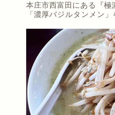
本庄市西富田にある『極濃
「濃厚バジルタンメン」