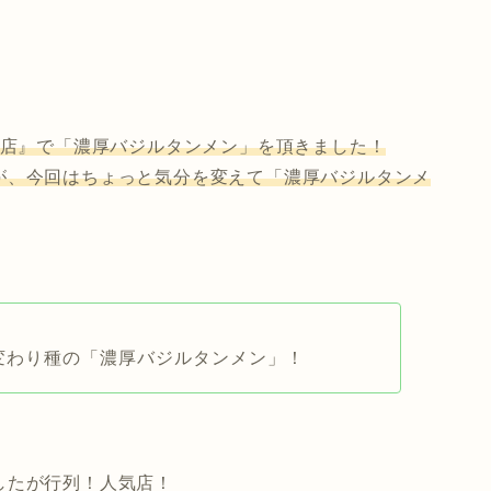
庄店』で「濃厚バジルタンメン」を頂きました！
が、今回はちょっと気分を変えて「濃厚バジルタンメ
変わり種の「濃厚バジルタンメン」！
したが行列！人気店！