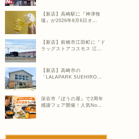
【新店】高崎駅に『神津牧
場』が2026年8月6日オ...
【新店】前橋市江田町に『ド
ラッグストアコスモス 江...
【新店】高崎市の
「LALAPARK SUEHIRO...
深谷市『ぼうの屋』で2周年
感謝フェア開催！人気No...