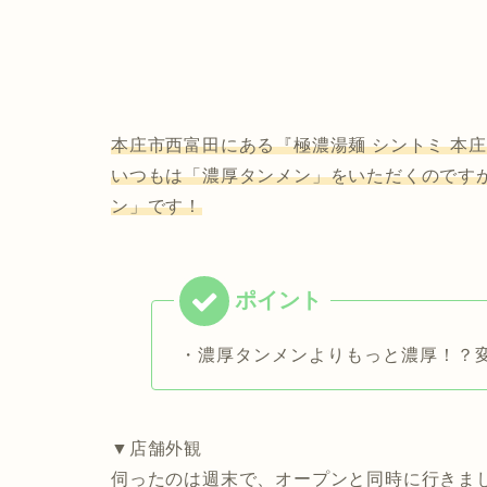
本庄市西富田にある『極濃湯麺 シントミ 本
いつもは「濃厚タンメン」をいただくのです
ン」です！
・濃厚タンメンよりもっと濃厚！？
▼店舗外観
伺ったのは週末で、オープンと同時に行きま