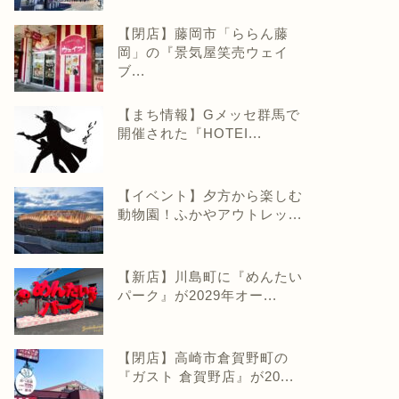
【閉店】藤岡市「ららん藤
岡」の『景気屋笑売ウェイ
ブ...
【まち情報】Gメッセ群馬で
開催された『HOTEI...
【イベント】夕方から楽しむ
動物園！ふかやアウトレッ...
【新店】川島町に『めんたい
パーク』が2029年オー...
【閉店】高崎市倉賀野町の
『ガスト 倉賀野店』が20...