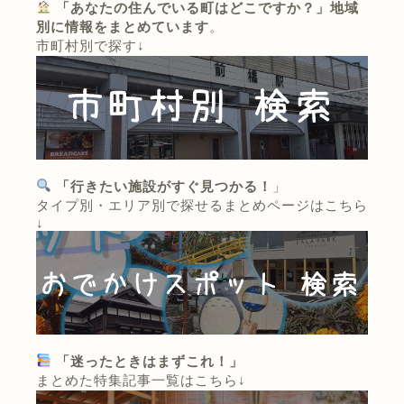
「あなたの住んでいる町はどこですか？」地域
別に情報をまとめています
。
市町村別で探す↓
「行きたい施設がすぐ見つかる！
」
タイプ別・エリア別で探せるまとめページはこちら
↓
「迷ったときはまずこれ！」
まとめた特集記事一覧はこちら↓