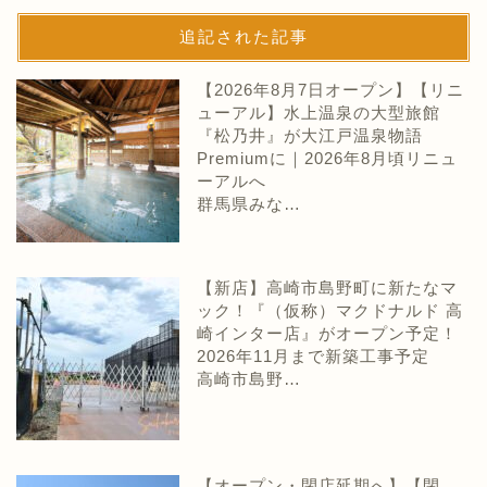
追記された記事
【2026年8月7日オープン】【リニ
ューアル】水上温泉の大型旅館
『松乃井』が大江戸温泉物語
Premiumに｜2026年8月頃リニュ
ーアルへ
群馬県みな…
【新店】高崎市島野町に新たなマ
ック！『（仮称）マクドナルド 高
崎インター店』がオープン予定！
2026年11月まで新築工事予定
高崎市島野…
【オープン・閉店延期へ】【閉