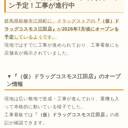
ン予定！工事が進行中
群馬県前橋市江田町に、ドラッグストアの
『（仮）ド
ラッグコスモス江田店』
が
2026年7月頃にオープンを
予定
しているようです。
現地ではすでに工事が進められており、工事看板にも
店舗名が掲示されていました。
▼『（仮）ドラッグコスモス江田店』のオープ
ン情報
現地は広い敷地で造成・工事が進んでおり、重機も入
って本格的に動いている様子でした。
工事看板では
「（仮）ドラッグコスモス江田店」
の表
記が確認できます。