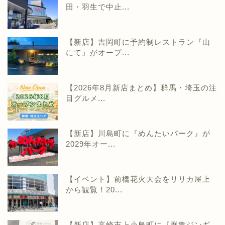
田・羽生で中止...
【新店】吉岡町に予約制レストラン『山
にて』がオープ...
【2026年8月新店まとめ】群馬・埼玉の注
目グルメ...
【新店】川島町に『めんたいパーク』が
2029年オー...
【イベント】前橋花火大会をリリカ屋上
から観覧！20...
【新店】高崎市上小鳥町に『群衆ジンギ