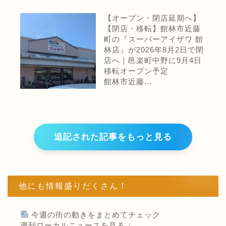
【オープン・閉店延期へ】
【閉店・移転】館林市近藤
町の『スーパーアイザワ 館
林店』が2026年8月2日で閉
店へ｜邑楽町中野に9月4日
移転オープン予定
館林市近藤…
追記された記事をもっと見る
他にも情報盛りだくさん！
今週の街の動きをまとめてチェック
週刊ローカルニュースを見る ↓