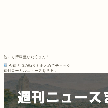
他にも情報盛りだくさん！
今週の街の動きをまとめてチェック
週刊ローカルニュースを見る ↓