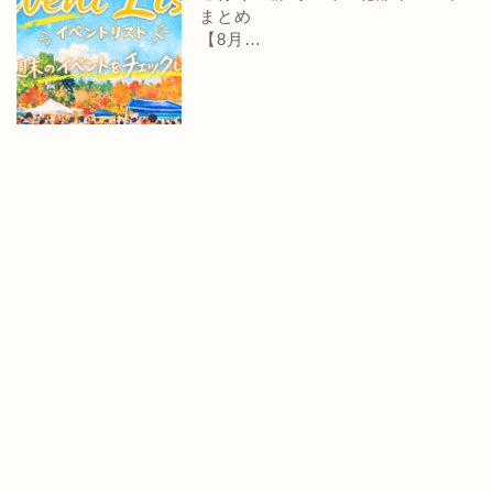
まとめ
【8月…