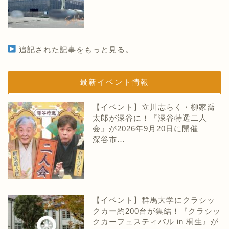
追記された記事をもっと見る。
最新イベント情報
【イベント】立川志らく・柳家喬
太郎が深谷に！『深谷特選二人
会』が2026年9月20日に開催
深谷市…
【イベント】群馬大学にクラシッ
クカー約200台が集結！『クラシッ
クカーフェスティバル in 桐生』が