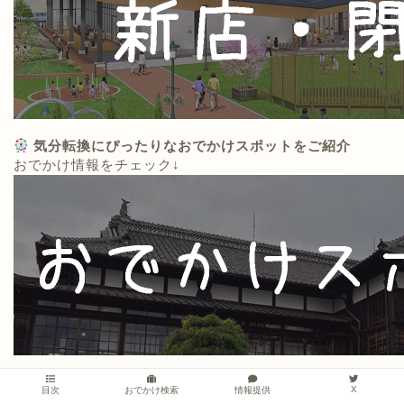
気分転換にぴったりなおでかけスポットをご紹介
おでかけ情報をチェック↓
「今日は何食べよう？」地元で人気＆実際に訪れたグ
X
情報提供
目次
おでかけ検索
ルメ記事をまとめました！