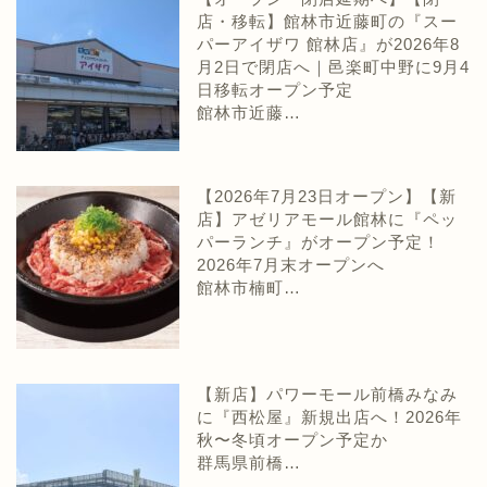
店・移転】館林市近藤町の『スー
パーアイザワ 館林店』が2026年8
月2日で閉店へ｜邑楽町中野に9月4
日移転オープン予定
館林市近藤…
【2026年7月23日オープン】【新
店】アゼリアモール館林に『ペッ
パーランチ』がオープン予定！
2026年7月末オープンへ
館林市楠町…
【新店】パワーモール前橋みなみ
に『西松屋』新規出店へ！2026年
秋〜冬頃オープン予定か
群馬県前橋…