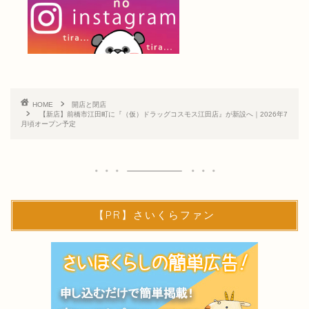
HOME
開店と閉店
【新店】前橋市江田町に『（仮）ドラッグコスモス江田店』が新設へ｜2026年7
月頃オープン予定
【PR】さいくらファン