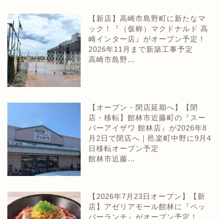
【新店】高崎市島野町に新たなマ
ック！『（仮称）マクドナルド 高
崎インター店』がオープン予定！
2026年11月まで新築工事予定
高崎市島野…
【オープン・閉店延期へ】【閉
店・移転】館林市近藤町の『スー
パーアイザワ 館林店』が2026年8
月2日で閉店へ｜邑楽町中野に9月4
日移転オープン予定
館林市近藤…
【2026年7月23日オープン】【新
店】アゼリアモール館林に『ペッ
パーランチ』がオープン予定！