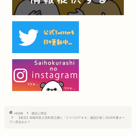
HOME
開店と閉店
【新店】前橋市富士見町原之郷に『クスリのアオキ』建設計画｜2026年夏オー
プン見込みか？