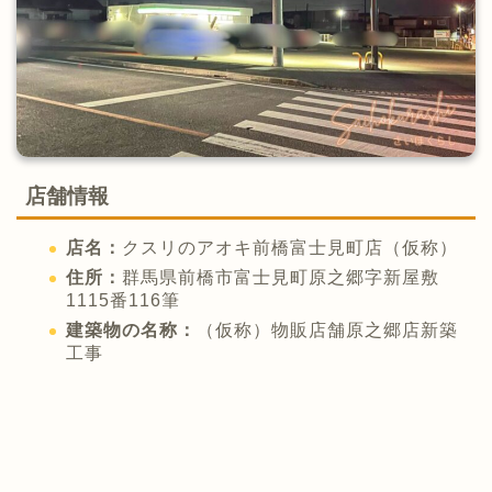
店舗情報
店名：
クスリのアオキ前橋富士見町店（仮称）
住所：
群馬県前橋市富士見町原之郷字新屋敷
1115番116筆
建築物の名称：
（仮称）物販店舗原之郷店新築
工事