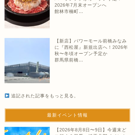
2026年7月末オープンへ
館林市楠町…
【新店】パワーモール前橋みなみ
に『西松屋』新規出店へ！2026年
秋〜冬頃オープン予定か
群馬県前橋…
追記された記事をもっと見る。
最新イベント情報
【2026年8月8日〜9日】今週末ど