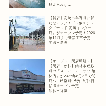
群馬県みな…
【新店】高崎市島野町に新
たなマック！『（仮称）マ
クドナルド 高崎インター
店』がオープン予定！2026
年11月まで新築工事予定
高崎市島野…
【オープン・閉店延期へ】
【閉店・移転】館林市近藤
町の『スーパーアイザワ 館
林店』が2026年8月2日で閉
店へ｜邑楽町中野に9月4日
移転オープン予定
館林市近藤…