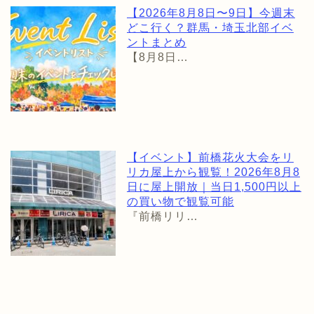
【2026年8月8日〜9日】今週末
どこ行く？群馬・埼玉北部イベ
ントまとめ
【8月8日…
【イベント】前橋花火大会をリ
リカ屋上から観覧！2026年8月8
日に屋上開放｜当日1,500円以上
の買い物で観覧可能
『前橋リリ…