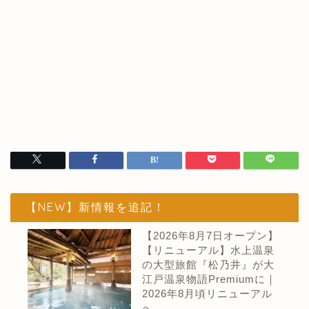
【NEW】新情報を追記！
【2026年8月7日オープン】
【リニューアル】水上温泉
の大型旅館『松乃井』が大
江戸温泉物語Premiumに｜
2026年8月頃リニューアル
へ