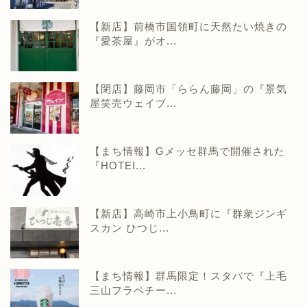
【新店】前橋市国領町に天然たい焼きの
『愛茶屋』がオ...
【閉店】藤岡市「ららん藤岡」の『景気
屋笑売ウェイブ...
【まち情報】Gメッセ群馬で開催された
『HOTEI...
【新店】高崎市上小鳥町に『群衆ジンギ
スカン ひつじ...
【まち情報】群馬限定！スタバで『上毛
三山フラペチー...