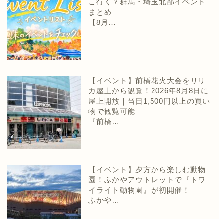
こ行く？群馬・埼玉北部イベント
まとめ
【8月…
【イベント】前橋花火大会をリリ
カ屋上から観覧！2026年8月8日に
屋上開放｜当日1,500円以上の買い
物で観覧可能
『前橋…
【イベント】夕方から楽しむ動物
園！ふかやアウトレットで『トワ
イライト動物園』が初開催！
ふかや…