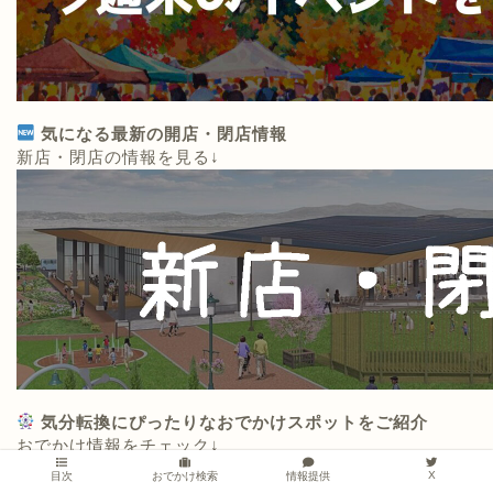
気になる最新の開店・閉店情報
新店・閉店の情報を見る↓
気分転換にぴったりなおでかけスポットをご紹介
おでかけ情報をチェック↓
X
情報提供
目次
おでかけ検索