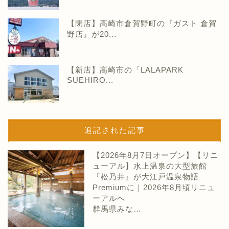
【閉店】高崎市倉賀野町の『ガスト 倉賀
野店』が20...
【新店】高崎市の「LALAPARK
SUEHIRO...
追記された記事
【2026年8月7日オープン】【リニ
ューアル】水上温泉の大型旅館
『松乃井』が大江戸温泉物語
Premiumに｜2026年8月頃リニュ
ーアルへ
群馬県みな…