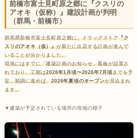
前橋市富士見町原之郷に『クスリの
アオキ（仮称）』建設計画が判明
（群馬・前橋市）
群馬県前橋市富士見町原之郷に、ドラッグストア
『ク
スリのアオキ（仮）』
が新たに出店する計画が進んで
いることが分かりました。
現地にはすでに「建築計画のお知らせ」看板が設置さ
れており、工期は
2026年1月頃〜2026年7月頃
までを予
定。順調に進めば、
2026年夏頃のオープン
が見込まれ
ます。
▼建築が予定されている場所の現地の様子