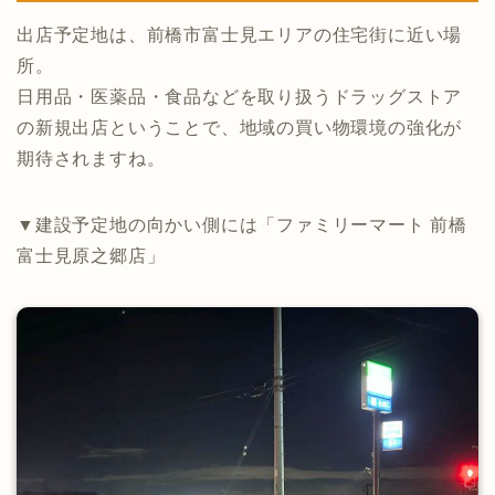
出店予定地は、前橋市富士見エリアの住宅街に近い場
所。
日用品・医薬品・食品などを取り扱うドラッグストア
の新規出店ということで、地域の買い物環境の強化が
期待されますね。
▼建設予定地の向かい側には「ファミリーマート 前橋
富士見原之郷店」