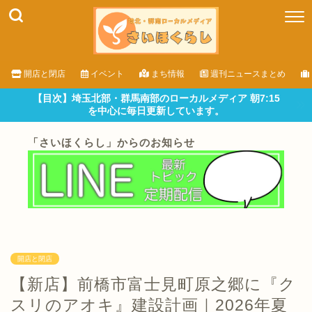
開店と閉店
イベント
まち情報
週刊ニュースまとめ
【目次】埼玉北部・群馬南部のローカルメディア 朝7:15
を中心に毎日更新しています。
「さいほくらし」からのお知らせ
開店と閉店
【新店】前橋市富士見町原之郷に『ク
スリのアオキ』建設計画｜2026年夏