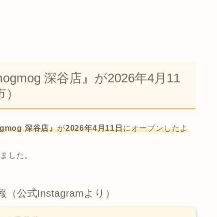
mog 深谷店』が2026年4月11
市）
gmog 深谷店』
が
2026年4月11日
にオープンしたよ
きました。
（公式Instagramより）