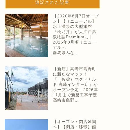
追記された記事
【2026年8月7日オープ
ン】【リニューアル】
水上温泉の大型旅館
『松乃井』が大江戸温
泉物語Premiumに｜
2026年8月頃リニュー
アルへ
群馬県みな…
【新店】高崎市島野町
に新たなマック！
『（仮称）マクドナル
ド 高崎インター店』が
オープン予定！2026年
11月まで新築工事予定
高崎市島野…
【オープン・閉店延期
へ】【閉店・移転】館