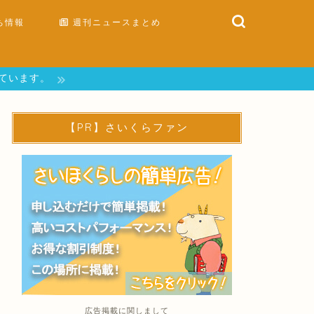
ち情報
週刊ニュースまとめ
しています。
【PR】さいくらファン
広告掲載に関しまして