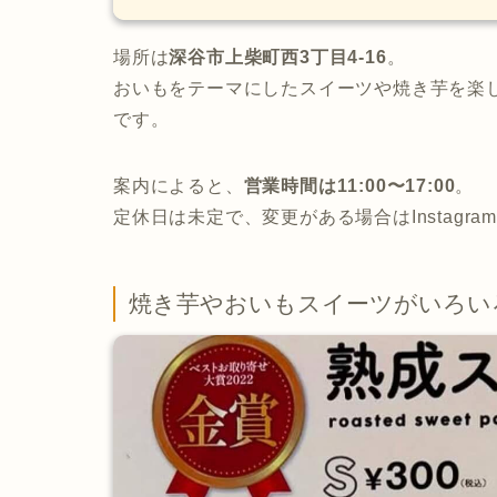
場所は
深谷市上柴町西3丁目4-16
。
おいもをテーマにしたスイーツや焼き芋を楽
です。
案内によると、
営業時間は11:00〜17:00
。
定休日は未定で、変更がある場合はInstagr
焼き芋やおいもスイーツがいろい