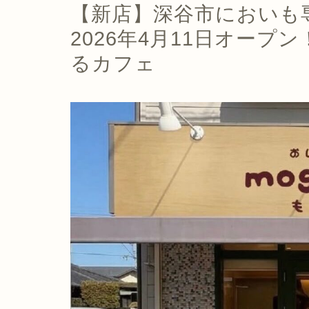
【新店】深谷市においも専
2026年4月11日オー
るカフェ