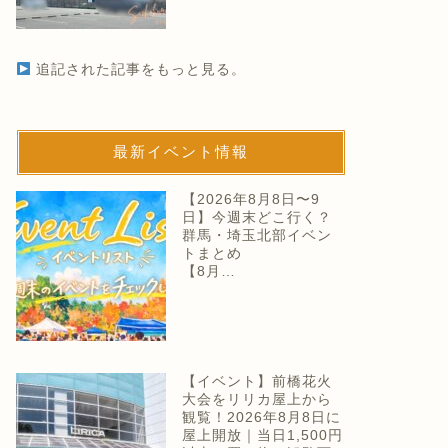
追記された記事をもっと見る。
最新イベント情報
【2026年8月8日〜9
日】今週末どこ行く？
群馬・埼玉北部イベン
トまとめ
【8月…
【イベント】前橋花火
大会をリリカ屋上から
観覧！2026年8月8日に
屋上開放｜当日1,500円