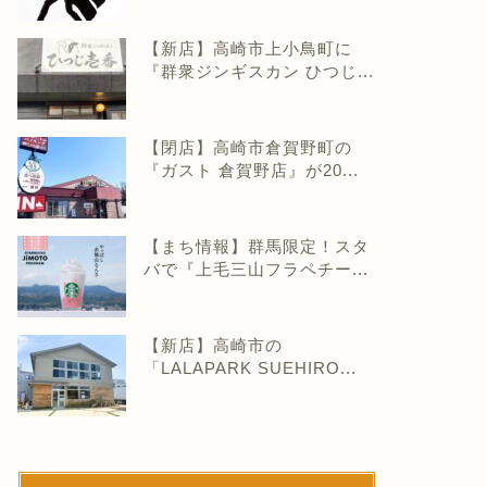
【新店】高崎市上小鳥町に
『群衆ジンギスカン ひつじ...
【閉店】高崎市倉賀野町の
『ガスト 倉賀野店』が20...
【まち情報】群馬限定！スタ
バで『上毛三山フラペチー...
【新店】高崎市の
「LALAPARK SUEHIRO...