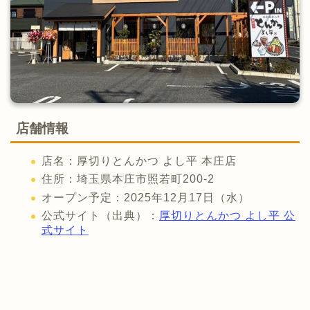
店舗情報
店名：厚切りとんかつ よし平 本庄店
住所：埼玉県本庄市照若町200-2
オープン予定：2025年12月17日（水）
公式サイト（出典）：
厚切りとんかつ よし平 公
式サイト