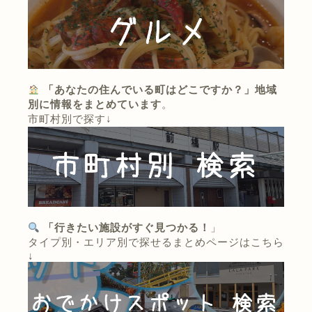
「あなたの住んでいる町はどこですか？」地域
別に情報をまとめています
。
市町村別で探す↓
「行きたい施設がすぐ見つかる！
」
タイプ別・エリア別で探せるまとめページはこちら
↓