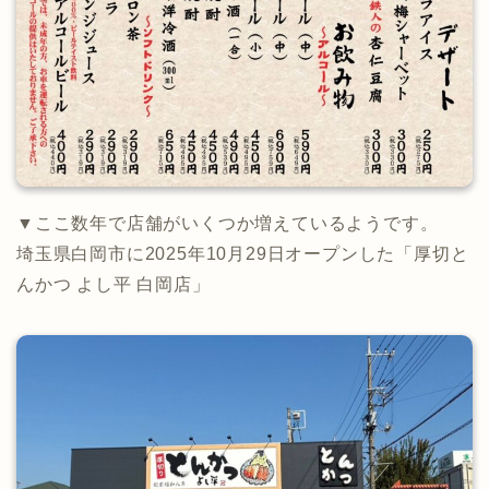
▼ここ数年で店舗がいくつか増えているようです。
埼玉県白岡市に2025年10月29日オープンした「厚切と
んかつ よし平 白岡店」