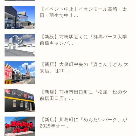
【イベント中止】イオンモール高崎・太
田・羽生で中止...
【新設】前橋駅近くに『群馬パース大学
前橋キャンパ...
【新店】大泉町中央の『資さんうどん 大
泉店』は20...
【新店】前橋市田口町に『松屋・松のや
前橋田口店』...
【新店】川島町に『めんたいパーク』が
2029年オー...