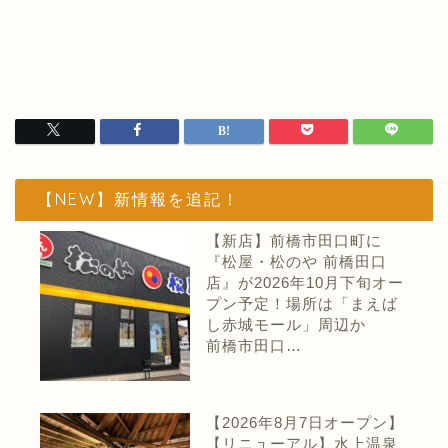
【NEW】新情報を追記！
【新店】前橋市田口町に
『松屋・松のや 前橋田口
店』が2026年10月下旬オー
プン予定！場所は「まえば
し赤城モール」周辺か
前橋市田口…
【2026年8月7日オープン】
【リニューアル】水上温泉