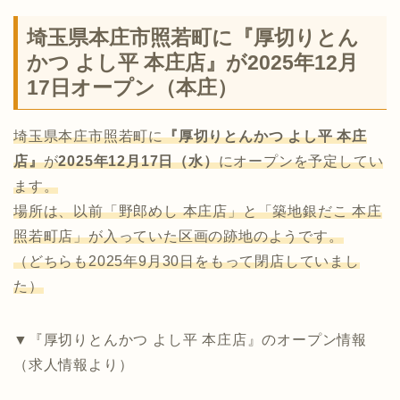
埼玉県本庄市照若町に『厚切りとん
かつ よし平 本庄店』が2025年12月
17日オープン（本庄）
埼玉県本庄市照若町に
『厚切りとんかつ よし平 本庄
店』
が
2025年12月17日（水）
にオープンを予定してい
ます。
場所は、以前「野郎めし 本庄店」と「築地銀だこ 本庄
照若町店」が入っていた区画の跡地のようです。
（どちらも2025年9月30日をもって閉店していまし
た）
▼『厚切りとんかつ よし平 本庄店』のオープン情報
（求人情報より）