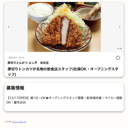
※出典:[
タウンワーク
]