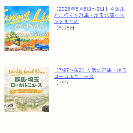
【2026年8月8日〜9日】今週末
どこ行く？群馬・埼玉北部イベ
ントまとめ
【8月8日…
【7/27〜8/2】今週の群馬・埼玉
ローカルニュース
【7/27…