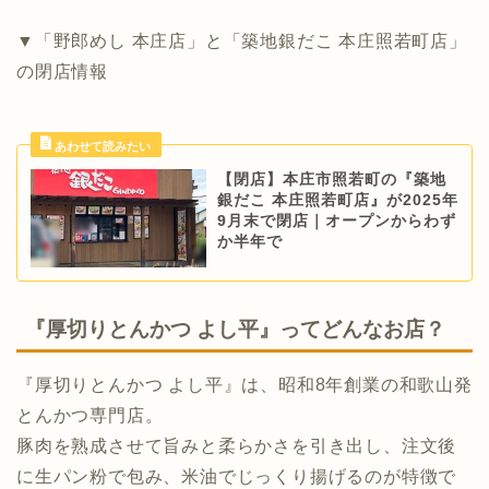
▼「野郎めし 本庄店」と「築地銀だこ 本庄照若町店」
の閉店情報
【閉店】本庄市照若町の『築地
銀だこ 本庄照若町店』が2025年
9月末で閉店｜オープンからわず
か半年で
『厚切りとんかつ よし平』ってどんなお店？
『厚切りとんかつ よし平』は、昭和8年創業の和歌山発
とんかつ専門店。
豚肉を熟成させて旨みと柔らかさを引き出し、注文後
に生パン粉で包み、米油でじっくり揚げるのが特徴で