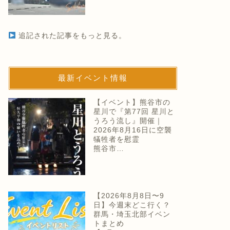
追記された記事をもっと見る。
最新イベント情報
【イベント】熊谷市の
星川で『第77回 星川と
うろう流し』開催｜
2026年8月16日に空襲
犠牲者を慰霊
熊谷市…
【2026年8月8日〜9
日】今週末どこ行く？
群馬・埼玉北部イベン
トまとめ