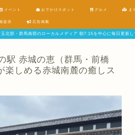
イベント
おでかけスポット
グルメ
ま
報提供
広告掲載
玉北部・群馬南部のローカルメディア 朝7:15を中心に毎日更新
の駅 赤城の恵（群馬・前橋
が楽しめる赤城南麓の癒しス