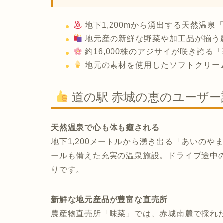
地下1,200mから湧出する天然温
地元産の新鮮な野菜や加工品が揃う
約16,000株のアジサイが咲き誇る
地元の素材を使用したソフトクリー
道の駅 赤城の恵のユーザ
天然温泉で心も体も癒される
地下1,200メートルから湧き出る「あいの
ールも備えた充実の温泉施設。ドライブ途中
りです。
新鮮な地元産品が豊富な直売所
農産物直売所「味菜」では、赤城南麓で採れ