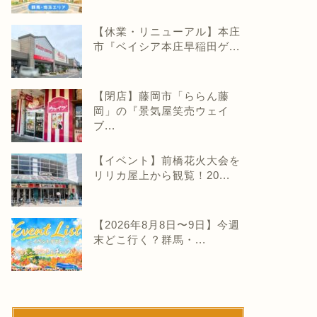
【休業・リニューアル】本庄
市『ベイシア本庄早稲田ゲ...
【閉店】藤岡市「ららん藤
岡」の『景気屋笑売ウェイ
ブ...
【イベント】前橋花火大会を
リリカ屋上から観覧！20...
【2026年8月8日〜9日】今週
末どこ行く？群馬・...