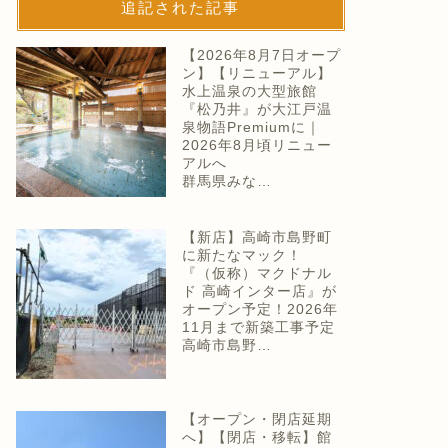
追記された記事
【2026年8月7日オープ
ン】【リニューアル】
水上温泉の大型旅館
『松乃井』が大江戸温
泉物語Premiumに｜
2026年8月頃リニュー
アルへ
群馬県みな…
【新店】高崎市島野町
に新たなマック！
『（仮称）マクドナル
ド 高崎インター店』が
オープン予定！2026年
11月まで新築工事予定
高崎市島野…
【オープン・閉店延期
へ】【閉店・移転】館