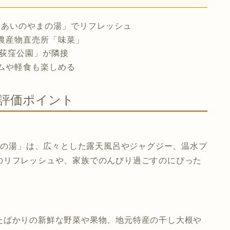
泉「あいのやまの湯」でリフレッシュ
農産物直売所「味菜」
「荻窪公園」が隣接
ムや軽食も楽しめる
ー評価ポイント
やまの湯」は、広々とした露天風呂やジャグジー、温水プ
のリフレッシュや、家族でのんびり過ごすのにぴった
たばかりの新鮮な野菜や果物、地元特産の干し大根や