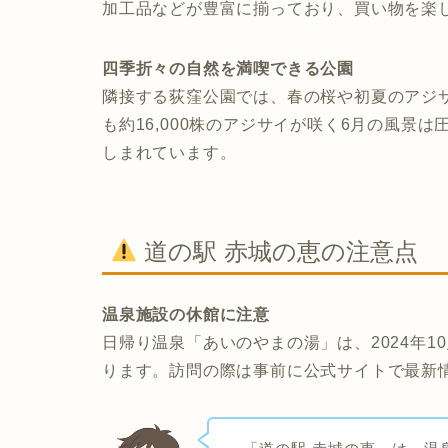
加工品などが豊富に揃っており、買い物を楽
四季折々の自然を満喫できる公園
隣接する荻窪公園では、春の桜や初夏のアジ
も約16,000株のアジサイが咲く6月の風景
しまれています。
道の駅 赤城の恵の注意点
温泉施設の休館に注意
日帰り温泉「あいのやまの湯」は、2024年1
ります。訪問の際は事前に公式サイトで最新