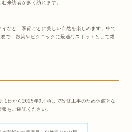
しむ来訪者が多く訪れます。
サイなど、季節ごとに美しい自然を楽しめます。中で
は圧巻で、散策やピクニックに最適なスポットとして親
0月1日から2025年9月頃まで改修工事のため休館とな
情報をご確認ください。