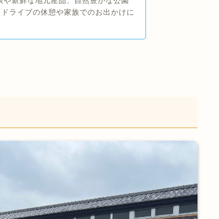
泉や新鮮な地元産品、自然豊かな公園
。ドライブの休憩や家族でのお出かけに