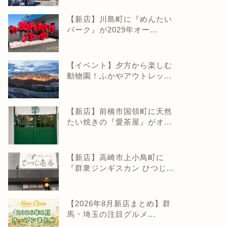
【新店】川島町に『めんたい
パーク』が2029年オー...
【イベント】夕方から楽しむ
動物園！ふかやアウトレッ...
【新店】前橋市国領町に天然
たい焼きの『愛茶屋』がオ...
【新店】高崎市上小鳥町に
『群衆ジンギスカン ひつじ...
【2026年8月新店まとめ】群
馬・埼玉の注目グルメ...