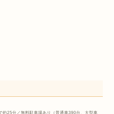
で約25分／無料駐車場あり（普通車390台、大型車