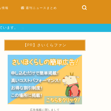
ち情報
週刊ニュースまとめ
しています。
【PR】さいくらファン
広告掲載に関しまして