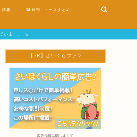
ち情報
週刊ニュースまとめ
しています。
【PR】さいくらファン
広告掲載に関しまして