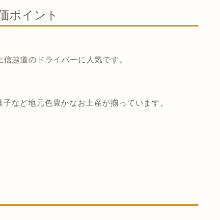
価ポイント
上信越道のドライバーに人気です。
菓子など地元色豊かなお土産が揃っています。