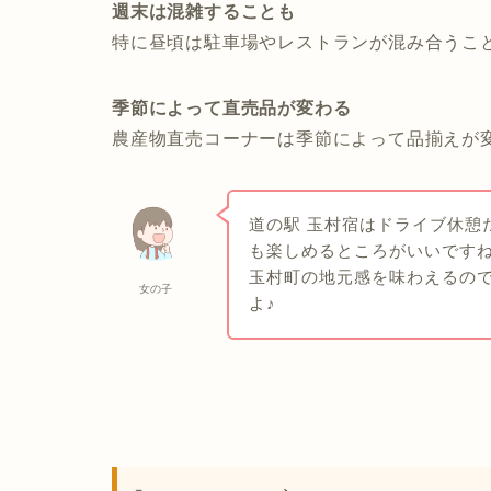
週末は混雑することも
特に昼頃は駐車場やレストランが混み合うこ
季節によって直売品が変わる
農産物直売コーナーは季節によって品揃えが
道の駅 玉村宿はドライブ休憩
も楽しめるところがいいです
玉村町の地元感を味わえるの
女の子
よ♪