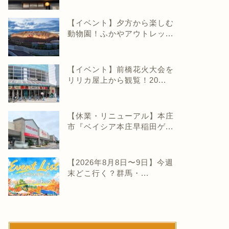
【イベント】夕方から楽しむ
動物園！ふかやアウトレッ...
【イベント】前橋花火大会を
リリカ屋上から観覧！20...
【休業・リニューアル】本庄
市『ベイシア本庄早稲田ゲ...
【2026年8月8日〜9日】今週
末どこ行く？群馬・...