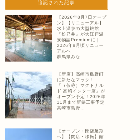
追記された記事
【2026年8月7日オープ
ン】【リニューアル】
水上温泉の大型旅館
『松乃井』が大江戸温
泉物語Premiumに｜
2026年8月頃リニュー
アルへ
群馬県みな…
【新店】高崎市島野町
に新たなマック！
『（仮称）マクドナル
ド 高崎インター店』が
オープン予定！2026年
11月まで新築工事予定
高崎市島野…
【オープン・閉店延期
へ】【閉店・移転】館