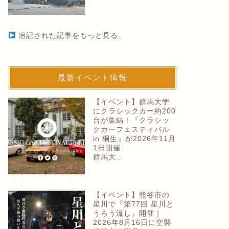
追記された記事をもっと見る。
最新イベント情報
【イベント】群馬大学
にクラシックカー約200
台が集結！『クラシッ
クカーフェスティバル
in 桐生』が2026年11月
1日開催
群馬大…
【イベント】熊谷市の
星川で『第77回 星川と
うろう流し』開催｜
2026年8月16日に空襲