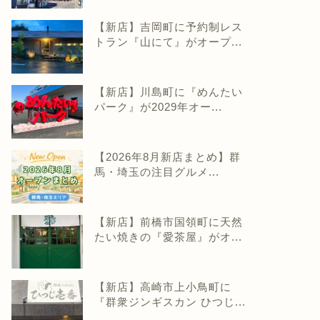
【新店】吉岡町に予約制レス
トラン『山にて』がオープ...
【新店】川島町に『めんたい
パーク』が2029年オー...
【2026年8月新店まとめ】群
馬・埼玉の注目グルメ...
【新店】前橋市国領町に天然
たい焼きの『愛茶屋』がオ...
【新店】高崎市上小鳥町に
『群衆ジンギスカン ひつじ...