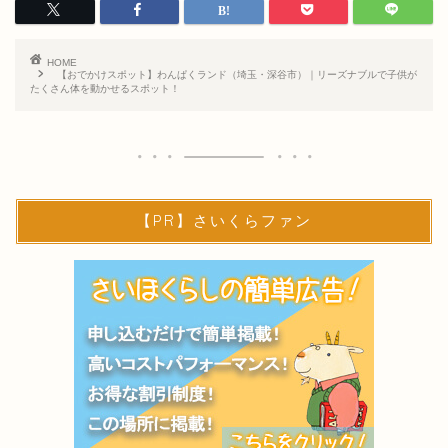
HOME
【おでかけスポット】わんぱくランド（埼玉・深谷市）｜リーズナブルで子供が
たくさん体を動かせるスポット！
【PR】さいくらファン