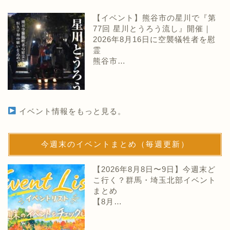
【イベント】熊谷市の星川で『第
77回 星川とうろう流し』開催｜
2026年8月16日に空襲犠牲者を慰
霊
熊谷市…
イベント情報をもっと見る。
今週末のイベントまとめ（毎週更新）
【2026年8月8日〜9日】今週末ど
こ行く？群馬・埼玉北部イベント
まとめ
【8月…