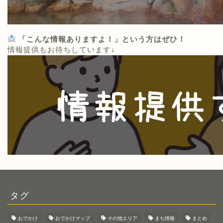
「こんな情報ありますよ！」という方はぜひ！
情報提供もお待ちしています↓
タグ
おでかけ
おでかけマップ
その他エリア
まち情報
まとめ