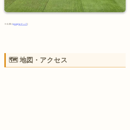
※出典:[
googleマップ
]
🗺 地図・アクセス