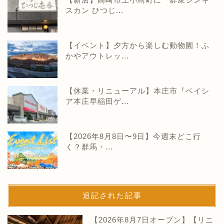
スカン ひつじ...
【イベント】夕方から楽しむ動物園！ふ
かやアウトレッ...
【休業・リニューアル】本庄市『ベイシ
ア本庄早稲田ゲ...
【2026年8月8日〜9日】今週末どこ行
く？群馬・...
追記された記事
【2026年8月7日オープン】【リニ