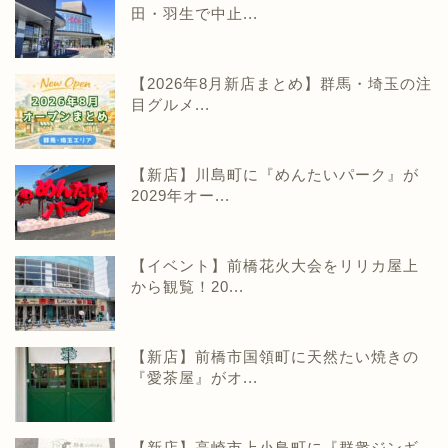
田・羽生で中止...
【2026年8月新店まとめ】群馬・埼玉の注
目グルメ...
【新店】川島町に『めんたいパーク』が
2029年オー...
【イベント】前橋花火大会をリリカ屋上
から観覧！20...
【新店】前橋市国領町に天然たい焼きの
『愛茶屋』がオ...
【新店】高崎市上小鳥町に『群衆ジンギ