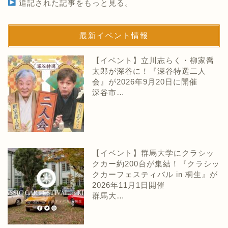
追記された記事をもっと見る。
最新イベント情報
【イベント】立川志らく・柳家喬
太郎が深谷に！『深谷特選二人
会』が2026年9月20日に開催
深谷市…
【イベント】群馬大学にクラシッ
クカー約200台が集結！『クラシッ
クカーフェスティバル in 桐生』が
2026年11月1日開催
群馬大…