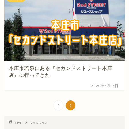
本庄市若泉にある『セカンドストリート本庄
店』に行ってきた
2020年3月24日
1
2
HOME
ファッション