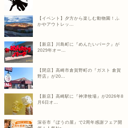
【イベント】夕方から楽しむ動物園！ふ
かやアウトレッ...
【新店】川島町に『めんたいパーク』が
2029年オー...
【閉店】高崎市倉賀野町の『ガスト 倉賀
野店』が20...
【新店】高崎駅に『神津牧場』が2026年8
月6日オ...
深谷市『ぼうの屋』で2周年感謝フェア開