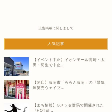
広告掲載に関しまして
人気記事
【イベント中止】イオンモール高崎・太
田・羽生で中止...
【閉店】藤岡市「ららん藤岡」の『景気
屋笑売ウェイブ...
【まち情報】Gメッセ群馬で開催された
『HOTEI...