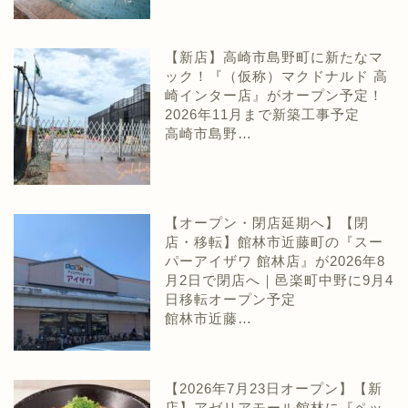
【新店】高崎市島野町に新たなマ
ック！『（仮称）マクドナルド 高
崎インター店』がオープン予定！
2026年11月まで新築工事予定
高崎市島野…
【オープン・閉店延期へ】【閉
店・移転】館林市近藤町の『スー
パーアイザワ 館林店』が2026年8
月2日で閉店へ｜邑楽町中野に9月4
日移転オープン予定
館林市近藤…
【2026年7月23日オープン】【新
店】アゼリアモール館林に『ペッ