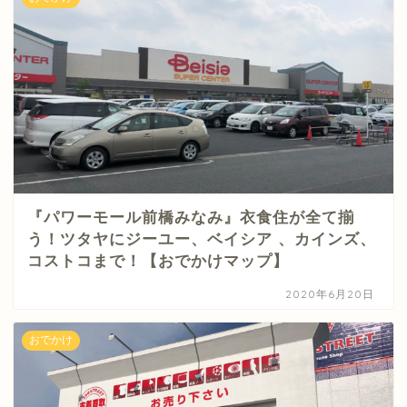
『パワーモール前橋みなみ』衣食住が全て揃
う！ツタヤにジーユー、ベイシア 、カインズ、
コストコまで！【おでかけマップ】
2020年6月20日
おでかけ