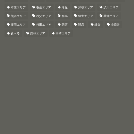
本庄エリア
桐生エリア
洋服
深谷エリア
渋川エリア
熊谷エリア
秩父エリア
群馬
羽生エリア
草津エリア
藤岡エリア
行田エリア
閉店
開店
雑貨
非日常
食べる
館林エリア
高崎エリア