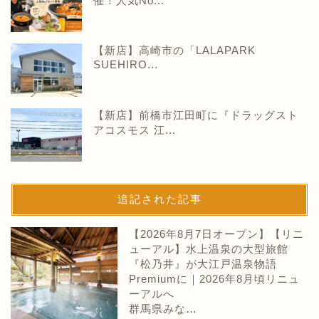
催！人気No...
【新店】高崎市の「LALAPARK
SUEHIRO...
【新店】前橋市江田町に『ドラッグスト
アコスモス 江...
追記された記事
【2026年8月7日オープン】【リニ
ューアル】水上温泉の大型旅館
『松乃井』が大江戸温泉物語
Premiumに｜2026年8月頃リニュ
ーアルへ
群馬県みな…