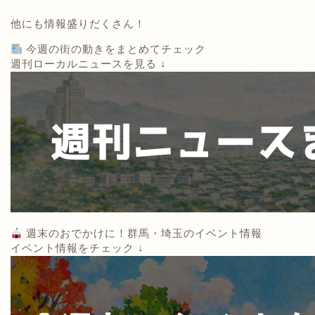
他にも情報盛りだくさん！
今週の街の動きをまとめてチェック
週刊ローカルニュースを見る ↓
週末のおでかけに！群馬・埼玉のイベント情報
イベント情報をチェック ↓