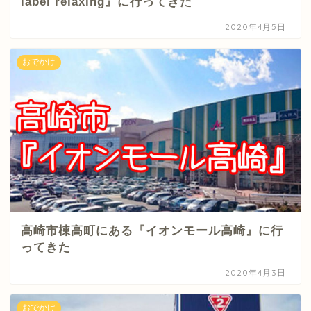
label relaxing』に行ってきた
2020年4月5日
おでかけ
高崎市棟高町にある『イオンモール高崎』に行
ってきた
2020年4月3日
おでかけ