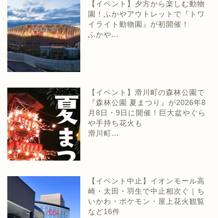
【イベント】夕方から楽しむ動物
園！ふかやアウトレットで『トワ
イライト動物園』が初開催！
ふかや…
【イベント】滑川町の森林公園で
『森林公園 夏まつり』が2026年8
月8日・9日に開催！巨大盆やぐら
や手持ち花火も
滑川町…
【イベント中止】イオンモール高
崎・太田・羽生で中止相次ぐ｜ち
いかわ・ポケモン・屋上花火観覧
など16件