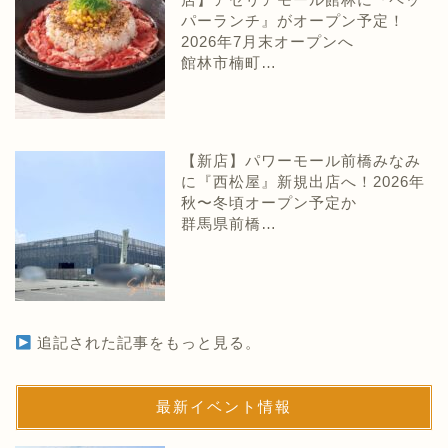
パーランチ』がオープン予定！
2026年7月末オープンへ
館林市楠町…
【新店】パワーモール前橋みなみ
に『西松屋』新規出店へ！2026年
秋〜冬頃オープン予定か
群馬県前橋…
追記された記事をもっと見る。
最新イベント情報