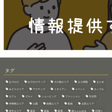
タグ
おでかけ
おでかけマップ
その他エリア
まち情報
まとめ
みどりエリア
アクティブ
イタリアン
イベント
カップル
カフェ
グルメ
ショッピング
ファッション
与太郎
伊勢崎エリア
公園
前橋エリア
動画
太田エリア
安中エリア
家具
家族
家電
旅ちゃんねる
日帰り