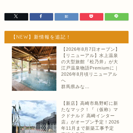
【NEW】新情報を追記！
【2026年8月7日オープン】
【リニューアル】水上温泉
の大型旅館『松乃井』が大
江戸温泉物語Premiumに｜
2026年8月頃リニューアル
へ
群馬県みな…
【新店】高崎市島野町に新
たなマック！『（仮称）マ
クドナルド 高崎インター
店』がオープン予定！2026
年11月まで新築工事予定