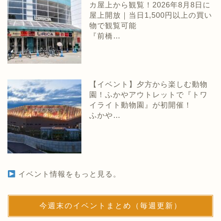
カ屋上から観覧！2026年8月8日に
屋上開放｜当日1,500円以上の買い
物で観覧可能
『前橋…
【イベント】夕方から楽しむ動物
園！ふかやアウトレットで『トワ
イライト動物園』が初開催！
ふかや…
イベント情報をもっと見る。
今週末のイベントまとめ（毎週更新）