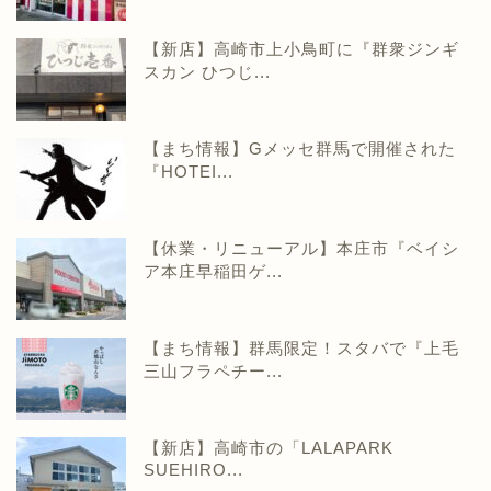
【新店】高崎市上小鳥町に『群衆ジンギ
スカン ひつじ...
【まち情報】Gメッセ群馬で開催された
『HOTEI...
【休業・リニューアル】本庄市『ベイシ
ア本庄早稲田ゲ...
【まち情報】群馬限定！スタバで『上毛
三山フラペチー...
【新店】高崎市の「LALAPARK
SUEHIRO...