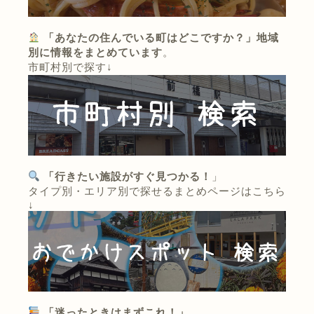
「あなたの住んでいる町はどこですか？」地域
別に情報をまとめています
。
市町村別で探す↓
「行きたい施設がすぐ見つかる！
」
タイプ別・エリア別で探せるまとめページはこちら
↓
「迷ったときはまずこれ！」