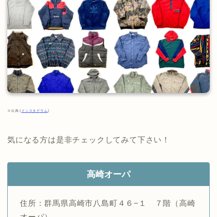
※出典:[
インスタグラム
]
気になる方は是非チェックしてみて下さい！
高崎オーパ
住所：群馬県高崎市八島町４６−１ ７階（高崎
オーパ）