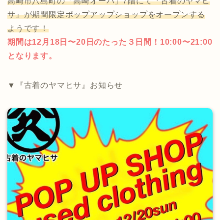
高崎市八島町の「高崎オーパ」7階にて『古着のヤマヒ
サ』が期間限定ポップアップショップをオープンする
ようです！
期間は12月18日〜20日のたった３日間！10:00〜21:00
となります。
▼『古着のヤマヒサ』お知らせ