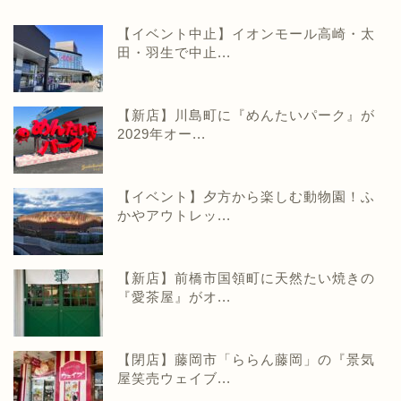
【イベント中止】イオンモール高崎・太
田・羽生で中止...
【新店】川島町に『めんたいパーク』が
2029年オー...
【イベント】夕方から楽しむ動物園！ふ
かやアウトレッ...
【新店】前橋市国領町に天然たい焼きの
『愛茶屋』がオ...
【閉店】藤岡市「ららん藤岡」の『景気
屋笑売ウェイブ...