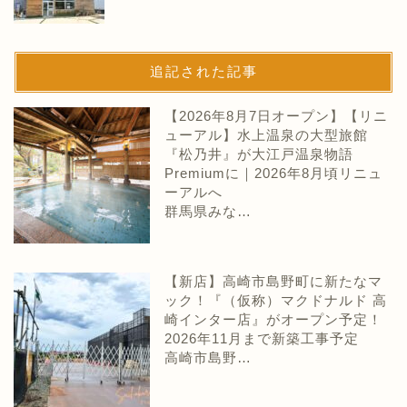
追記された記事
【2026年8月7日オープン】【リニ
ューアル】水上温泉の大型旅館
『松乃井』が大江戸温泉物語
Premiumに｜2026年8月頃リニュ
ーアルへ
群馬県みな…
【新店】高崎市島野町に新たなマ
ック！『（仮称）マクドナルド 高
崎インター店』がオープン予定！
2026年11月まで新築工事予定
高崎市島野…