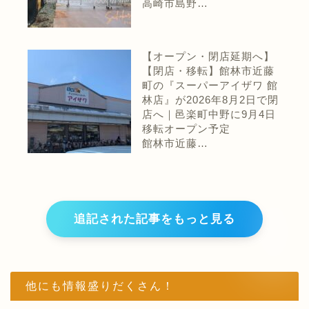
高崎市島野…
【オープン・閉店延期へ】
【閉店・移転】館林市近藤
町の『スーパーアイザワ 館
林店』が2026年8月2日で閉
店へ｜邑楽町中野に9月4日
移転オープン予定
館林市近藤…
追記された記事をもっと見る
他にも情報盛りだくさん！