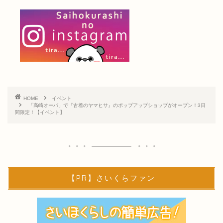
HOME
イベント
「高崎オーパ」で『古着のヤマヒサ』のポップアップショップがオープン！3日
間限定！【イベント】
【PR】さいくらファン