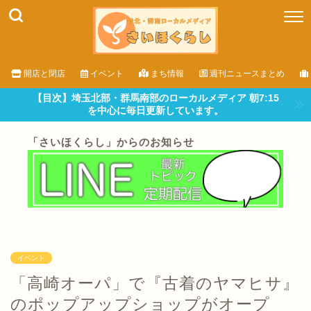
開店と閉店
イベント
まち情報
週刊ニュースまとめ
【目次】埼玉北部・群馬南部のローカルメディア 朝7:15
を中心に毎日更新しています。
「さいほくらし」からのお知らせ
イベント
「高崎オーパ」で『古着のヤマヒサ』
のポップアップショップがオープ