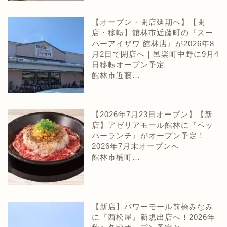
【オープン・閉店延期へ】【閉
店・移転】館林市近藤町の『スー
パーアイザワ 館林店』が2026年8
月2日で閉店へ｜邑楽町中野に9月4
日移転オープン予定
館林市近藤…
【2026年7月23日オープン】【新
店】アゼリアモール館林に『ペッ
パーランチ』がオープン予定！
2026年7月末オープンへ
館林市楠町…
【新店】パワーモール前橋みなみ
に『西松屋』新規出店へ！2026年