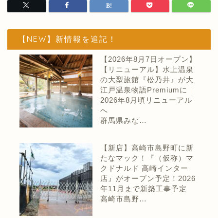
【NEW】新情報を追記！
【2026年8月7日オープン】
【リニューアル】水上温泉
の大型旅館『松乃井』が大
江戸温泉物語Premiumに｜
2026年8月頃リニューアル
へ
群馬県みな…
【新店】高崎市島野町に新
たなマック！『（仮称）マ
クドナルド 高崎インター
店』がオープン予定！2026
年11月まで新築工事予定
高崎市島野…