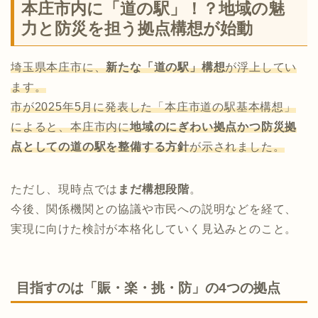
本庄市内に「道の駅」！？地域の魅
力と防災を担う拠点構想が始動
埼玉県本庄市に、
新たな「道の駅」構想
が浮上してい
ます。
市が2025年5月に発表した「本庄市道の駅基本構想」
によると、本庄市内に
地域のにぎわい拠点かつ防災拠
点としての道の駅を整備する方針
が示されました。
ただし、現時点では
まだ構想段階
。
今後、関係機関との協議や市民への説明などを経て、
実現に向けた検討が本格化していく見込みとのこと。
目指すのは「賑・楽・挑・防」の4つの拠点