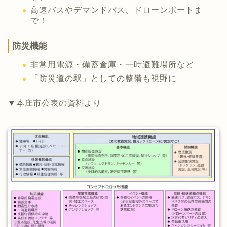
高速バスやデマンドバス、ドローンポートま
で！
防災機能
非常用電源・備蓄倉庫・一時避難場所など
「防災道の駅」としての整備も視野に
▼本庄市公表の資料より