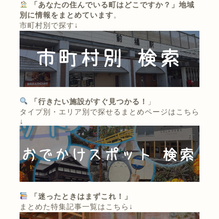
「あなたの住んでいる町はどこですか？」地域
別に情報をまとめています
。
市町村別で探す↓
「行きたい施設がすぐ見つかる！
」
タイプ別・エリア別で探せるまとめページはこちら
↓
「迷ったときはまずこれ！」
まとめた特集記事一覧はこちら↓