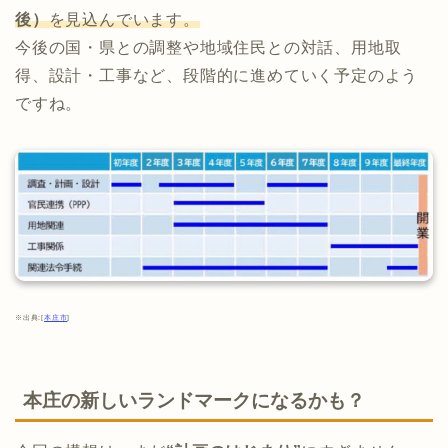
後）
を見込んでいます。
今後の国・県との調整や地域住民との対話、用地取
得、設計・工事など、段階的に進めていく予定のよう
ですね。
※出典:[
本庄市
]
本庄の新しいランドマークになるかも？