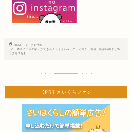
HOME
まち情報
本庄に『道の駅』ができる！？｜今わかっている場所・内容・開業時期まとめ
【まち情報】
【PR】さいくらファン