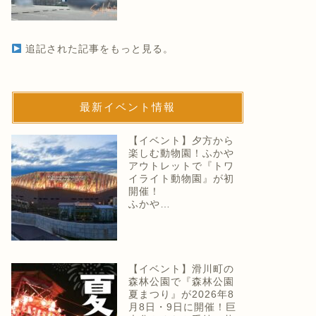
追記された記事をもっと見る。
最新イベント情報
【イベント】夕方から
楽しむ動物園！ふかや
アウトレットで『トワ
イライト動物園』が初
開催！
ふかや…
【イベント】滑川町の
森林公園で『森林公園
夏まつり』が2026年8
月8日・9日に開催！巨