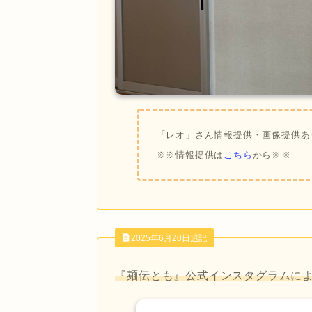
「レオ」さん情報提供・画像提供あ
※※情報提供は
こちら
から※※
2025年6月20日追記
『麺伝とも』公式インスタグラムに