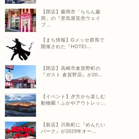
【閉店】藤岡市「ららん藤
岡」の『景気屋笑売ウェイ
ブ...
【まち情報】Gメッセ群馬で
開催された『HOTEI...
【閉店】高崎市倉賀野町の
『ガスト 倉賀野店』が20...
【イベント】夕方から楽しむ
動物園！ふかやアウトレッ...
【新店】川島町に『めんたい
パーク』が2029年オー...