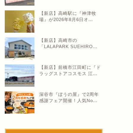
【新店】高崎駅に『神津牧
場』が2026年8月6日オ...
【新店】高崎市の
「LALAPARK SUEHIRO...
【新店】前橋市江田町に『ド
ラッグストアコスモス 江...
深谷市『ぼうの屋』で2周年
感謝フェア開催！人気No...