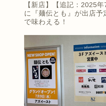
【新店】【追記：2025
に『麺伝とも』が出店予
で味わえる！