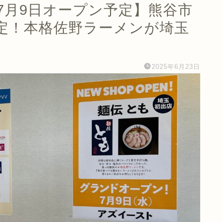
年7月9日オープン予定】熊谷市
定！本格佐野ラーメンが埼玉
2025年6月23日