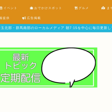
イベント
おでかけスポット
グルメ
ま
報提供
広告掲載
玉北部・群馬南部のローカルメディア 朝7:15を中心に毎日更新