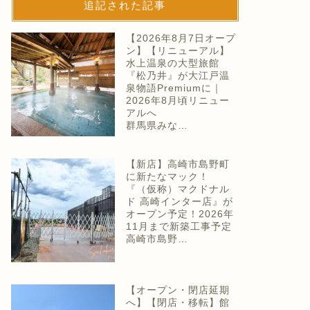
追記された記事
【2026年8月7日オープ
ン】【リニューアル】
水上温泉の大型旅館
『松乃井』が大江戸温
泉物語Premiumに｜
2026年8月頃リニュー
アルへ
群馬県みな…
【新店】高崎市島野町
に新たなマック！
『（仮称）マクドナル
ド 高崎インター店』が
オープン予定！2026年
11月まで新築工事予定
高崎市島野…
【オープン・閉店延期
へ】【閉店・移転】館