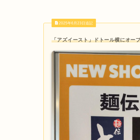
2025年6月23日追記
「アズイースト」ドトール横にオー