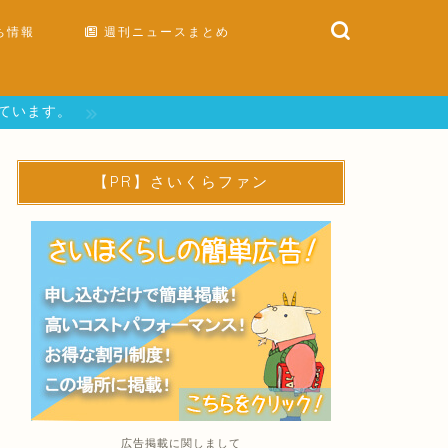
ち情報
週刊ニュースまとめ
しています。
【PR】さいくらファン
広告掲載に関しまして