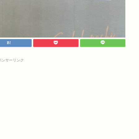
ポンサーリンク