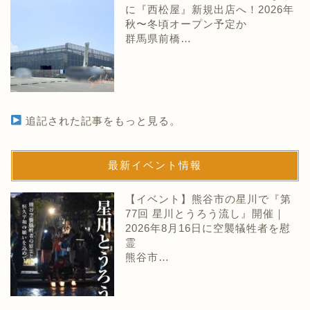
に『西松屋』新規出店へ！2026年
秋〜冬頃オープン予定か
群馬県前橋…
追記された記事をもっと見る。
最新イベント情報
【イベント】熊谷市の星川で『第
77回 星川とうろう流し』開催｜
2026年8月16日に空襲犠牲者を慰
霊
熊谷市…