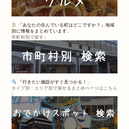
「あなたの住んでいる町はどこですか？」地域
別に情報をまとめています
。
市町村別で探す↓
「行きたい施設がすぐ見つかる！
」
タイプ別・エリア別で探せるまとめページはこちら
↓