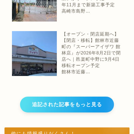
年11月まで新築工事予定
高崎市島野…
【オープン・閉店延期へ】
【閉店・移転】館林市近藤
町の『スーパーアイザワ 館
林店』が2026年8月2日で閉
店へ｜邑楽町中野に9月4日
移転オープン予定
館林市近藤…
追記された記事をもっと見る
他にも情報盛りだくさん！