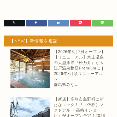
【NEW】新情報を追記！
【2026年8月7日オープン】
【リニューアル】水上温泉
の大型旅館『松乃井』が大
江戸温泉物語Premiumに｜
2026年8月頃リニューアル
へ
群馬県みな…
【新店】高崎市島野町に新
たなマック！『（仮称）マ
クドナルド 高崎インター
店』がオープン予定！2026