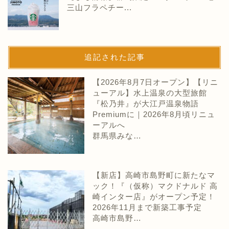
三山フラペチー...
追記された記事
【2026年8月7日オープン】【リニ
ューアル】水上温泉の大型旅館
『松乃井』が大江戸温泉物語
Premiumに｜2026年8月頃リニュ
ーアルへ
群馬県みな…
【新店】高崎市島野町に新たなマ
ック！『（仮称）マクドナルド 高
崎インター店』がオープン予定！
2026年11月まで新築工事予定
高崎市島野…