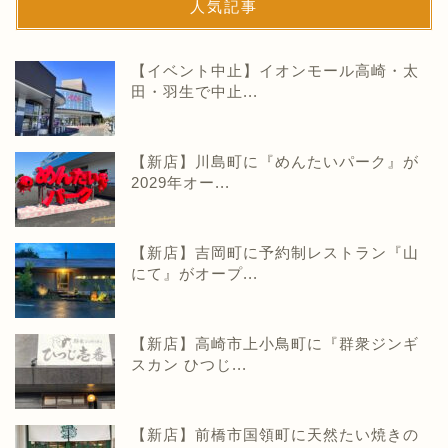
人気記事
【イベント中止】イオンモール高崎・太
田・羽生で中止...
【新店】川島町に『めんたいパーク』が
2029年オー...
【新店】吉岡町に予約制レストラン『山
にて』がオープ...
【新店】高崎市上小鳥町に『群衆ジンギ
スカン ひつじ...
【新店】前橋市国領町に天然たい焼きの