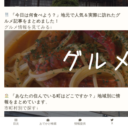
「今日は何食べよう？」地元で人気＆実際に訪れたグ
ルメ記事をまとめました！
グルメ情報を見てみる↓
「あなたの住んでいる町はどこですか？」地域別に情
報をまとめています
。
市町村別で探す↓
X
情報提供
目次
おでかけ検索