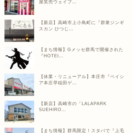
屋笑売ウェイブ...
【新店】高崎市上小鳥町に『群衆ジンギ
スカン ひつじ...
【まち情報】Gメッセ群馬で開催された
『HOTEI...
【休業・リニューアル】本庄市『ベイシ
ア本庄早稲田ゲ...
【新店】高崎市の「LALAPARK
SUEHIRO...
【まち情報】群馬限定！スタバで『上毛