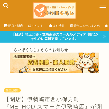
開店と閉店
イベント
まち情報
週刊ニュースまとめ
【目次】埼玉北部・群馬南部のローカルメディア 朝7:15
を中心に毎日更新しています。
「さいほくらし」からのお知らせ
開店と閉店
【閉店】伊勢崎市西小保方町
『METHOD スマーク伊勢崎店』が閉