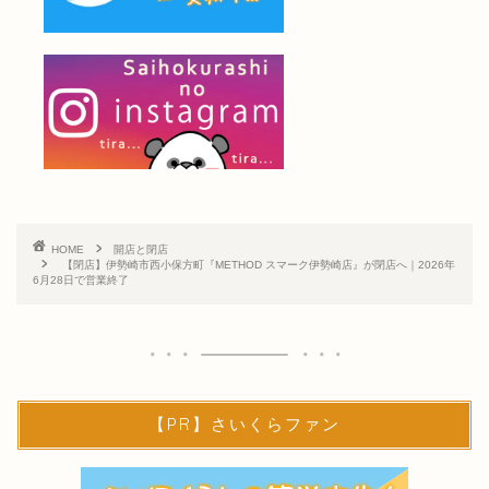
HOME
開店と閉店
【閉店】伊勢崎市西小保方町『METHOD スマーク伊勢崎店』が閉店へ｜2026年
6月28日で営業終了
【PR】さいくらファン