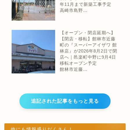
年11月まで新築工事予定
高崎市島野…
【オープン・閉店延期へ】
【閉店・移転】館林市近藤
町の『スーパーアイザワ 館
林店』が2026年8月2日で閉
店へ｜邑楽町中野に9月4日
移転オープン予定
館林市近藤…
追記された記事をもっと見る
他にも情報盛りだくさん！