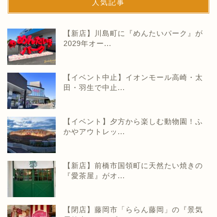
人気記事
【新店】川島町に『めんたいパーク』が
2029年オー...
【イベント中止】イオンモール高崎・太
田・羽生で中止...
【イベント】夕方から楽しむ動物園！ふ
かやアウトレッ...
【新店】前橋市国領町に天然たい焼きの
『愛茶屋』がオ...
【閉店】藤岡市「ららん藤岡」の『景気