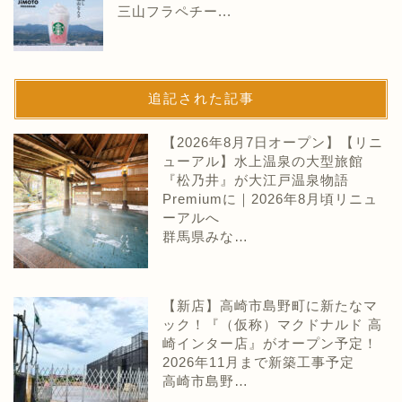
三山フラペチー...
追記された記事
【2026年8月7日オープン】【リニ
ューアル】水上温泉の大型旅館
『松乃井』が大江戸温泉物語
Premiumに｜2026年8月頃リニュ
ーアルへ
群馬県みな…
【新店】高崎市島野町に新たなマ
ック！『（仮称）マクドナルド 高
崎インター店』がオープン予定！
2026年11月まで新築工事予定
高崎市島野…