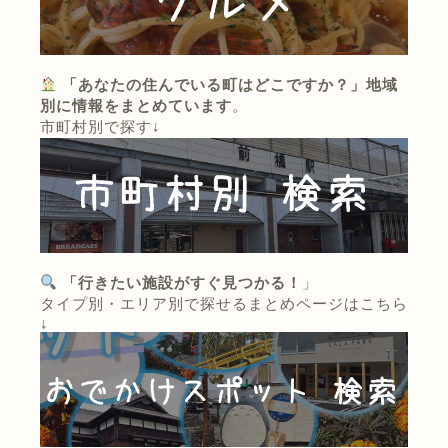
「あなたの住んでいる町はどこですか？」地域
別に情報をまとめています
。
市町村別で探す↓
「行きたい施設がすぐ見つかる！
」
タイプ別・エリア別で探せるまとめページはこちら
↓