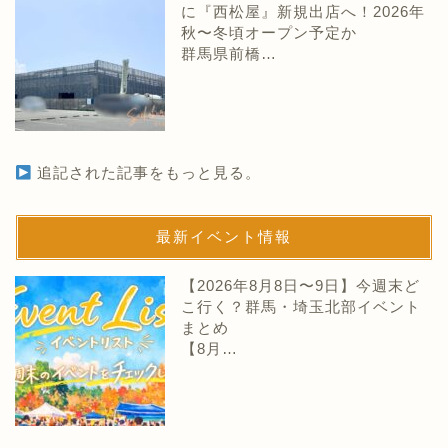
に『西松屋』新規出店へ！2026年
秋〜冬頃オープン予定か
群馬県前橋…
追記された記事をもっと見る。
最新イベント情報
【2026年8月8日〜9日】今週末ど
こ行く？群馬・埼玉北部イベント
まとめ
【8月…