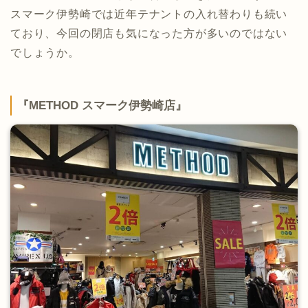
スマーク伊勢崎では近年テナントの入れ替わりも続い
ており、今回の閉店も気になった方が多いのではない
でしょうか。
『METHOD スマーク伊勢崎店』