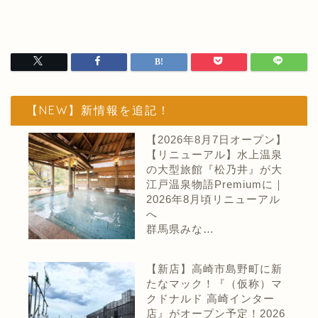
【NEW】新情報を追記！
【2026年8月7日オープン】
【リニューアル】水上温泉
の大型旅館『松乃井』が大
江戸温泉物語Premiumに｜
2026年8月頃リニューアル
へ
群馬県みな…
【新店】高崎市島野町に新
たなマック！『（仮称）マ
クドナルド 高崎インター
店』がオープン予定！2026