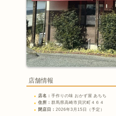
店舗情報
店名：
手作りの味 おかず屋 あちち
住所：
群馬県高崎市貝沢町４６４
閉店日：
2026年3月15日（予定）