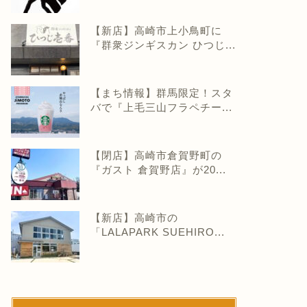
【新店】高崎市上小鳥町に
『群衆ジンギスカン ひつじ...
【まち情報】群馬限定！スタ
バで『上毛三山フラペチー...
【閉店】高崎市倉賀野町の
『ガスト 倉賀野店』が20...
【新店】高崎市の
「LALAPARK SUEHIRO...