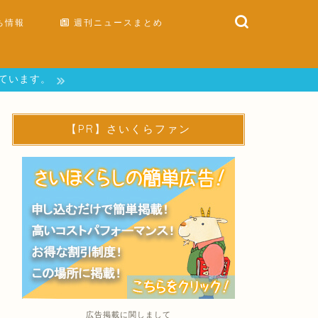
ち情報
週刊ニュースまとめ
しています。
【PR】さいくらファン
広告掲載に関しまして