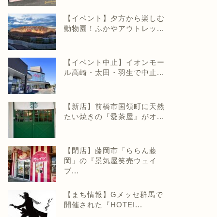
【イベント】夕方から楽しむ
動物園！ふかやアウトレッ...
【イベント中止】イオンモー
ル高崎・太田・羽生で中止...
【新店】前橋市国領町に天然
たい焼きの『愛茶屋』がオ...
【閉店】藤岡市「ららん藤
岡」の『景気屋笑売ウェイ
ブ...
【まち情報】Gメッセ群馬で
開催された『HOTEI...