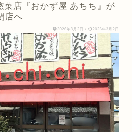
惣菜店『おかず屋 あちち』が
て閉店へ
2026年3月2日
/
2026年3月2日