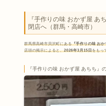
『手作りの味 おかず屋 あち
閉店へ（群馬・高崎市）
群馬県高崎市貝沢町にある
『手作りの味 おか
店頭の掲示によると、
2026年3月15日
をもっ
『手作りの味 おかず屋 あちち』