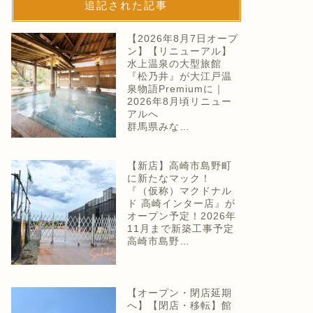
追記された記事
【2026年8月7日オープ
ン】【リニューアル】
水上温泉の大型旅館
『松乃井』が大江戸温
泉物語Premiumに｜
2026年8月頃リニュー
アルへ
群馬県みな…
【新店】高崎市島野町
に新たなマック！
『（仮称）マクドナル
ド 高崎インター店』が
オープン予定！2026年
11月まで新築工事予定
高崎市島野…
【オープン・閉店延期
へ】【閉店・移転】館