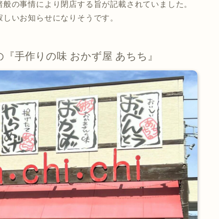
諸般の事情により閉店する旨が記載されていました。
寂しいお知らせになりそうです。
定の『手作りの味 おかず屋 あちち』