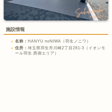
施設情報
名称：
HANYU noNIWA（羽生ノニワ）
住所：
埼玉県羽生市川崎2丁目281-3（イオンモ
ール羽生 西側エリア）