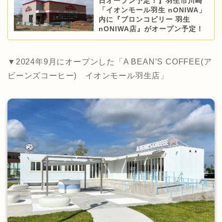
日オープン予定！】羽生市川崎
「イオンモール羽生 nONIWA」
内に『ブロンコビリー 羽生
nONIWA店』がオープン予定！
▼2024年9月にオープンした「A BEAN’S COFFEE(ア
ビーンズコーヒー) イオンモール羽生店」