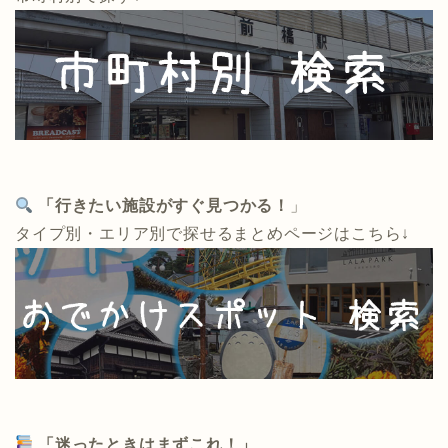
「行きたい施設がすぐ見つかる！
」
タイプ別・エリア別で探せるまとめページはこちら↓
「迷ったときはまずこれ！」