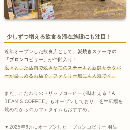
少しずつ増える飲食＆滞在施設にも注目！
近年オープンした飲食店として、
炭焼きステーキの
「ブロンコビリー」
が仲間入り！
広々とした店内で焼きたてのステーキと新鮮サラダバ
ーが楽しめるお店で、ファミリー層にも人気です。
また、こだわりのドリップコーヒーが味わえる「A
BEAN’S COFFEE」もオープンしており、芝生広場を
眺めながらのカフェタイムもおすすめ。
▼2025年6月にオープンした「ブロンコビリー 羽生