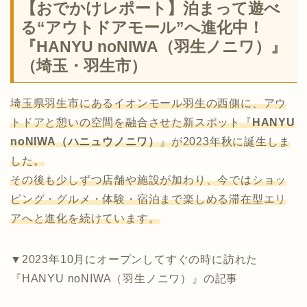
【おでかけレポート】泊まって遊べ
る“アウトドアモール”へ進化中！
『HANYU noNIWA（羽生ノニワ）』
（埼玉・羽生市）
埼玉県羽生市にあるイオンモール羽生の西側に、アウ
トドアと憩いの空間を融合させた新スポット『
HANYU
noNIWA（ハニュウノニワ）
』が2023年秋に誕生しま
した。
その後も少しずつ店舗や施設が加わり、今ではショッ
ピング・グルメ・体験・宿泊まで楽しめる滞在型エリ
アへと進化を続けています。
▼2023年10月にオープンしてすぐの時に訪れた
『HANYU noNIWA（羽生ノニワ）』の記事