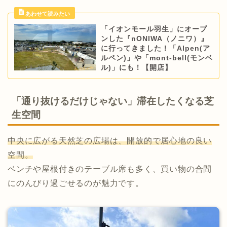
「イオンモール羽生」にオープ
ンした『nONIWA（ノニワ）』
に行ってきました！「Alpen(ア
ルペン)」や「mont-bell(モンベ
ル)」にも！【開店】
「通り抜けるだけじゃない」滞在したくなる芝
生空間
中央に広がる天然芝の広場は、開放的で居心地の良い
空間。
ベンチや屋根付きのテーブル席も多く、買い物の合間
にのんびり過ごせるのが魅力です。