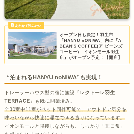
オープン日も決定！羽生市
「HANYU nONIWA」内に『A
BEAN'S COFFEE(ア ビーンズ
コーヒー) イオンモール羽生
店』がオープン予定！【開店】
“泊まれるHANYU noNIWA”も実現！
トレーラーハウス型の宿泊施設『
レクトーレ羽生
TERRACE
』も既に開業済み。
全30室中11室がペット同伴可能で、アウトドア気分を
味わいながら快適に滞在できる造りになっています。
イオンモールと隣接しながらも、しっかり「非日常」