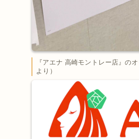
『アエナ 高崎モントレー店』の
より）