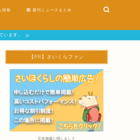
ち情報
週刊ニュースまとめ
しています。
【PR】さいくらファン
広告掲載に関しまして