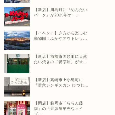
【新店】川島町に『めんたい
パーク』が2029年オー...
【イベント】夕方から楽しむ
動物園！ふかやアウトレッ...
【新店】前橋市国領町に天然
たい焼きの『愛茶屋』がオ...
【新店】高崎市上小鳥町に
『群衆ジンギスカン ひつじ...
【閉店】藤岡市「ららん藤
岡」の『景気屋笑売ウェイ
ブ...