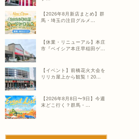
【2026年8月新店まとめ】群
馬・埼玉の注目グルメ...
【休業・リニューアル】本庄
市『ベイシア本庄早稲田ゲ...
【イベント】前橋花火大会を
リリカ屋上から観覧！20...
【2026年8月8日〜9日】今週
末どこ行く？群馬・...