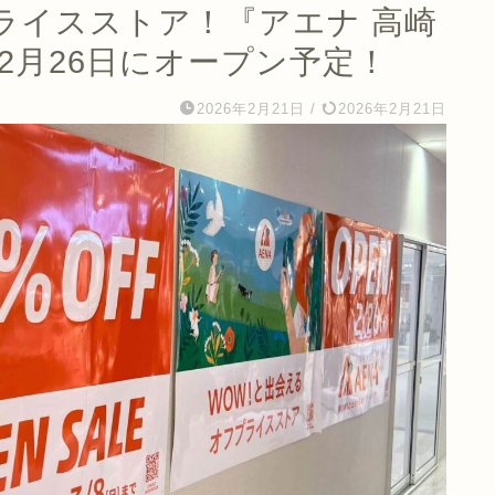
ライスストア！『アエナ 高崎
年2月26日にオープン予定！
2026年2月21日
/
2026年2月21日