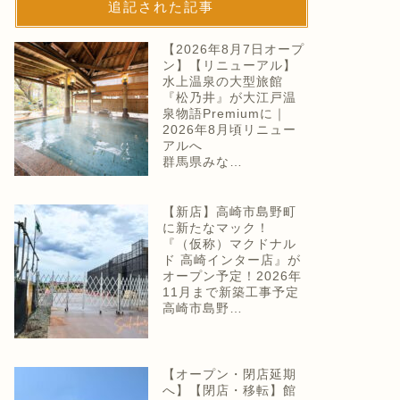
追記された記事
【2026年8月7日オープ
ン】【リニューアル】
水上温泉の大型旅館
『松乃井』が大江戸温
泉物語Premiumに｜
2026年8月頃リニュー
アルへ
群馬県みな…
【新店】高崎市島野町
に新たなマック！
『（仮称）マクドナル
ド 高崎インター店』が
オープン予定！2026年
11月まで新築工事予定
高崎市島野…
【オープン・閉店延期
へ】【閉店・移転】館