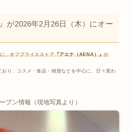
が2026年2月26日（木）にオー
に、オフプライスストア
『アエナ（AENA）』
が
ており、コスメ・食品・雑貨などを中心に、日々変わ
オープン情報（現地写真より）