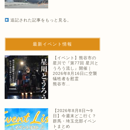
追記された記事をもっと見る。
最新イベント情報
【イベント】熊谷市の
星川で『第77回 星川と
うろう流し』開催｜
2026年8月16日に空襲
犠牲者を慰霊
熊谷市…
【2026年8月8日〜9
日】今週末どこ行く？
群馬・埼玉北部イベン
トまとめ