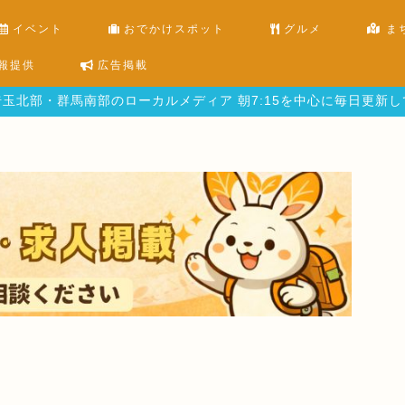
イベント
おでかけスポット
グルメ
ま
報提供
広告掲載
玉北部・群馬南部のローカルメディア 朝7:15を中心に毎日更新