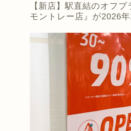
【新店】駅直結のオフプ
モントレー店』が2026