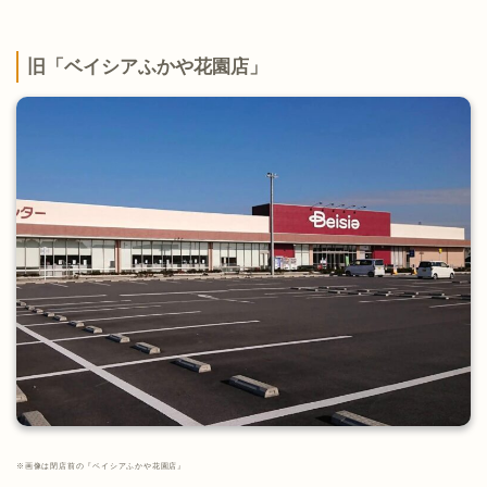
旧「ベイシアふかや花園店」
※画像は閉店前の『ベイシアふかや花園店』