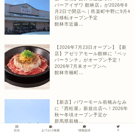
パーアイザワ 館林店』が2026年8
月2日で閉店へ｜邑楽町中野に9月4
日移転オープン予定
館林市近藤…
【2026年7月23日オープン】【新
店】アゼリアモール館林に『ペッ
パーランチ』がオープン予定！
2026年7月末オープンへ
館林市楠町…
【新店】パワーモール前橋みなみ
に『西松屋』新規出店へ！2026年
秋〜冬頃オープン予定か
群馬県前橋…
X
情報提供
目次
おでかけ検索