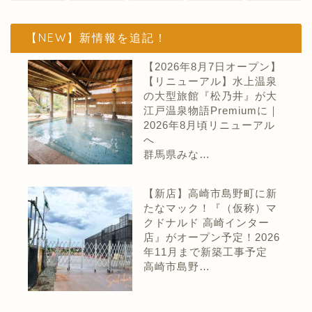
【NEW】新情報を追記！
【2026年8月7日オープン】
【リニューアル】水上温泉
の大型旅館『松乃井』が大
江戸温泉物語Premiumに｜
2026年8月頃リニューアル
へ
群馬県みな…
【新店】高崎市島野町に新
たなマック！『（仮称）マ
クドナルド 高崎インター
店』がオープン予定！2026
年11月まで新築工事予定
高崎市島野…