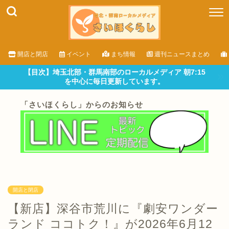
開店と閉店
イベント
まち情報
週刊ニュースまとめ
【目次】埼玉北部・群馬南部のローカルメディア 朝7:15
を中心に毎日更新しています。
「さいほくらし」からのお知らせ
開店と閉店
【新店】深谷市荒川に『劇安ワンダー
ランド ココトク！』が2026年6月12