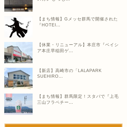
【まち情報】Gメッセ群馬で開催された
『HOTEI...
【休業・リニューアル】本庄市『ベイシ
ア本庄早稲田ゲ...
【新店】高崎市の「LALAPARK
SUEHIRO...
【まち情報】群馬限定！スタバで『上毛
三山フラペチー...