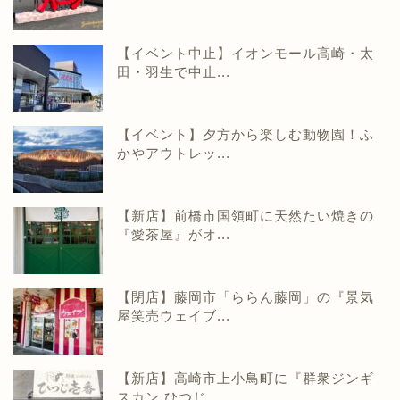
【イベント中止】イオンモール高崎・太
田・羽生で中止...
【イベント】夕方から楽しむ動物園！ふ
かやアウトレッ...
【新店】前橋市国領町に天然たい焼きの
『愛茶屋』がオ...
【閉店】藤岡市「ららん藤岡」の『景気
屋笑売ウェイブ...
【新店】高崎市上小鳥町に『群衆ジンギ
スカン ひつじ...