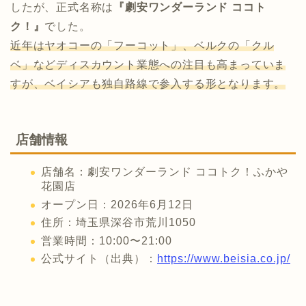
したが、正式名称は
『劇安ワンダーランド ココト
ク！』
でした。
近年はヤオコーの「フーコット」、ベルクの「クル
ベ」などディスカウント業態への注目も高まっていま
すが、ベイシアも独自路線で参入する形となります。
店舗情報
店舗名：劇安ワンダーランド ココトク！ふかや
花園店
オープン日：2026年6月12日
住所：埼玉県深谷市荒川1050
営業時間：10:00〜21:00
公式サイト（出典）：
https://www.beisia.co.jp/