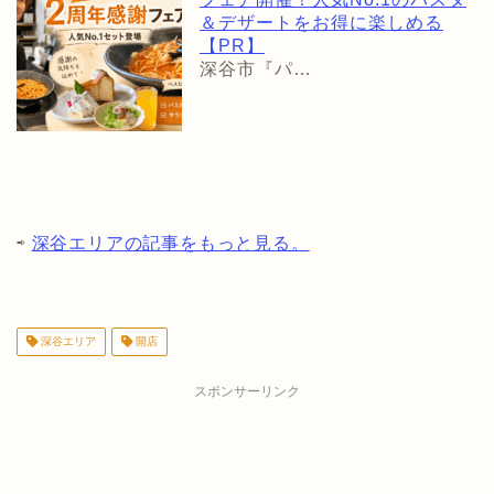
＆デザートをお得に楽しめる
【PR】
深谷市『パ…
⇨
深谷エリアの記事をもっと見る。
深谷エリア
開店
スポンサーリンク