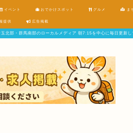
イベント
おでかけスポット
グルメ
ま
報提供
広告掲載
玉北部・群馬南部のローカルメディア 朝7:15を中心に毎日更新