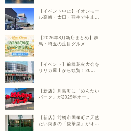
【イベント中止】イオンモー
ル高崎・太田・羽生で中止...
【2026年8月新店まとめ】群
馬・埼玉の注目グルメ...
【イベント】前橋花火大会を
リリカ屋上から観覧！20...
【新店】川島町に『めんたい
パーク』が2029年オー...
【新店】前橋市国領町に天然
たい焼きの『愛茶屋』がオ...