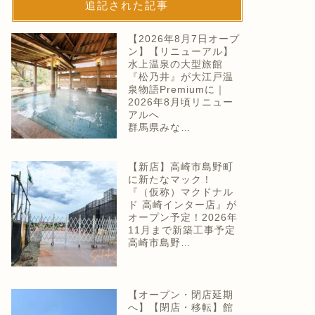
追記された記事
【2026年8月7日オープ
ン】【リニューアル】
水上温泉の大型旅館
『松乃井』が大江戸温
泉物語Premiumに｜
2026年8月頃リニュー
アルへ
群馬県みな…
【新店】高崎市島野町
に新たなマック！
『（仮称）マクドナル
ド 高崎インター店』が
オープン予定！2026年
11月まで新築工事予定
高崎市島野…
【オープン・閉店延期
へ】【閉店・移転】館