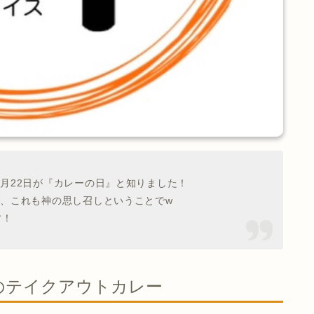
月22日が『カレーの日』と知りました！
で、これも神の思し召しということでw
す！
のテイクアウトカレー