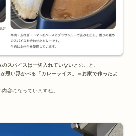
みのスパイスは一切入れていない
とのこと。
人が思い浮かべる「カレーライス」＝お家で作ったよ
い内容になっていますね。