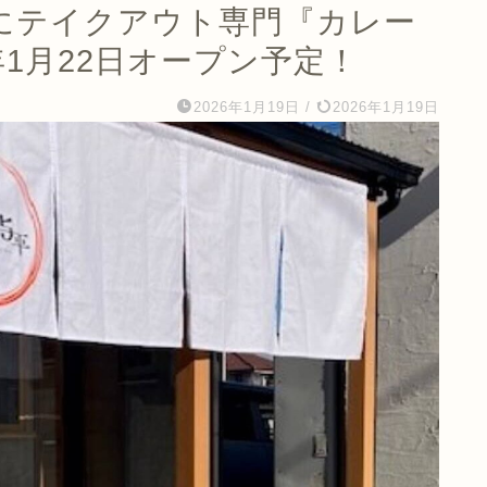
にテイクアウト専門『カレー
年1月22日オープン予定！
2026年1月19日
/
2026年1月19日