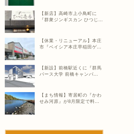
【新店】高崎市上小鳥町に
『群衆ジンギスカン ひつじ...
【休業・リニューアル】本庄
市『ベイシア本庄早稲田ゲ...
【新設】前橋駅近くに『群馬
パース大学 前橋キャンパ...
【まち情報】寄居町の『かわ
せみ河原』が8月限定で料...