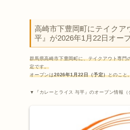
高崎市下豊岡町にテイクア
平』が2026年1月22日オー
群馬県高崎市下豊岡町に、テイクアウト専門
定です。
オープンは
2026年1月22日（予定）
とのこと
▼『カレーとライス 与平』のオープン情報（公式I