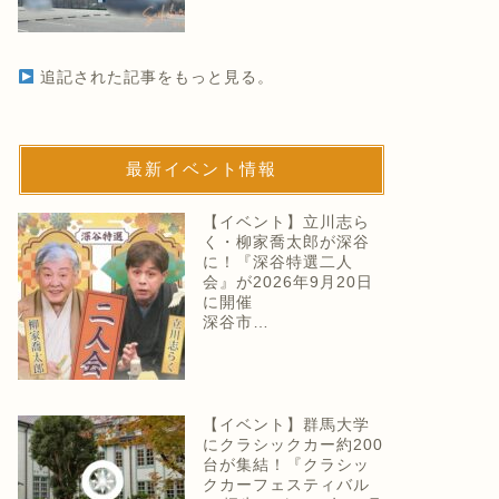
追記された記事をもっと見る。
最新イベント情報
【イベント】立川志ら
く・柳家喬太郎が深谷
に！『深谷特選二人
会』が2026年9月20日
に開催
深谷市…
【イベント】群馬大学
にクラシックカー約200
台が集結！『クラシッ
クカーフェスティバル