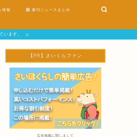
ち情報
週刊ニュースまとめ
しています。
【PR】さいくらファン
広告掲載に関しまして