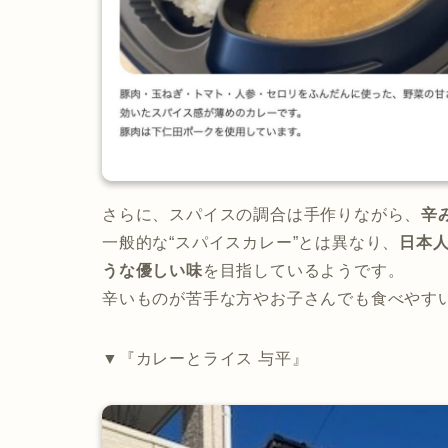
さらに、スパイスの調合は手作りながら、
辛
一般的な“スパイスカレー”とは異なり、
日本
うな優しい味
を目指しているようです。
辛いものが苦手な方やお子さんでも食べやす
▼『カレーとライス 与平』