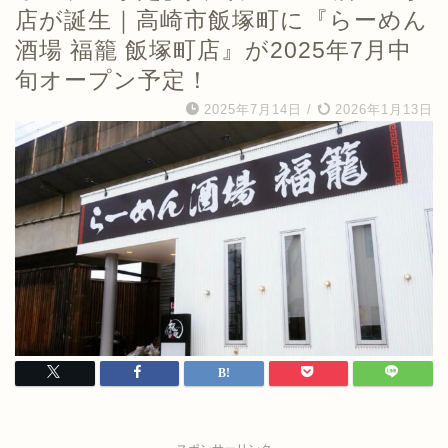
店が誕生｜高崎市飯塚町に『らーめん
酒場 福籠 飯塚町店』が2025年7月中
旬オープン予定！
2025年7月14日
/
2026年1月13日