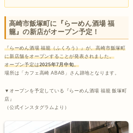
高崎市飯塚町に『らーめん酒場 福
籠』の新店がオープン予定！
『らーめん酒場 福籠（ふくろう）』が、高崎市飯塚町
に新店舗をオープンすることが発表されました。
オープン予定は
2025年7月中旬
。
場所は「カフェ高崎 ABAB」さん跡地となります。
▼オープンを予定している『らーめん酒場 福籠 飯塚町
店』
（公式インスタグラムより）