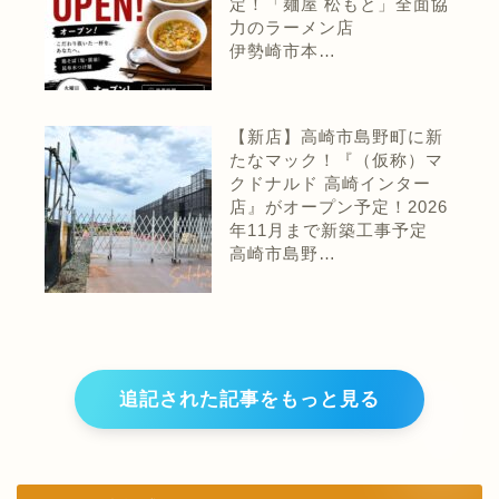
定！「麺屋 松もと」全面協
力のラーメン店
伊勢崎市本…
【新店】高崎市島野町に新
たなマック！『（仮称）マ
クドナルド 高崎インター
店』がオープン予定！2026
年11月まで新築工事予定
高崎市島野…
追記された記事をもっと見る