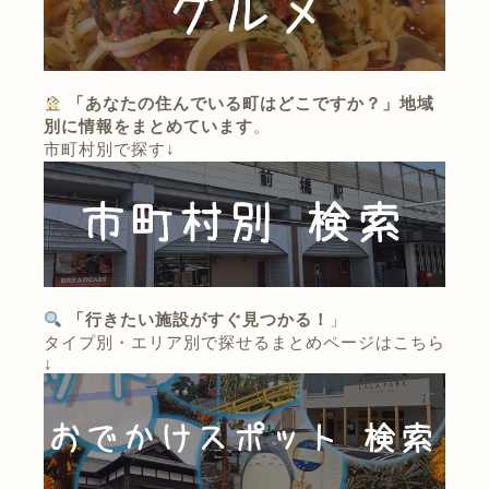
「あなたの住んでいる町はどこですか？」地域
別に情報をまとめています
。
市町村別で探す↓
「行きたい施設がすぐ見つかる！
」
タイプ別・エリア別で探せるまとめページはこちら
↓