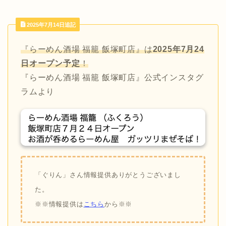
2025年7月14日追記
『らーめん酒場 福籠 飯塚町店』は
2025年7月24
日オープン予定
！
『らーめん酒場 福籠 飯塚町店』公式インスタグ
ラムより
「ぐりん」さん情報提供ありがとうございまし
た。
※※情報提供は
こちら
から※※