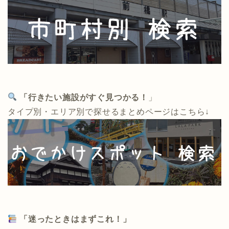
「行きたい施設がすぐ見つかる！
」
タイプ別・エリア別で探せるまとめページはこちら↓
「迷ったときはまずこれ！」