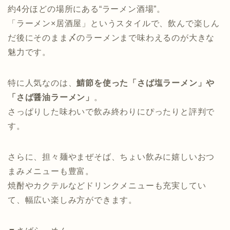
約4分ほどの場所にある“ラーメン酒場”。
「ラーメン×居酒屋」というスタイルで、飲んで楽しん
だ後にそのまま〆のラーメンまで味わえるのが大きな
魅力です。
特に人気なのは、
鯖節を使った「さば塩ラーメン」や
「さば醤油ラーメン」
。
さっぱりした味わいで飲み終わりにぴったりと評判で
す。
さらに、担々麺やまぜそば、ちょい飲みに嬉しいおつ
まみメニューも豊富。
焼酎やカクテルなどドリンクメニューも充実してい
て、幅広い楽しみ方ができます。