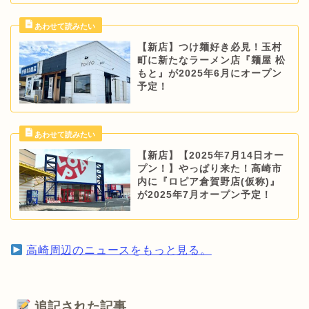
【新店】つけ麺好き必見！玉村
町に新たなラーメン店『麺屋 松
もと』が2025年6月にオープン
予定！
【新店】【2025年7月14日オー
プン！】やっぱり来た！高崎市
内に『ロピア倉賀野店(仮称)』
が2025年7月オープン予定！
高崎周辺のニュースをもっと見る。
追記された記事