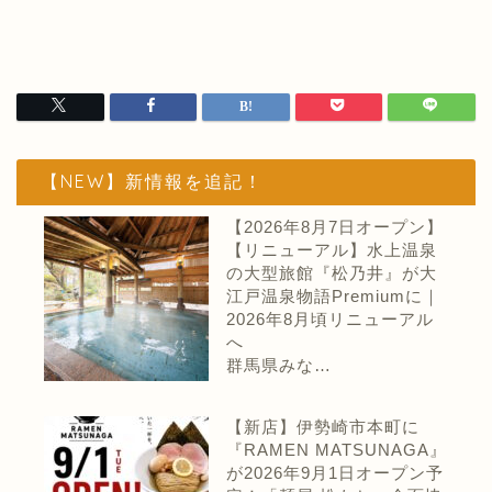
【NEW】新情報を追記！
【2026年8月7日オープン】
【リニューアル】水上温泉
の大型旅館『松乃井』が大
江戸温泉物語Premiumに｜
2026年8月頃リニューアル
へ
群馬県みな…
【新店】伊勢崎市本町に
『RAMEN MATSUNAGA』
が2026年9月1日オープン予