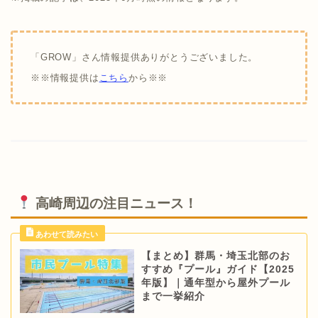
「GROW」さん情報提供ありがとうございました。
※※情報提供は
こちら
から※※
高崎周辺の注目ニュース！
【まとめ】群馬・埼玉北部のお
すすめ『プール』ガイド【2025
年版】｜通年型から屋外プール
まで一挙紹介