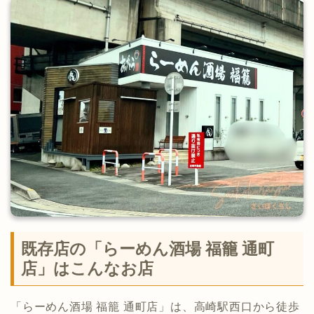
既存店の「らーめん酒場 福籠 通町
店」はこんなお店
「らーめん酒場 福籠 通町店」は、高崎駅西口から徒歩