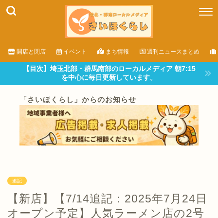
開店と閉店
イベント
まち情報
週刊ニュースまとめ
【目次】埼玉北部・群馬南部のローカルメディア 朝7:15
を中心に毎日更新しています。
「さいほくらし」からのお知らせ
追記
【新店】【7/14追記：2025年7月24日
オープン予定】人気ラーメン店の2号