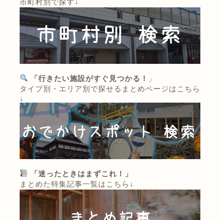
市町村別で探す↓
「行きたい施設がすぐ見つかる！
」
タイプ別・エリア別で探せるまとめページはこちら
↓
「迷ったときはまずこれ！」
まとめた特集記事一覧はこちら↓