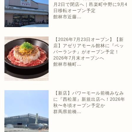
月2日で閉店へ｜邑楽町中野に9月4
日移転オープン予定
館林市近藤…
【2026年7月23日オープン】【新
店】アゼリアモール館林に『ペッ
パーランチ』がオープン予定！
2026年7月末オープンへ
館林市楠町…
【新店】パワーモール前橋みなみ
に『西松屋』新規出店へ！2026年
秋〜冬頃オープン予定か
群馬県前橋…