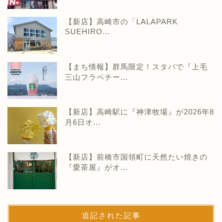
【新店】高崎市の「LALAPARK
SUEHIRO...
【まち情報】群馬限定！スタバで『上毛
三山フラペチー...
【新店】高崎駅に『神津牧場』が2026年8
月6日オ...
【新店】前橋市国領町に天然たい焼きの
『愛茶屋』がオ...
追記された記事