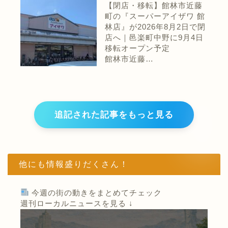
【閉店・移転】館林市近藤
町の『スーパーアイザワ 館
林店』が2026年8月2日で閉
店へ｜邑楽町中野に9月4日
移転オープン予定
館林市近藤…
追記された記事をもっと見る
他にも情報盛りだくさん！
今週の街の動きをまとめてチェック
週刊ローカルニュースを見る ↓