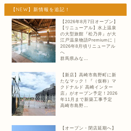
【NEW】新情報を追記！
【2026年8月7日オープン】
【リニューアル】水上温泉
の大型旅館『松乃井』が大
江戸温泉物語Premiumに｜
2026年8月頃リニューアル
へ
群馬県みな…
【新店】高崎市島野町に新
たなマック！『（仮称）マ
クドナルド 高崎インター
店』がオープン予定！2026
年11月まで新築工事予定
高崎市島野…
【オープン・閉店延期へ】