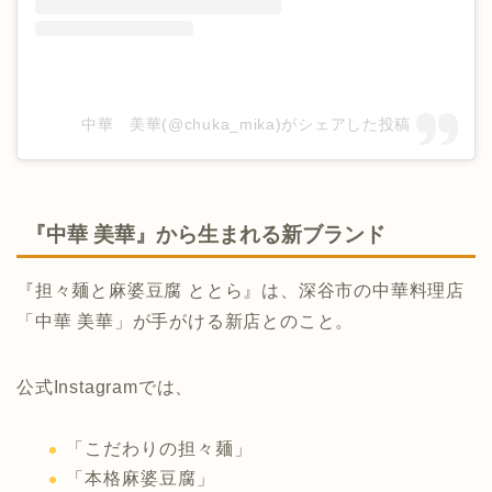
中華 美華(@chuka_mika)がシェアした投稿
『中華 美華』から生まれる新ブランド
『担々麺と麻婆豆腐 ととら』は、深谷市の中華料理店
「中華 美華」が手がける新店とのこと。
公式Instagramでは、
「こだわりの担々麺」
「本格麻婆豆腐」