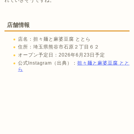
れていきそうですね。
店舗情報
店名：担々麺と麻婆豆腐 ととら
住所：埼玉県熊谷市石原２丁目６２
オープン予定日：2026年6月23日予定
公式Instagram（出典）：
担々麺と麻婆豆腐 とと
ら