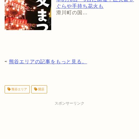
ぐらや手持ち花火も
滑川町の国…
⇨
熊谷エリアの記事をもっと見る。
熊谷エリア
開店
スポンサーリンク