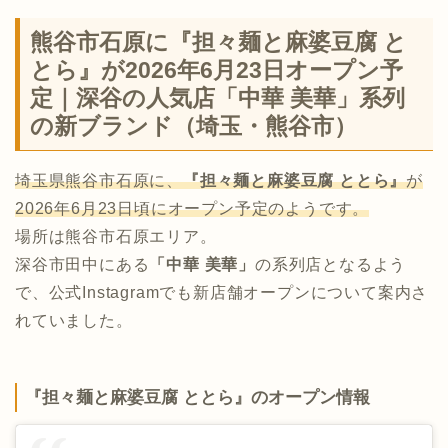
熊谷市石原に『担々麺と麻婆豆腐 と
とら』が2026年6月23日オープン予
定｜深谷の人気店「中華 美華」系列
の新ブランド（埼玉・熊谷市）
埼玉県熊谷市石原に、
『担々麺と麻婆豆腐 ととら』
が
2026年6月23日頃にオープン予定のようです。
場所は熊谷市石原エリア。
深谷市田中にある
「中華 美華」
の系列店となるよう
で、公式Instagramでも新店舗オープンについて案内さ
れていました。
『担々麺と麻婆豆腐 ととら』のオープン情報