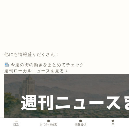
他にも情報盛りだくさん！
今週の街の動きをまとめてチェック
週刊ローカルニュースを見る ↓
X
情報提供
目次
おでかけ検索