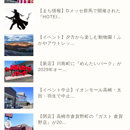
【まち情報】Gメッセ群馬で開催された
『HOTEI...
【イベント】夕方から楽しむ動物園！ふ
かやアウトレッ...
【新店】川島町に『めんたいパーク』が
2029年オー...
【イベント中止】イオンモール高崎・太
田・羽生で中止...
【閉店】高崎市倉賀野町の『ガスト 倉賀
野店』が20...