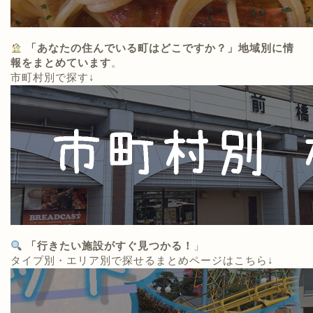
「あなたの住んでいる町はどこですか？」地域別に情
報をまとめています
。
市町村別で探す↓
「行きたい施設がすぐ見つかる！
」
タイプ別・エリア別で探せるまとめページはこちら↓