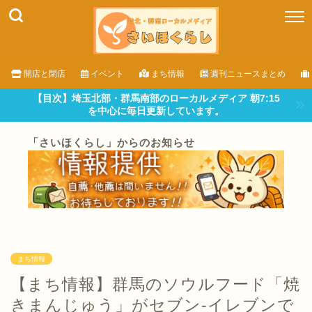
開店と閉店
イベント
まち情報
週刊ニュースまとめ
【目次】埼玉北部・群馬南部のローカルメディア 朝7:15
を中心に毎日更新しています。
「さいほくらし」からのお知らせ
まち情報
【まち情報】群馬のソウルフード「焼
きまんじゅう」がセブン-イレブンで