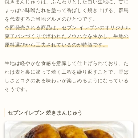
焼きまんじゅうは、ふんわりとした白い生地に、甘じ
ょっぱい味噌だれを塗って香ばしく焼き上げる、群馬
を代表するご当地グルメのひとつです。
今回発売される商品は、セブン-イレブンのオリジナル
菓子パンづくりで培われたノウハウを生かし、生地の
原料選びから工夫されているのが特徴です。
生地は軽やかな食感を意識して仕上げられており、た
れは表と裏に塗って焼く工程を繰り返すことで、香ば
しさとコクのある味わいが楽しめるようになっている
そうです。
セブンイレブン 焼きまんじゅう