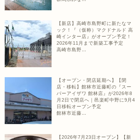
【新店】高崎市島野町に新たなマ
ック！『（仮称）マクドナルド 高
崎インター店』がオープン予定！
2026年11月まで新築工事予定
高崎市島野…
【オープン・閉店延期へ】【閉
店・移転】館林市近藤町の『スー
パーアイザワ 館林店』が2026年8
月2日で閉店へ｜邑楽町中野に9月4
日移転オープン予定
館林市近藤…
【2026年7月23日オープン】【新