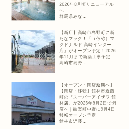
2026年8月頃リニューアル
へ
群馬県みな…
【新店】高崎市島野町に新
たなマック！『（仮称）マ
クドナルド 高崎インター
店』がオープン予定！2026
年11月まで新築工事予定
高崎市島野…
【オープン・閉店延期へ】
【閉店・移転】館林市近藤
町の『スーパーアイザワ 館
林店』が2026年8月2日で閉
店へ｜邑楽町中野に9月4日
移転オープン予定
館林市近藤…