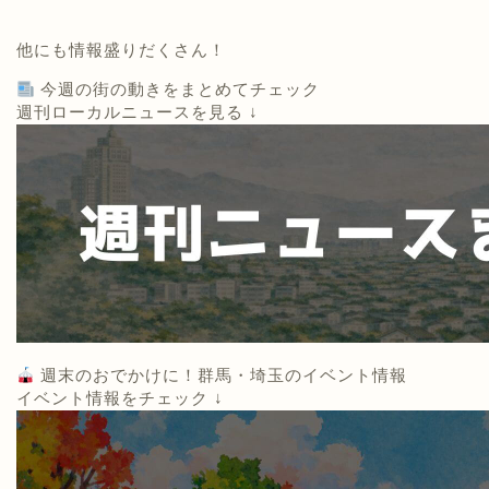
他にも情報盛りだくさん！
今週の街の動きをまとめてチェック
週刊ローカルニュースを見る ↓
週末のおでかけに！群馬・埼玉のイベント情報
イベント情報をチェック ↓