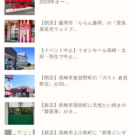
2029年オー...
【閉店】藤岡市「ららん藤岡」の『景気
屋笑売ウェイブ...
【イベント中止】イオンモール高崎・太
田・羽生で中止...
【閉店】高崎市倉賀野町の『ガスト 倉賀
野店』が20...
【新店】前橋市国領町に天然たい焼きの
『愛茶屋』がオ...
【新店】高崎市上小鳥町に『群衆ジンギ