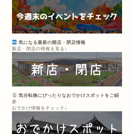
気になる最新の開店・閉店情報
新店・閉店の情報を見る↓
気分転換にぴったりなおでかけスポットをご紹
介
おでかけ情報をチェック↓