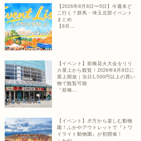
【2026年8月8日〜9日】今週末ど
こ行く？群馬・埼玉北部イベント
まとめ
【8月…
【イベント】前橋花火大会をリリ
カ屋上から観覧！2026年8月8日に
屋上開放｜当日1,500円以上の買い
物で観覧可能
『前橋…
【イベント】夕方から楽しむ動物
園！ふかやアウトレットで『トワ
イライト動物園』が初開催！
ふかや…