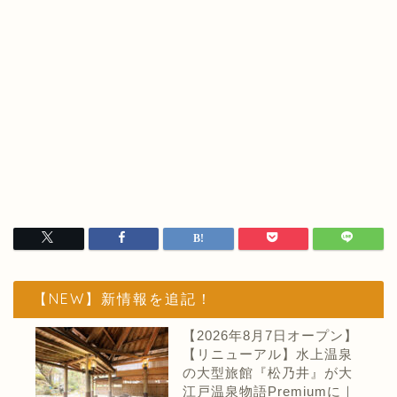
【NEW】新情報を追記！
【2026年8月7日オープン】
【リニューアル】水上温泉
の大型旅館『松乃井』が大
江戸温泉物語Premiumに｜