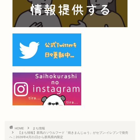
HOME
まち情報
【まち情報】群馬のソウルフード「焼きまんじゅう」がセブン-イレブンで発売
へ｜2026年4月21日から群馬県内限定