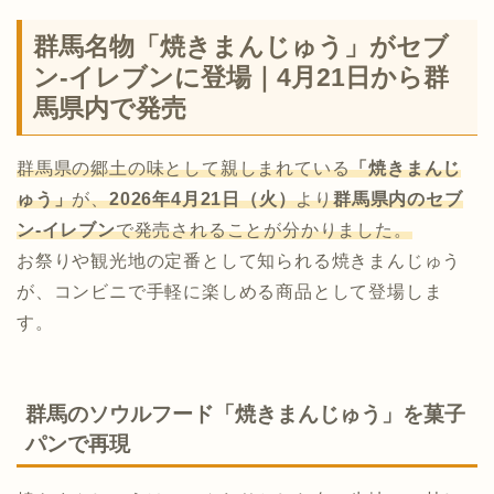
群馬名物「焼きまんじゅう」がセブ
ン-イレブンに登場｜4月21日から群
馬県内で発売
群馬県の郷土の味として親しまれている
「焼きまんじ
ゅう」
が、
2026年4月21日（火）
より
群馬県内のセブ
ン-イレブン
で発売されることが分かりました。
お祭りや観光地の定番として知られる焼きまんじゅう
が、コンビニで手軽に楽しめる商品として登場しま
す。
群馬のソウルフード「焼きまんじゅう」を菓子
パンで再現