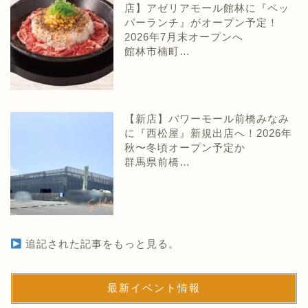
店】アゼリアモール館林に『ペッ
パーランチ』がオープン予定！
2026年7月末オープンへ
館林市楠町…
【新店】パワーモール前橋みなみ
に『西松屋』新規出店へ！2026年
秋〜冬頃オープン予定か
群馬県前橋…
追記された記事をもっと見る。
最新イベント情報