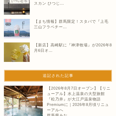
スカン ひつじ...
【まち情報】群馬限定！スタバで『上毛
三山フラペチー...
【新店】高崎駅に『神津牧場』が2026年8
月6日オ...
追記された記事
【2026年8月7日オープン】【リニ
ューアル】水上温泉の大型旅館
『松乃井』が大江戸温泉物語
Premiumに｜2026年8月頃リニュ
ーアルへ
群馬県みな…