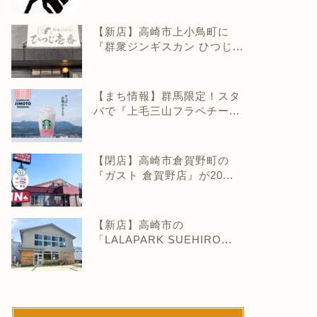
【新店】高崎市上小鳥町に
『群衆ジンギスカン ひつじ...
【まち情報】群馬限定！スタ
バで『上毛三山フラペチー...
【閉店】高崎市倉賀野町の
『ガスト 倉賀野店』が20...
【新店】高崎市の
「LALAPARK SUEHIRO...