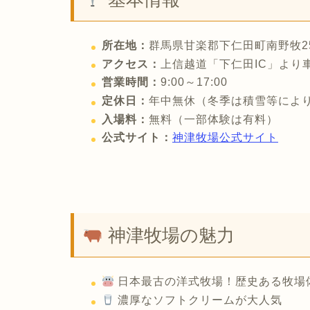
所在地：
群馬県甘楽郡下仁田町南野牧2
アクセス：
上信越道「下仁田IC」より車
営業時間：
9:00～17:00
定休日：
年中無休（冬季は積雪等によ
入場料：
無料（一部体験は有料）
公式サイト：
神津牧場公式サイト
神津牧場の魅力
日本最古の洋式牧場！歴史ある牧場
濃厚なソフトクリームが大人気