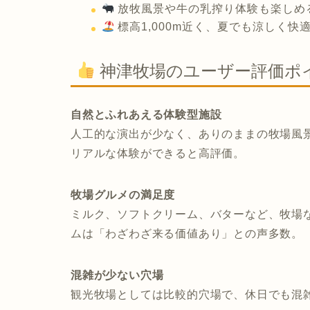
放牧風景や牛の乳搾り体験も楽しめ
標高1,000m近く、夏でも涼しく快
神津牧場のユーザー評価ポ
自然とふれあえる体験型施設
人工的な演出が少なく、ありのままの牧場風
リアルな体験ができると高評価。
牧場グルメの満足度
ミルク、ソフトクリーム、バターなど、牧場
ムは「わざわざ来る価値あり」との声多数。
混雑が少ない穴場
観光牧場としては比較的穴場で、休日でも混