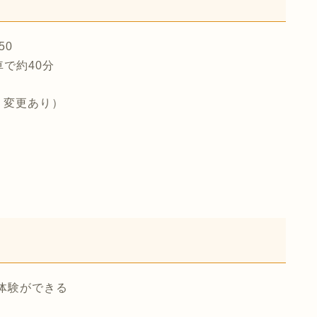
50
で約40分
り変更あり）
体験ができる