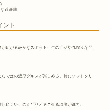
る
適な避暑地
イント
景が広がる静かなスポット。牛の世話や乳搾りなど、
ならではの濃厚グルメが楽しめる。特にソフトクリー
雑しにくい。のんびりと過ごせる環境が魅力。