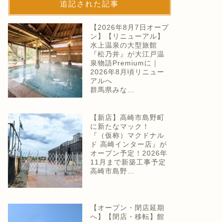
追記された記事
【2026年8月7日オープ
ン】【リニューアル】
水上温泉の大型旅館
『松乃井』が大江戸温
泉物語Premiumに｜
2026年8月頃リニュー
アルへ
群馬県みな…
【新店】高崎市島野町
に新たなマック！
『（仮称）マクドナル
ド 高崎インター店』が
オープン予定！2026年
11月まで新築工事予定
高崎市島野…
【オープン・閉店延期
へ】【閉店・移転】館