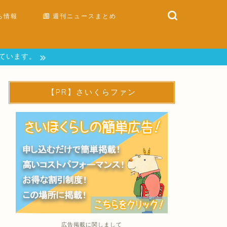
ち情報
週刊ニュースまとめ
しています。
【PR】さいくらファン
広告掲載に関しまして