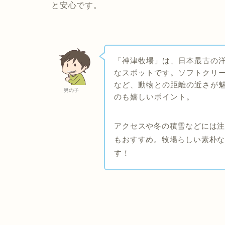
と安心です。
「神津牧場」は、日本最古の
なスポットです。ソフトクリ
など、動物との距離の近さが
男の子
のも嬉しいポイント。
アクセスや冬の積雪などには
もおすすめ。牧場らしい素朴
す！