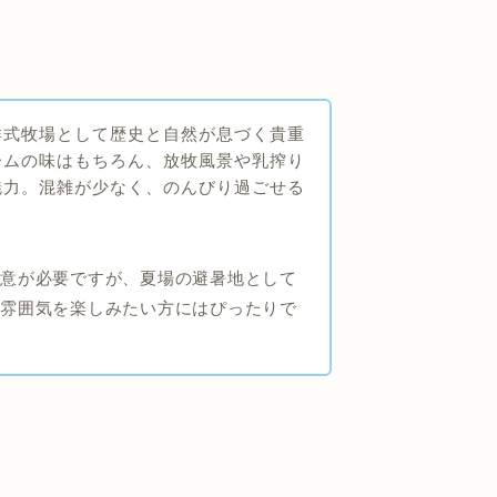
洋式牧場として歴史と自然が息づく貴重
ームの味はもちろん、放牧風景や乳搾り
魅力。混雑が少なく、のんびり過ごせる
注意が必要ですが、夏場の避暑地として
な雰囲気を楽しみたい方にはぴったりで