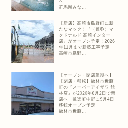
へ
群馬県みな…
【新店】高崎市島野町に新
たなマック！『（仮称）マ
クドナルド 高崎インター
店』がオープン予定！2026
年11月まで新築工事予定
高崎市島野…
【オープン・閉店延期へ】
【閉店・移転】館林市近藤
町の『スーパーアイザワ 館
林店』が2026年8月2日で閉
店へ｜邑楽町中野に9月4日
移転オープン予定
館林市近藤…