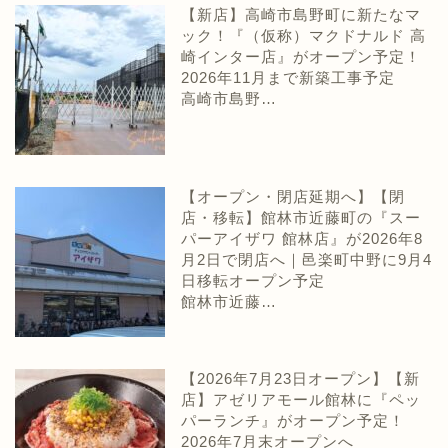
【新店】高崎市島野町に新たなマ
ック！『（仮称）マクドナルド 高
崎インター店』がオープン予定！
2026年11月まで新築工事予定
高崎市島野…
【オープン・閉店延期へ】【閉
店・移転】館林市近藤町の『スー
パーアイザワ 館林店』が2026年8
月2日で閉店へ｜邑楽町中野に9月4
日移転オープン予定
館林市近藤…
【2026年7月23日オープン】【新
店】アゼリアモール館林に『ペッ
パーランチ』がオープン予定！
2026年7月末オープンへ