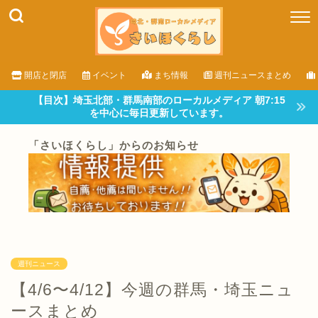
開店と閉店
イベント
まち情報
週刊ニュースまとめ
【目次】埼玉北部・群馬南部のローカルメディア 朝7:15
を中心に毎日更新しています。
「さいほくらし」からのお知らせ
週刊ニュース
【4/6〜4/12】今週の群馬・埼玉ニュ
ースまとめ