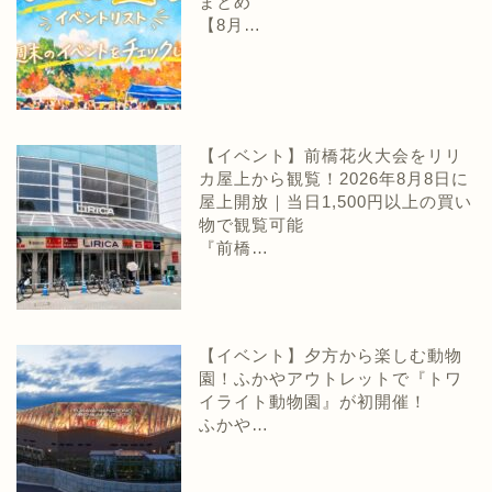
まとめ
【8月…
【イベント】前橋花火大会をリリ
カ屋上から観覧！2026年8月8日に
屋上開放｜当日1,500円以上の買い
物で観覧可能
『前橋…
【イベント】夕方から楽しむ動物
園！ふかやアウトレットで『トワ
イライト動物園』が初開催！
ふかや…