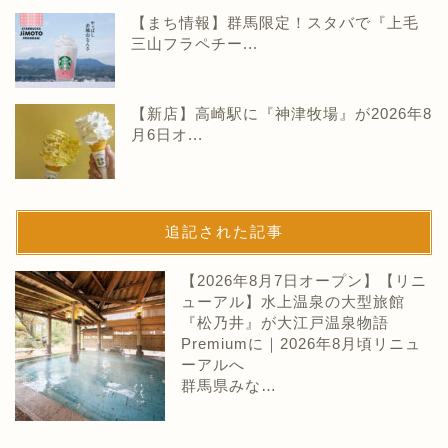
【まち情報】群馬限定！スタバで『上毛
三山フラペチー...
【新店】高崎駅に『神津牧場』が2026年8
月6日オ...
追記された記事
【2026年8月7日オープン】【リニ
ューアル】水上温泉の大型旅館
『松乃井』が大江戸温泉物語
Premiumに｜2026年8月頃リニュ
ーアルへ
群馬県みな…