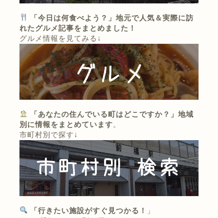
「今日は何食べよう？」地元で人気＆実際に訪
れたグルメ記事をまとめました！
グルメ情報を見てみる↓
「あなたの住んでいる町はどこですか？」地域
別に情報をまとめています
。
市町村別で探す↓
「行きたい施設がすぐ見つかる！
」