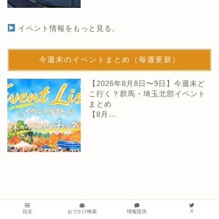
イベント情報をもっと見る。
今週末のイベントまとめ（毎週更新）
【2026年8月8日〜9日】今週末ど
こ行く？群馬・埼玉北部イベント
まとめ
【8月…
X
情報提供
目次
おでかけ検索