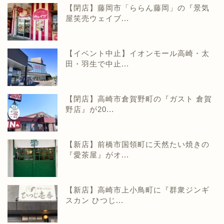
【閉店】藤岡市「ららん藤岡」の『景気
屋笑売ウェイブ...
【イベント中止】イオンモール高崎・太
田・羽生で中止...
【閉店】高崎市倉賀野町の『ガスト 倉賀
野店』が20...
【新店】前橋市国領町に天然たい焼きの
『愛茶屋』がオ...
【新店】高崎市上小鳥町に『群衆ジンギ
スカン ひつじ...