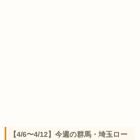
【4/6〜4/12】今週の群馬・埼玉ロー