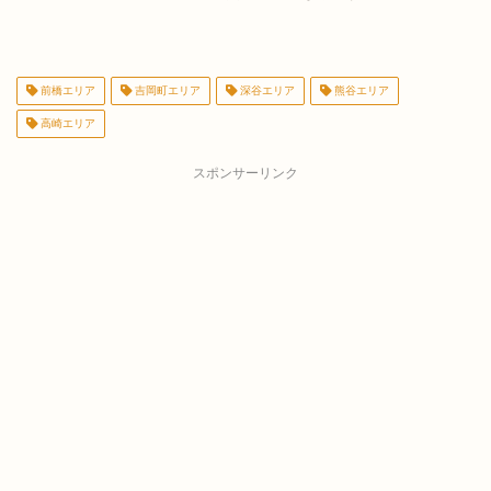
前橋エリア
吉岡町エリア
深谷エリア
熊谷エリア
高崎エリア
スポンサーリンク