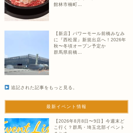
館林市楠町…
【新店】パワーモール前橋みなみ
に『西松屋』新規出店へ！2026年
秋〜冬頃オープン予定か
群馬県前橋…
追記された記事をもっと見る。
最新イベント情報
【2026年8月8日〜9日】今週末ど
こ行く？群馬・埼玉北部イベント