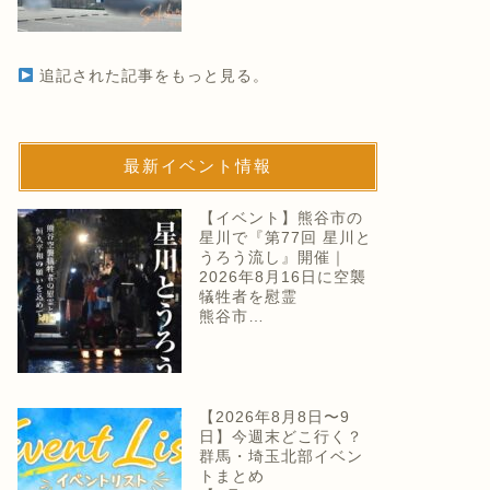
追記された記事をもっと見る。
最新イベント情報
【イベント】熊谷市の
星川で『第77回 星川と
うろう流し』開催｜
2026年8月16日に空襲
犠牲者を慰霊
熊谷市…
【2026年8月8日〜9
日】今週末どこ行く？
群馬・埼玉北部イベン
トまとめ