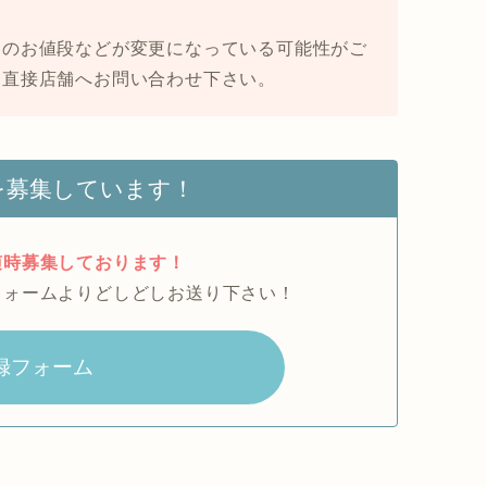
品のお値段などが変更になっている可能性がご
、直接店舗へお問い合わせ下さい。
を募集しています！
随時募集しております！
フォームよりどしどしお送り下さい！
録フォーム