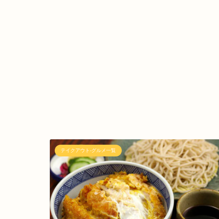
テイクアウト-グルメ一覧