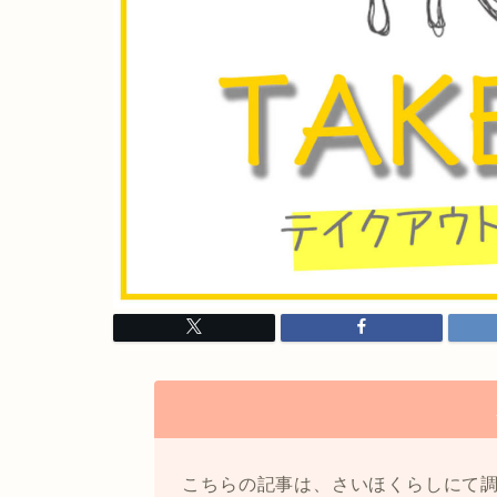
こちらの記事は、さいほくらしにて