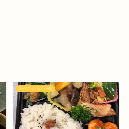
テイクアウト-グルメ一覧