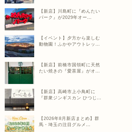
【新店】川島町に『めんたい
パーク』が2029年オー...
【イベント】夕方から楽しむ
動物園！ふかやアウトレッ...
【新店】前橋市国領町に天然
たい焼きの『愛茶屋』がオ...
【新店】高崎市上小鳥町に
『群衆ジンギスカン ひつじ...
【2026年8月新店まとめ】群
馬・埼玉の注目グルメ...