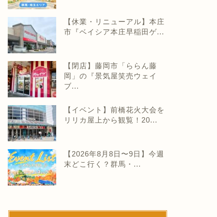
【休業・リニューアル】本庄
市『ベイシア本庄早稲田ゲ...
【閉店】藤岡市「ららん藤
岡」の『景気屋笑売ウェイ
ブ...
【イベント】前橋花火大会を
リリカ屋上から観覧！20...
【2026年8月8日〜9日】今週
末どこ行く？群馬・...