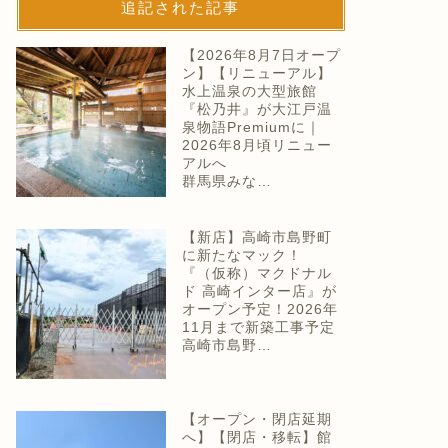
追記された記事
【2026年8月7日オープ
ン】【リニューアル】
水上温泉の大型旅館
『松乃井』が大江戸温
泉物語Premiumに｜
2026年8月頃リニュー
アルへ
群馬県みな…
【新店】高崎市島野町
に新たなマック！
『（仮称）マクドナル
ド 高崎インター店』が
オープン予定！2026年
11月まで新築工事予定
高崎市島野…
【オープン・閉店延期
へ】【閉店・移転】館