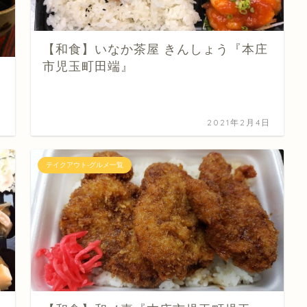
【和食】いなか茶屋 きんしょう『本庄
市児玉町田端』
日
2021年2月4日
テイクアウト-グルメ一覧