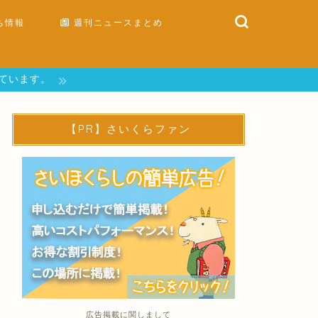
ち情報
週刊ニュースまとめ
しています。
【PR】さいくらファン
広告掲載に関しまして