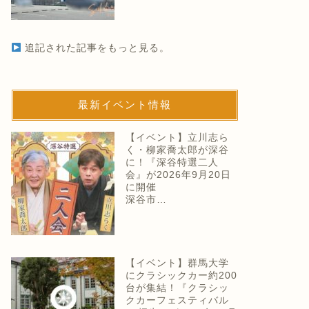
追記された記事をもっと見る。
最新イベント情報
【イベント】立川志ら
く・柳家喬太郎が深谷
に！『深谷特選二人
会』が2026年9月20日
に開催
深谷市…
【イベント】群馬大学
にクラシックカー約200
台が集結！『クラシッ
クカーフェスティバル