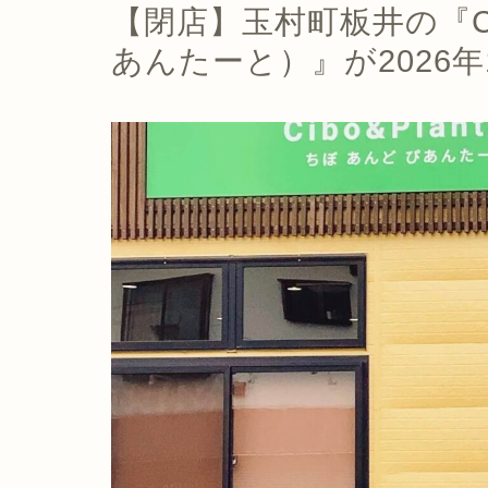
【閉店】玉村町板井の『Cib
あんたーと）』が2026年