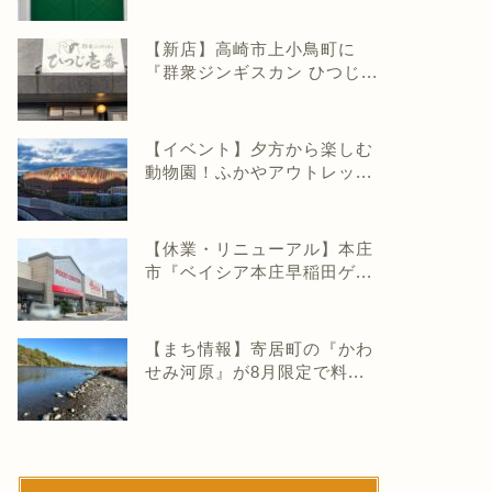
【新店】高崎市上小鳥町に
『群衆ジンギスカン ひつじ...
【イベント】夕方から楽しむ
動物園！ふかやアウトレッ...
【休業・リニューアル】本庄
市『ベイシア本庄早稲田ゲ...
【まち情報】寄居町の『かわ
せみ河原』が8月限定で料...