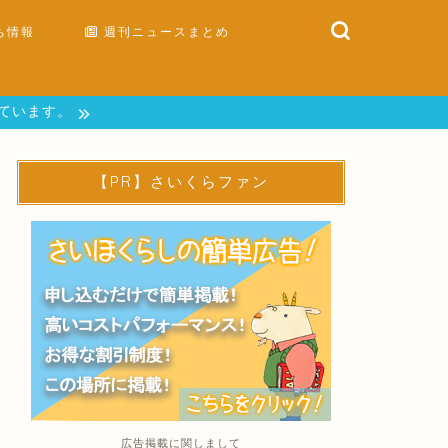
ち情報
週刊ニュースまとめ
しています。
【PR】さいくらファン
広告掲載に関しまして