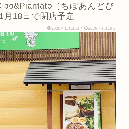
o&Piantato（ちぼあんどぴ
1月18日で閉店予定
2026年1月15日
/
2026年1月15日