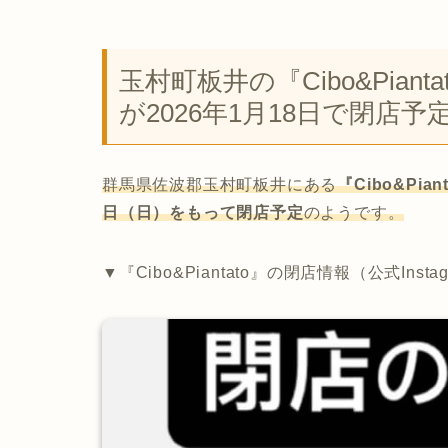
玉村町板井の『Cibo&Pia
が2026年1月18日で閉店予
群馬県佐波郡玉村町板井にある
『Cibo&Pi
日（日）をもって閉店予定
のようです。
▼『Cibo&Piantato』の閉店情報（公式Insta