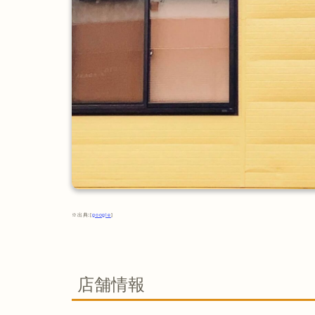
※出典:[
google
]
店舗情報