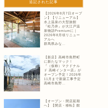
追記された記事
【2026年8月7日オープ
ン】【リニューアル】
水上温泉の大型旅館
『松乃井』が大江戸温
泉物語Premiumに｜
2026年8月頃リニュー
アルへ
群馬県みな…
【新店】高崎市島野町
に新たなマック！
『（仮称）マクドナル
ド 高崎インター店』が
オープン予定！2026年
11月まで新築工事予定
高崎市島野…
【オープン・閉店延期
へ】【閉店・移転】館