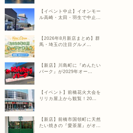
【イベント中止】イオンモー
ル高崎・太田・羽生で中止...
【2026年8月新店まとめ】群
馬・埼玉の注目グルメ...
【新店】川島町に『めんたい
パーク』が2029年オー...
【イベント】前橋花火大会を
リリカ屋上から観覧！20...
【新店】前橋市国領町に天然
たい焼きの『愛茶屋』がオ...