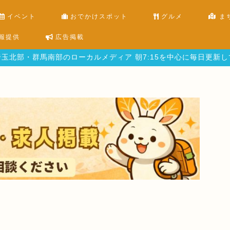
イベント
おでかけスポット
グルメ
ま
報提供
広告掲載
玉北部・群馬南部のローカルメディア 朝7:15を中心に毎日更新