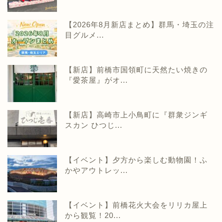
【2026年8月新店まとめ】群馬・埼玉の注
目グルメ...
【新店】前橋市国領町に天然たい焼きの
『愛茶屋』がオ...
【新店】高崎市上小鳥町に『群衆ジンギ
スカン ひつじ...
【イベント】夕方から楽しむ動物園！ふ
かやアウトレッ...
【イベント】前橋花火大会をリリカ屋上
から観覧！20...