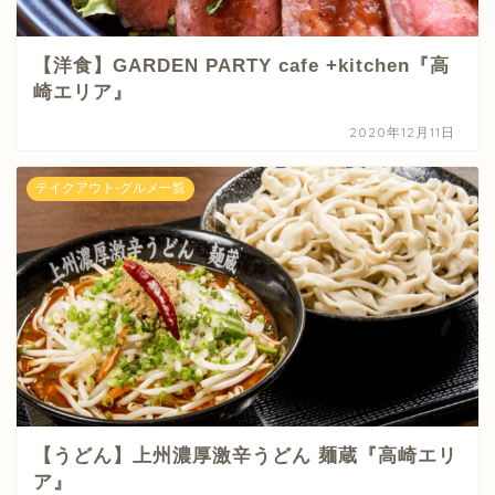
【洋食】GARDEN PARTY cafe +kitchen『高
崎エリア』
2020年12月11日
テイクアウト-グルメ一覧
【うどん】上州濃厚激辛うどん 麺蔵『高崎エリ
ア』