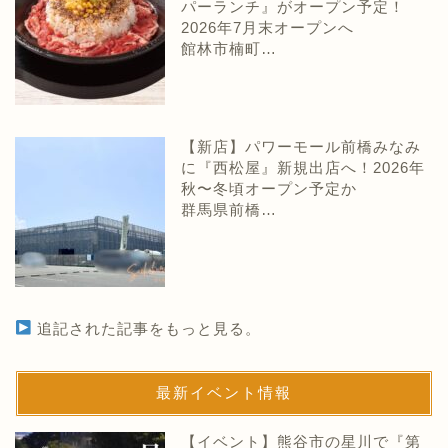
パーランチ』がオープン予定！
2026年7月末オープンへ
館林市楠町…
【新店】パワーモール前橋みなみ
に『西松屋』新規出店へ！2026年
秋〜冬頃オープン予定か
群馬県前橋…
追記された記事をもっと見る。
最新イベント情報
【イベント】熊谷市の星川で『第