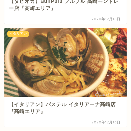
【タピオカ】BullPulu ブルプル 高崎モントレ
ー店『高崎エリア』
2020年12月16日
イタリアン
【イタリアン】パステル イタリアーナ高崎店
『高崎エリア』
2020年12月16日