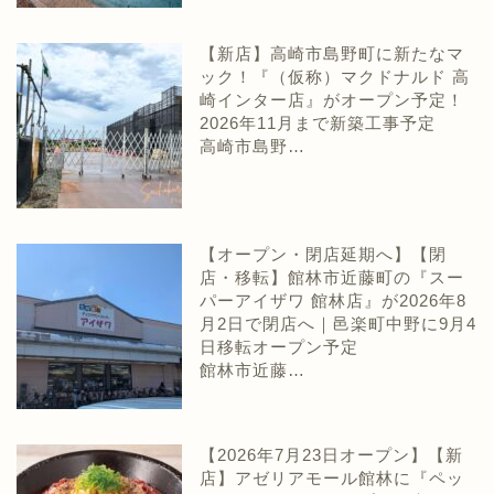
【新店】高崎市島野町に新たなマ
ック！『（仮称）マクドナルド 高
崎インター店』がオープン予定！
2026年11月まで新築工事予定
高崎市島野…
【オープン・閉店延期へ】【閉
店・移転】館林市近藤町の『スー
パーアイザワ 館林店』が2026年8
月2日で閉店へ｜邑楽町中野に9月4
日移転オープン予定
館林市近藤…
【2026年7月23日オープン】【新
店】アゼリアモール館林に『ペッ