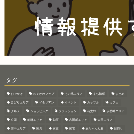
タグ
おでかけ
おでかけマップ
その他エリア
まち情報
まとめ
みどりエリア
イタリアン
イベント
カップル
カフェ
グルメ
ショッピング
ファッション
与太郎
伊勢崎エリア
公園
前橋エリア
動画
吉岡町エリア
太田エリア
安中エリア
家具
家族
家電
旅ちゃんねる
日帰り