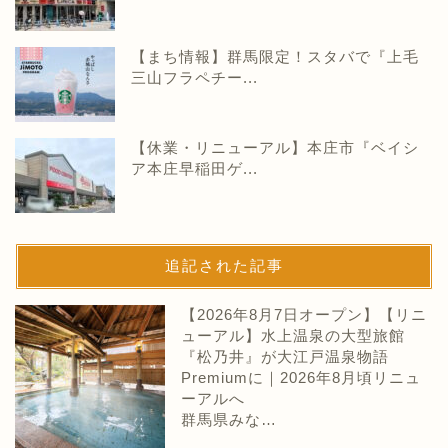
【まち情報】群馬限定！スタバで『上毛
三山フラペチー...
【休業・リニューアル】本庄市『ベイシ
ア本庄早稲田ゲ...
追記された記事
【2026年8月7日オープン】【リニ
ューアル】水上温泉の大型旅館
『松乃井』が大江戸温泉物語
Premiumに｜2026年8月頃リニュ
ーアルへ
群馬県みな…