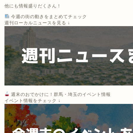
他にも情報盛りだくさん！
今週の街の動きをまとめてチェック
週刊ローカルニュースを見る ↓
週末のおでかけに！群馬・埼玉のイベント情報
イベント情報をチェック ↓