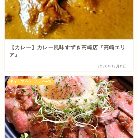
【カレー】カレー風味すずき高崎店『高崎エリ
ア』
2020年12月11日
テイクアウト-グルメ一覧